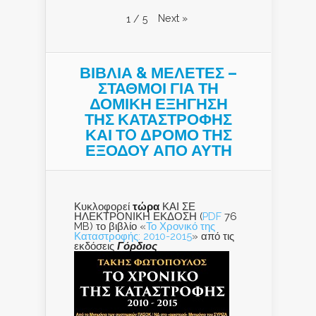
Next
»
1
/
5
ΒΙΒΛΙΑ & ΜΕΛΕΤΕΣ –
ΣΤΑΘΜΟΙ ΓΙΑ ΤΗ
ΔΟΜΙΚΗ ΕΞΗΓΗΣΗ
ΤΗΣ ΚΑΤΑΣΤΡΟΦΗΣ
ΚΑΙ ΤO ΔΡΟΜΟ ΤΗΣ
ΕΞΟΔΟΥ ΑΠΟ ΑΥΤΗ
Κυκλοφορεί
τώρα
ΚΑΙ ΣΕ
ΗΛΕΚΤΡΟΝΙΚΗ ΕΚΔΟΣΗ (
PDF
76
MB) το βιβλίο «
Το Χρονικό της
Καταστροφής: 2010-2015
» από τις
εκδόσεις
Γόρδιος