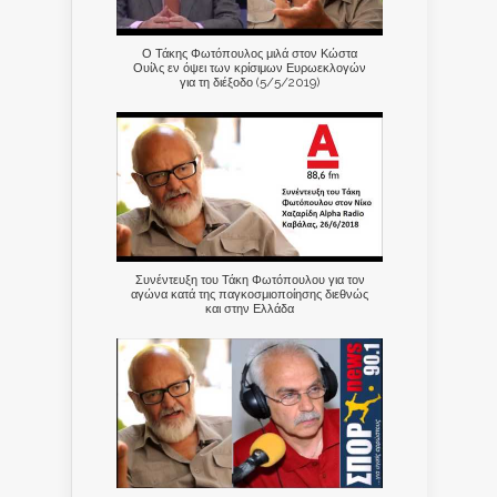
Ο Τάκης Φωτόπουλος μιλά στον Κώστα
Ουίλς εν όψει των κρίσιμων Ευρωεκλογών
για τη διέξοδο (5/5/2019)
Συνέντευξη του Τάκη Φωτόπουλου για τον
αγώνα κατά της παγκοσμιοποίησης διεθνώς
και στην Ελλάδα