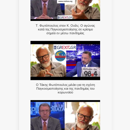
Τ. Φωτόπουλος στον Κ. Ουίλς: Ο αγώνας
κατά της Παγκοσμιοποίησης σε κρίσιμο
σημείο εν μέσω πανδημίας
Ο Τάκης Φωτόπουλος μιλάει για τη σχέση
Παγκοσμιοποίησης και της πανδημίας του
κορωνοϊού