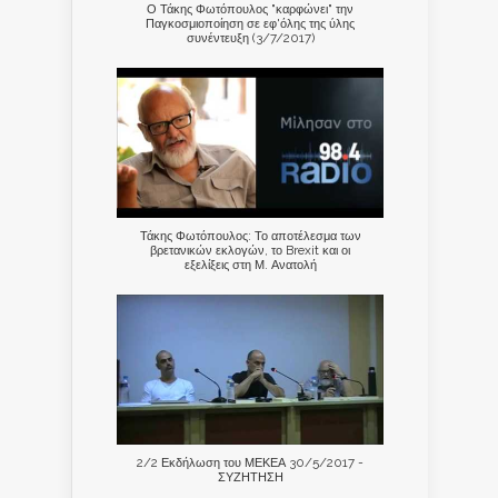
Ο Τάκης Φωτόπουλος "καρφώνει" την
Παγκοσμιοποίηση σε εφ'όλης της ύλης
συνέντευξη (3/7/2017)
Τάκης Φωτόπουλος: Το αποτέλεσμα των
βρετανικών εκλογών, το Brexit και οι
εξελίξεις στη Μ. Ανατολή
2/2 Εκδήλωση του ΜΕΚΕΑ 30/5/2017 -
ΣΥΖΗΤΗΣΗ