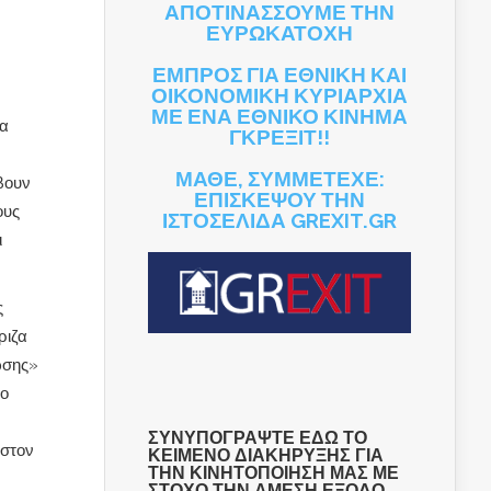
ΑΠΟΤΙΝΑΣΣΟΥΜΕ ΤΗΝ
ΕΥΡΩΚΑΤΟΧΗ
ΕΜΠΡΟΣ ΓΙΑ ΕΘΝΙΚΗ ΚΑΙ
ΟΙΚΟΝΟΜΙΚΗ ΚΥΡΙΑΡΧΙΑ
ΜΕ ΕΝΑ ΕΘΝΙΚΟ ΚΙΝΗΜΑ
να
ΓΚΡΕΞΙΤ!!
ΜΑΘΕ, ΣΥΜΜΕΤΕΧΕ:
βουν
ΕΠΙΣΚΕΨΟΥ ΤΗΝ
ους
ΙΣΤΟΣΕΛΙΔΑ GREXIT.GR
ι
ς
ριζα
ωσης»
το
ΣΥΝΥΠΟΓΡΑΨΤΕ ΕΔΩ ΤΟ
 στον
ΚΕΙΜΕΝΟ ΔΙΑΚΗΡΥΞΗΣ ΓΙΑ
ΤΗΝ ΚΙΝΗΤΟΠΟΙΗΣΗ ΜΑΣ ΜΕ
ΣΤΟΧΟ ΤΗΝ ΑΜΕΣΗ ΕΞΟΔΟ