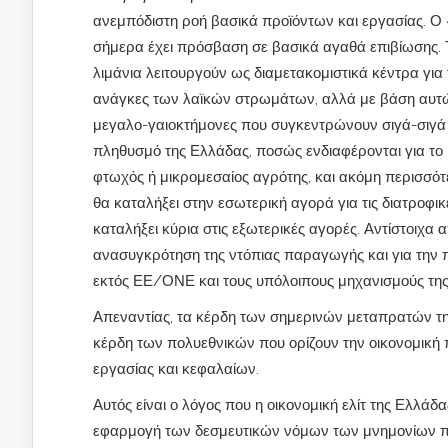
ανεμπόδιστη ροή βασικά προϊόντων και εργασίας. Ο
σήμερα έχει πρόσβαση σε βασικά αγαθά επιβίωσης. Το
λιμάνια λειτουργούν ως διαμετακομιστικά κέντρα γι
ανάγκες των λαϊκών στρωμάτων, αλλά με βάση αυτών
μεγαλο-γαιοκτήμονες που συγκεντρώνουν σιγά-σιγά 
πληθυσμό της Ελλάδας, ποσώς ενδιαφέρονται για το
φτωχός ή μικρομεσαίος αγρότης, και ακόμη περισσότ
θα καταλήξει στην εσωτερική αγορά για τις διατροφ
καταλήξει κύρια στις εξωτερικές αγορές. Αντίστοιχα
ανασυγκρότηση της ντόπιας παραγωγής και για την 
εκτός ΕΕ/ΟΝΕ και τους υπόλοιπους μηχανισμούς της
Απεναντίας, τα κέρδη των σημερινών μεταπρατών της
κέρδη των πολυεθνικών που ορίζουν την οικονομική 
εργασίας και κεφαλαίων.
Αυτός είναι ο λόγος που η οικονομική ελίτ της Ελλά
εφαρμογή των δεσμευτικών νόμων των μνημονίων π