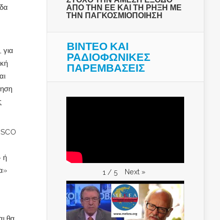
ΑΠΟ ΤΗΝ ΕΕ ΚΑΙ ΤΗ ΡΗΞΗ ΜΕ
γδα
ΤΗΝ ΠΑΓΚΟΣΜΙΟΠΟΙΗΣΗ
ΒΙΝΤΕΟ ΚΑΙ
 για
ΡΑΔΙΟΦΩΝΙΚΕΣ
ική
ΠΑΡΕΜΒΑΣΕΙΣ
αι
ληση
ς
COSCO
 ή
μα»
Next
»
1
/
5
αι θα