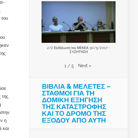
δα-
,
 του
του
τηκαν
2/2 Εκδήλωση του ΜΕΚΕΑ 30/5/2017 -
ΣΥΖΗΤΗΣΗ
της
Next
»
1
/
5
ΒΙΒΛΙΑ & ΜΕΛΕΤΕΣ –
ύσε
ΣΤΑΘΜΟΙ ΓΙΑ ΤΗ
 της
ΔΟΜΙΚΗ ΕΞΗΓΗΣΗ
ή
ΤΗΣ ΚΑΤΑΣΤΡΟΦΗΣ
ΚΑΙ ΤO ΔΡΟΜΟ ΤΗΣ
 στην
ΕΞΟΔΟΥ ΑΠΟ ΑΥΤΗ
ν η
ά και