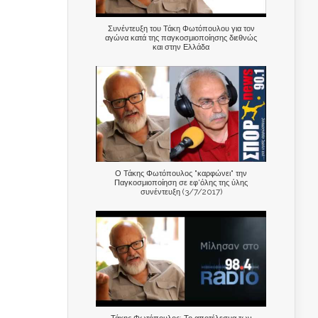
Συνέντευξη του Τάκη Φωτόπουλου για τον
αγώνα κατά της παγκοσμιοποίησης διεθνώς
και στην Ελλάδα
Ο Τάκης Φωτόπουλος "καρφώνει" την
Παγκοσμιοποίηση σε εφ'όλης της ύλης
συνέντευξη (3/7/2017)
Τάκης Φωτόπουλος: Το αποτέλεσμα των