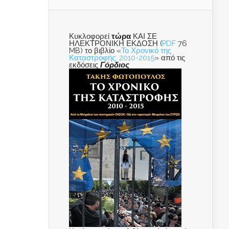
Κυκλοφορεί
τώρα
ΚΑΙ ΣΕ
ΗΛΕΚΤΡΟΝΙΚΗ ΕΚΔΟΣΗ (
PDF
76
MB) το βιβλίο «
Το Χρονικό της
Καταστροφής: 2010-2015
» από τις
εκδόσεις
Γόρδιος