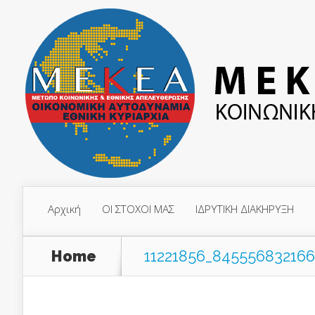
Αρχική
ΟΙ ΣΤΟΧΟΙ ΜΑΣ
ΙΔΡΥΤΙΚΗ ΔΙΑΚΗΡΥΞΗ
Home
11221856_84555683216