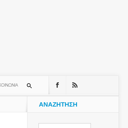
ΚΟΙΝΩΝΙΑ
ΑΝΑΖΉΤΗΣΗ
Αναζήτηση
για: