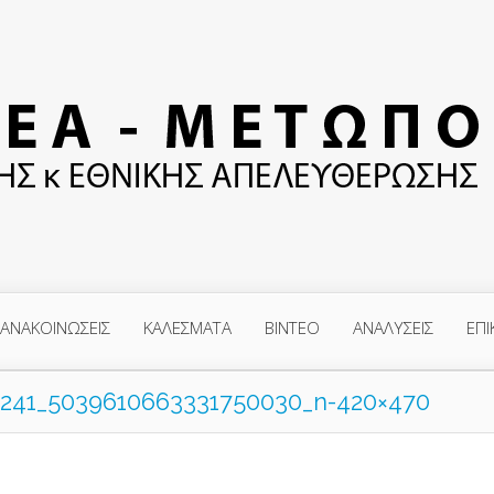
ΑΝΑΚΟΙΝΩΣΕΙΣ
ΚΑΛΕΣΜΑΤΑ
ΒΙΝΤΕΟ
ΑΝΑΛΥΣΕΙΣ
ΕΠΙ
6241_5039610663331750030_n-420×470