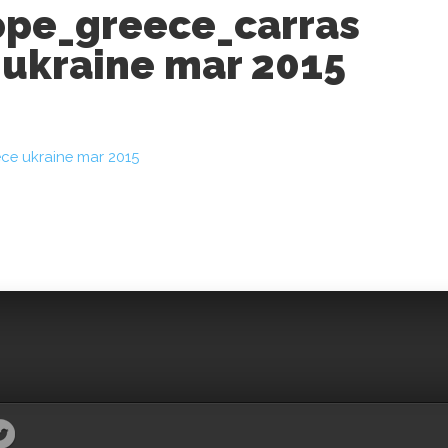
ope_greece_carras
 ukraine mar 2015
ece ukraine mar 2015