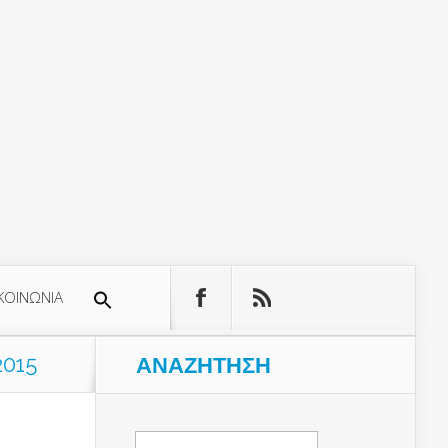
ΚΟΙΝΩΝΙΑ
2015
ΑΝΑΖΉΤΗΣΗ
Αναζήτηση
για: