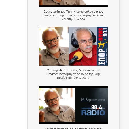
Συνέντευξη του Τάκη Φωτόπουλου για τον
αγώνα κατά της παγκοσμιοποίησης διεθνώς
και στην Ελλάδα
Ο Τάκης Φωτόπουλος "καρφώνει" την
Παγκοσμιοποίηση σε εφ'όλης της ύλης
συνέντευξη (3/7/2017)
Τάκης Φωτόπουλος: Το αποτέλεσμα των