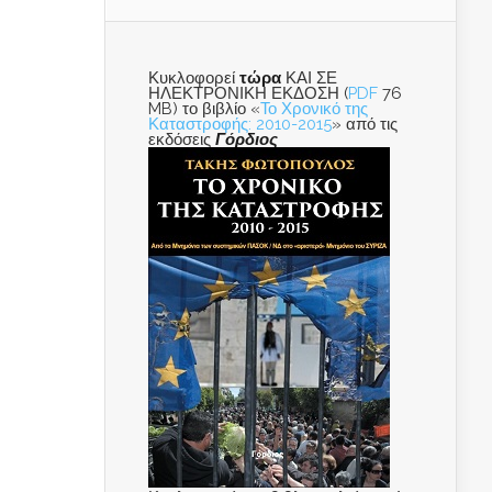
Κυκλοφορεί
τώρα
ΚΑΙ ΣΕ
ΗΛΕΚΤΡΟΝΙΚΗ ΕΚΔΟΣΗ (
PDF
76
MB) το βιβλίο «
Το Χρονικό της
Καταστροφής: 2010-2015
» από τις
εκδόσεις
Γόρδιος