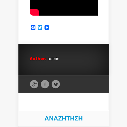
Facebook
Twitter
Author:
admin
ΑΝΑΖΉΤΗΣΗ