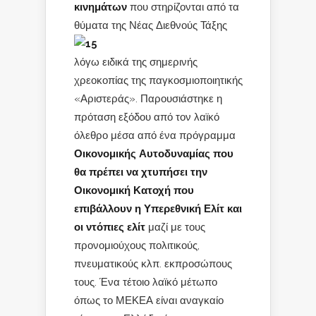
κινημάτων
που στηρίζονται από τα
θύματα της Νέας
Διεθνούς Τάξης
λόγω ειδικά της σημερινής
χρεοκοπίας της παγκοσμιοποιητικής
«Αριστεράς». Παρουσιάστηκε η
πρόταση εξόδου από τον λαϊκό
όλεθρο μέσα από ένα πρόγραμμα
Οικονομικής Αυτοδυναμίας που
θα πρέπει να χτυπήσει την
Οικονομική Κατοχή που
επιβάλλουν η Υπερεθνική Ελίτ και
οι ντόπιες ελίτ
μαζί με τους
προνομιούχους πολιτικούς,
πνευματικούς κλπ. εκπροσώπους
τους. Ένα τέτοιο λαϊκό μέτωπο
όπως το ΜΕΚΕΑ είναι αναγκαίο