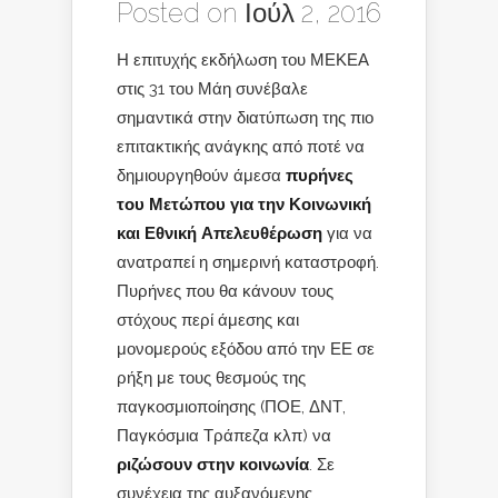
Posted on Ιούλ 2, 2016
Η επιτυχής εκδήλωση του ΜΕΚΕΑ
στις 31 του Μάη συνέβαλε
σημαντικά στην διατύπωση της πιο
επιτακτικής ανάγκης από ποτέ να
δημιουργηθούν άμεσα
πυρήνες
του Μετώπου για την Κοινωνική
και Εθνική Απελευθέρωση
για να
ανατραπεί η σημερινή καταστροφή.
Πυρήνες που θα κάνουν τους
στόχους περί άμεσης και
μονομερούς εξόδου από την ΕΕ σε
ρήξη με τους θεσμούς της
παγκοσμιοποίησης (ΠΟΕ, ΔΝΤ,
Παγκόσμια Τράπεζα κλπ) να
ριζώσουν στην κοινωνία
. Σε
συνέχεια της αυξανόμενης