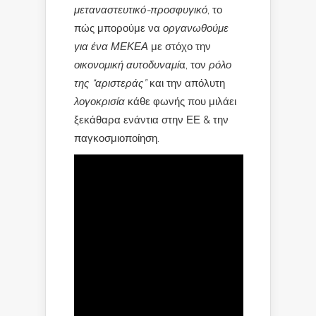
μεταναστευτικό-προσφυγικό
, το
πώς μπορούμε να
οργανωθούμε
για ένα ΜΕΚΕΑ
με στόχο την
οικονομική αυτοδυναμί
α, τον
ρόλο
της “αριστεράς”
και την απόλυτη
λογοκρισία
κάθε φωνής που μιλάει
ξεκάθαρα ενάντια στην ΕΕ & την
παγκοσμιοποίηση.