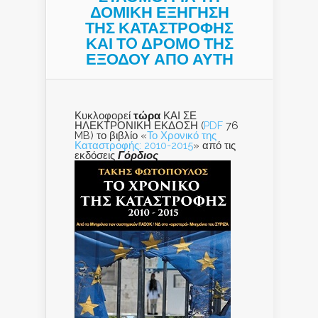
ΔΟΜΙΚΗ ΕΞΗΓΗΣΗ
ΤΗΣ ΚΑΤΑΣΤΡΟΦΗΣ
ΚΑΙ ΤO ΔΡΟΜΟ ΤΗΣ
ΕΞΟΔΟΥ ΑΠΟ ΑΥΤΗ
Κυκλοφορεί
τώρα
ΚΑΙ ΣΕ
ΗΛΕΚΤΡΟΝΙΚΗ ΕΚΔΟΣΗ (
PDF
76
MB) το βιβλίο «
Το Χρονικό της
Καταστροφής: 2010-2015
» από τις
εκδόσεις
Γόρδιος