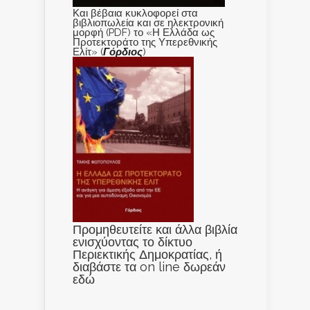
Και βέβαια κυκλοφορεί στα
βιβλιοπωλεία και σε ηλεκτρονική
μορφή (PDF) το «Η Ελλάδα ως
Προτεκτοράτο της Υπερεθνικής
Ελίτ» (
Γόρδιος
)
Προμηθευτείτε και άλλα βιβλία
ενισχύοντας το δίκτυο
Περιεκτικής Δημοκρατίας, ή
διαβάστε τα on line δωρεάν
εδώ