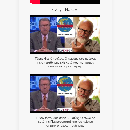
Next
»
1
/
5
Τάκης Φωτόπουλος: Ο τριμέτωπος αγώνας
της υπερεθνικής ελίτ κατά των κινημάτων
αντι-παγκοσμιοποίησης
Τ. Φωτόπουλος στον Κ. Ουίλς: Ο αγώνας
κατά της Παγκοσμιοποίησης σε κρίσιμο
σημείο εν μέσω πανδημίας