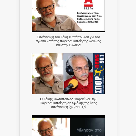
Συνέντευξη του Τάκη Φωτόπουλου για τον
αγώνα κατά της παγκοσμιοποίησης διεθνώς
και στην Ελλάδα
Ο Τάκης Φωτόπουλος "καρφώνει" την
Παγκοσμιοποίηση σε εφ'όλης της ύλης
συνέντευξη (3/7/2017)