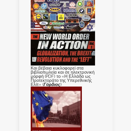
Και βέβαια κυκλοφορεί στα
βιβλιοπωλεία και σε ηλεκτρονική
μορφή (PDF) το «Η Ελλάδα ως
Προτεκτοράτο της Υπερεθνικής
Ελίτ» (
Γόρδιος
)