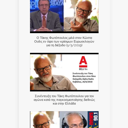
Ο Τάκης Φωτόπουλος μιλά στον Κώστα
Ουίλς εν όψει των κρίσιμων Ευρωεκλογών
για τη διέξοδο (5/5/2019)
Συνέντευξη του Τάκη Φωτόπουλου για τον
αγώνα κατά της παγκοσμιοποίησης διεθνώς
και στην Ελλάδα