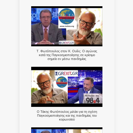
Τ. Φωτόπουλος στον Κ. Ουίλς: Ο αγώνας
κατά της Παγκοσμιοποίησης σε κρίσιμο
σημείο εν μέσω πανδημίας
Ο Τάκης Φωτόπουλος μιλάει για τη σχέση
Παγκοσμιοποίησης και της πανδημίας του
κορωνοϊού