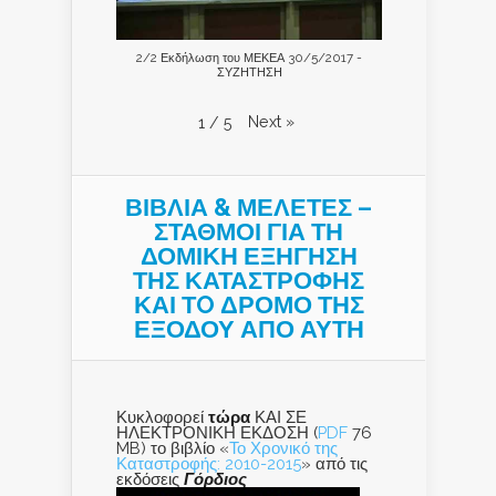
2/2 Εκδήλωση του ΜΕΚΕΑ 30/5/2017 -
ΣΥΖΗΤΗΣΗ
Next
»
1
/
5
ΒΙΒΛΙΑ & ΜΕΛΕΤΕΣ –
ΣΤΑΘΜΟΙ ΓΙΑ ΤΗ
ΔΟΜΙΚΗ ΕΞΗΓΗΣΗ
ΤΗΣ ΚΑΤΑΣΤΡΟΦΗΣ
ΚΑΙ ΤO ΔΡΟΜΟ ΤΗΣ
ΕΞΟΔΟΥ ΑΠΟ ΑΥΤΗ
Κυκλοφορεί
τώρα
ΚΑΙ ΣΕ
ΗΛΕΚΤΡΟΝΙΚΗ ΕΚΔΟΣΗ (
PDF
76
MB) το βιβλίο «
Το Χρονικό της
Καταστροφής: 2010-2015
» από τις
εκδόσεις
Γόρδιος