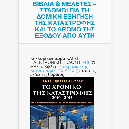
ΒΙΒΛΙΑ & ΜΕΛΕΤΕΣ –
ΣΤΑΘΜΟΙ ΓΙΑ ΤΗ
ΔΟΜΙΚΗ ΕΞΗΓΗΣΗ
ΤΗΣ ΚΑΤΑΣΤΡΟΦΗΣ
ΚΑΙ ΤO ΔΡΟΜΟ ΤΗΣ
ΕΞΟΔΟΥ ΑΠΟ ΑΥΤΗ
Κυκλοφορεί
τώρα
ΚΑΙ ΣΕ
ΗΛΕΚΤΡΟΝΙΚΗ ΕΚΔΟΣΗ (
PDF
76
MB) το βιβλίο «
Το Χρονικό της
Καταστροφής: 2010-2015
» από τις
εκδόσεις
Γόρδιος