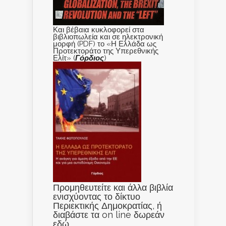
Και βέβαια κυκλοφορεί στα
βιβλιοπωλεία και σε ηλεκτρονική
μορφή (PDF) το «Η Ελλάδα ως
Προτεκτοράτο της Υπερεθνικής
Ελίτ» (
Γόρδιος
)
Προμηθευτείτε και άλλα βιβλία
ενισχύοντας το δίκτυο
Περιεκτικής Δημοκρατίας, ή
διαβάστε τα on line δωρεάν
εδώ