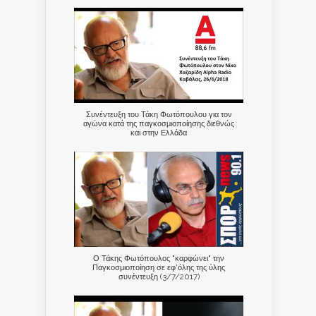
Συνέντευξη του Τάκη Φωτόπουλου για τον
αγώνα κατά της παγκοσμιοποίησης διεθνώς
και στην Ελλάδα
Ο Τάκης Φωτόπουλος "καρφώνει" την
Παγκοσμιοποίηση σε εφ'όλης της ύλης
συνέντευξη (3/7/2017)