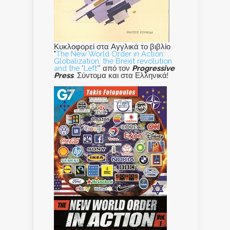
Κυκλοφορεί στα Αγγλικά το βιβλίο
"
The New World Order in Action:
Globalization, the Brexit revolution
and the "Left"
' από τον
Progressive
Press
. Σύντομα και στα Ελληνικά!