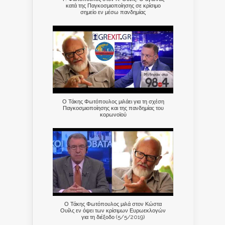
κατά της Παγκοσμιοποίησης σε κρίσιμο
σημείο εν μέσω πανδημίας
Ο Τάκης Φωτόπουλος μιλάει για τη σχέση
Παγκοσμιοποίησης και της πανδημίας του
κορωνοϊού
Ο Τάκης Φωτόπουλος μιλά στον Κώστα
Ουίλς εν όψει των κρίσιμων Ευρωεκλογών
για τη διέξοδο (5/5/2019)