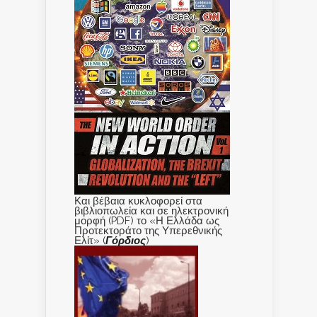
Και βέβαια κυκλοφορεί στα
βιβλιοπωλεία και σε ηλεκτρονική
μορφή (PDF) το «Η Ελλάδα ως
Προτεκτοράτο της Υπερεθνικής
Ελίτ» (
Γόρδιος
)