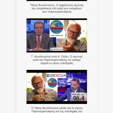
Τάκης Φωτόπουλος: Ο τριμέτωπος αγώνας
της υπερεθνικής ελίτ κατά των κινημάτων
αντι-παγκοσμιοποίησης
Τ. Φωτόπουλος στον Κ. Ουίλς: Ο αγώνας
κατά της Παγκοσμιοποίησης σε κρίσιμο
σημείο εν μέσω πανδημίας
Ο Τάκης Φωτόπουλος μιλάει για τη σχέση
Παγκοσμιοποίησης και της πανδημίας του