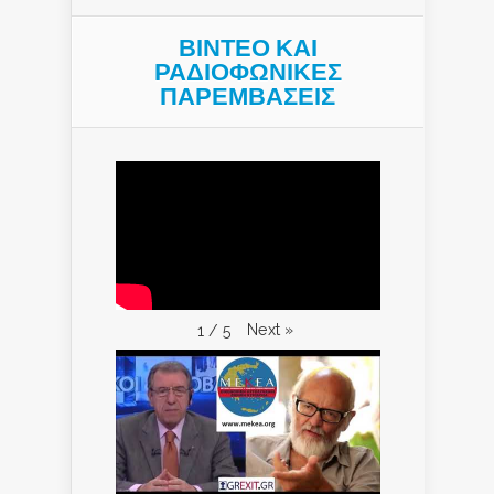
ΒΙΝΤΕΟ ΚΑΙ
ΡΑΔΙΟΦΩΝΙΚΕΣ
ΠΑΡΕΜΒΑΣΕΙΣ
Next
»
1
/
5