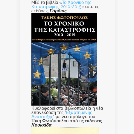
MB) το βιβλίο «
Το Χρονικό της
Καταστροφής: 2010-2015
» από τις
εκδόσεις
Γόρδιος
Κυκλοφορεί στα βιβλιοπωλεία η νέα
επανέκδοση της "
Εξαρτημένης
Ανάπτυξης
" με νέο πρόλογο του
Τάκη Φωτόπουλου από τις εκδόσεις
Κουκκίδα
.