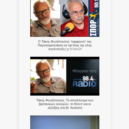
Ο Τάκης Φωτόπουλος "καρφώνει" την
Παγκοσμιοποίηση σε εφ'όλης της ύλης
συνέντευξη (3/7/2017)
Τάκης Φωτόπουλος: Το αποτέλεσμα των
βρετανικών εκλογών, το Brexit και οι
εξελίξεις στη Μ. Ανατολή