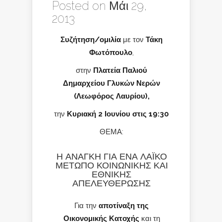
Posted on Μάι 29,
2013
Συζήτηση/ομιλία
με τον
Τάκη
Φωτόπουλο
,
στην
Πλατεία Παλιού
Δημαρχείου Γλυκών Νερών
(Λεωφόρος Λαυρίου),
την
Κυριακή 2 Ιουνίου στις 19:30
ΘΕΜΑ:
Η ΑΝΑΓΚΗ ΓΙΑ ΕΝΑ ΛΑΪΚΟ
ΜΕΤΩΠΟ ΚΟΙΝΩΝΙΚΗΣ ΚΑΙ
ΕΘΝΙΚΗΣ
ΑΠΕΛΕΥΘΕΡΩΣΗΣ
Για την
αποτίναξη της
Οικονομικής Κατοχής
και τη