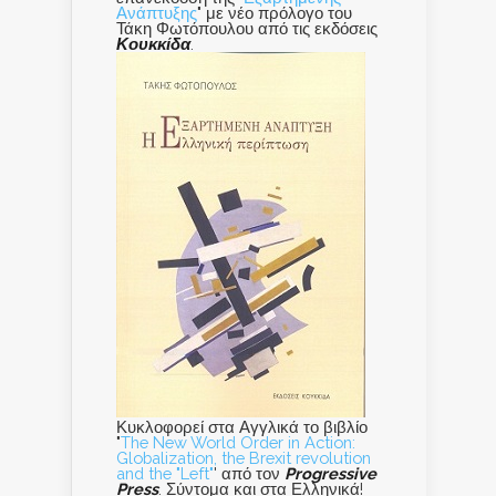
Ανάπτυξης
" με νέο πρόλογο του
Τάκη Φωτόπουλου από τις εκδόσεις
Κουκκίδα
.
Κυκλοφορεί στα Αγγλικά το βιβλίο
"
The New World Order in Action:
Globalization, the Brexit revolution
and the "Left"
' από τον
Progressive
Press
. Σύντομα και στα Ελληνικά!