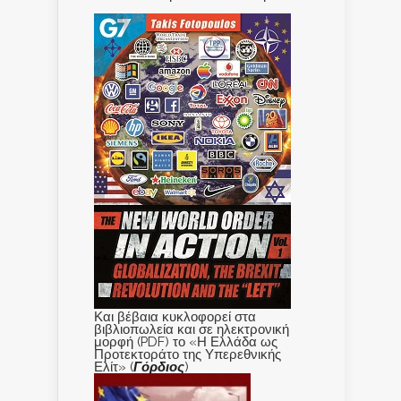
Και βέβαια κυκλοφορεί στα
βιβλιοπωλεία και σε ηλεκτρονική
μορφή (PDF) το «Η Ελλάδα ως
Προτεκτοράτο της Υπερεθνικής
Ελίτ» (
Γόρδιος
)