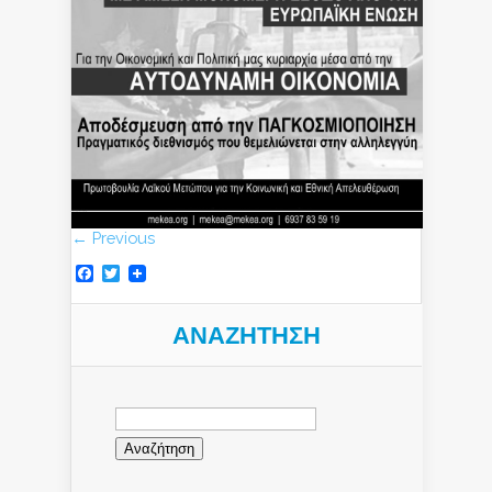
← Previous
Facebook
Twitter
ΑΝΑΖΉΤΗΣΗ
Αναζήτηση
για: