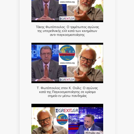
Τάκης Φωτόπουλος: Ο τριμέτωπος αγώνας
της υπερεθνικής ελίτ κατά των κινημάτων
αντι-παγκοσμιοποίησης
Τ. Φωτόπουλος στον Κ. Ουίλς: Ο αγώνας
κατά της Παγκοσμιοποίησης σε κρίσιμο
σημείο εν μέσω πανδημίας