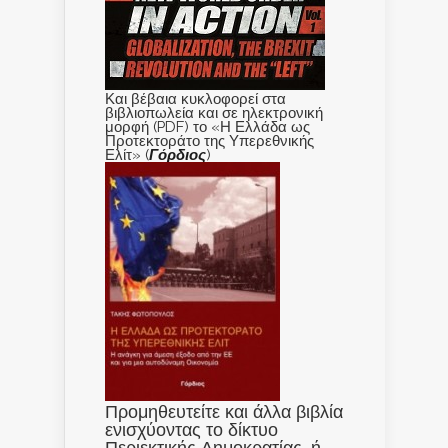
Και βέβαια κυκλοφορεί στα
βιβλιοπωλεία και σε ηλεκτρονική
μορφή (PDF) το «Η Ελλάδα ως
Προτεκτοράτο της Υπερεθνικής
Ελίτ» (
Γόρδιος
)
Προμηθευτείτε και άλλα βιβλία
ενισχύοντας το δίκτυο
Περιεκτικής Δημοκρατίας, ή