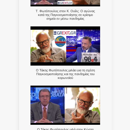
Τ. Φωτόπουλος στον Κ. Ουίλς: Ο αγώνας
κατά της Παγκοσμιοποίησης σε κρίσιμο
σημείο εν μέσω πανδημίας
Ο Τάκης Φωτόπουλος μιλάει για τη σχέση
Παγκοσμιοποίησης και της πανδημίας του
κορωνοϊού
Ο Τάκης Φωτόπουλος μιλά στον Κώστα