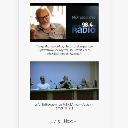
Τάκης Φωτόπουλος: Το αποτέλεσμα των
βρετανικών εκλογών, το Brexit και οι
εξελίξεις στη Μ. Ανατολή
2/2 Εκδήλωση του ΜΕΚΕΑ 30/5/2017 -
ΣΥΖΗΤΗΣΗ
Next
»
1
/
5