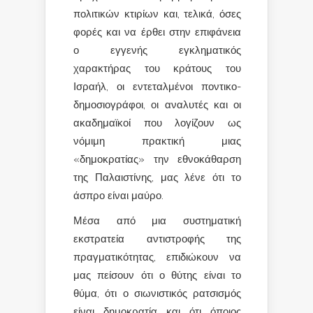
πολιτικών κτιρίων και, τελικά, όσες
φορές και να έρθει στην επιφάνεια
ο εγγενής εγκληματικός
χαρακτήρας του κράτους του
Ισραήλ, οι εντεταλμένοι ποντικο-
δημοσιογράφοι, οι αναλυτές και οι
ακαδημαϊκοί που λογίζουν ως
νόμιμη πρακτική μιας
«δημοκρατίας» την εθνοκάθαρση
της Παλαιστίνης, μας λένε ότι το
άσπρο είναι μαύρο.
Μέσα από μια συστηματική
εκστρατεία αντιστροφής της
πραγματικότητας, επιδιώκουν να
μας πείσουν ότι ο θύτης είναι το
θύμα, ότι ο σιωνιστικός ρατσισμός
είναι δημοκρατία και ότι όποιος