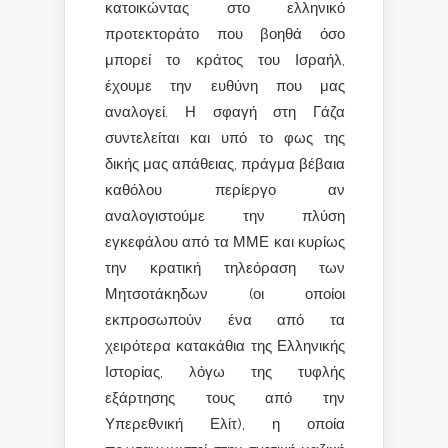
κατοικώντας στο ελληνικό
προτεκτοράτο που βοηθά όσο
μπορεί το κράτος του Ισραήλ,
έχουμε την ευθύνη που μας
αναλογεί. Η σφαγή στη Γάζα
συντελείται και υπό το φως της
δικής μας απάθειας, πράγμα βέβαια
καθόλου περίεργο αν
αναλογιστούμε την πλύση
εγκεφάλου από τα ΜΜΕ και κυρίως
την κρατική τηλεόραση των
Μητσοτάκηδων (οι οποίοι
εκπροσωπούν ένα από τα
χειρότερα κατακάθια της Ελληνικής
Ιστορίας, λόγω της τυφλής
εξάρτησης τους από την
Υπερεθνική Ελίτ), η οποία