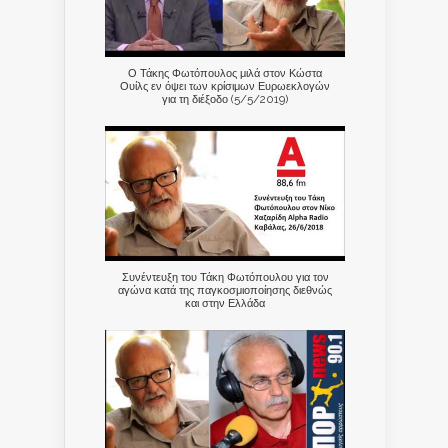
Ο Τάκης Φωτόπουλος μιλά στον Κώστα
Ουίλς εν όψει των κρίσιμων Ευρωεκλογών
για τη διέξοδο (5/5/2019)
Συνέντευξη του Τάκη Φωτόπουλου για τον
αγώνα κατά της παγκοσμιοποίησης διεθνώς
και στην Ελλάδα