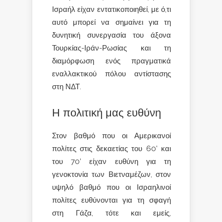
Ισραήλ είχαν εντατικοποιηθεί, με ό,τι
αυτό μπορεί να σημαίνει για τη
δυνητική συνεργασία του άξονα
Τουρκίας-Ιράν-Ρωσίας και τη
διαμόρφωση ενός πραγματικά
εναλλακτικού πόλου αντίστασης
στη ΝΔΤ.
Η πολιτική μας ευθύνη
Στον βαθμό που οι Αμερικανοί
πολίτες στις δεκαετίας του 60’ και
του 70’ είχαν ευθύνη για τη
γενοκτονία των Βιετναμέζων, στον
υψηλό βαθμό που οι Ισραηλινοί
πολίτες ευθύνονται για τη σφαγή
στη Γάζα, τότε και εμείς,