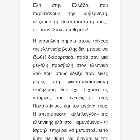
Ελίτ στην Ελλάδα, που
παριστάνουν την κυβέρνηση,
δείχνουν τη συμπαράστασή τους…
σε ποιον; Στον επιτιθέμενο!
Η ισραηλινή σημαία στους τοίχους
της ελληνικής βουλής δεν μπορεί να
ιδωθεί διαφορετικά, παρά σαν μια
μεγάλη προσβολή στον ελληνικό
λαό που, όπως έδειξε πριν λίγες
μέρες στη φιλο-παλαιστινιακή
διαδήλωση, δεν έχει ξεχάσει τις
ιστορικές του σχέσεις με τους
Παλαιστίνιους και τον αγώνα τους.
Η απερίφραστη «αλληλεγγύη» της
ελληνικής ελίτ στο «αμυνόμενο» (!)
Ισραήλ επιχειρεί να μεταστρέψει το
θύτη σε θύμα, να διαγράψει την