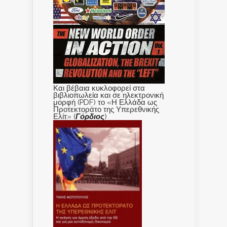
Και βέβαια κυκλοφορεί στα
βιβλιοπωλεία και σε ηλεκτρονική
μορφή (PDF) το «Η Ελλάδα ως
Προτεκτοράτο της Υπερεθνικής
Ελίτ» (
Γόρδιος
)