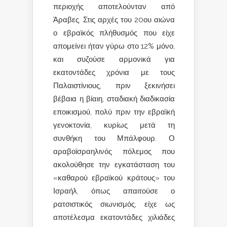
περιοχής αποτελούνταν από
Άραβες. Στις αρχές του 20ου αιώνα
ο εβραϊκός πλήθυσμός που είχε
απομείνει ήταν γύρω στο 12% μόνο,
και συζούσε αρμονικά για
εκατοντάδες χρόνια με τους
Παλαιστίνιους, πριν ξεκινήσει
βέβαια η βίαιη, σταδιακή διαδικασία
εποικισμού, πολύ πριν την εβραϊκή
γενοκτονία, κυρίως μετά τη
συνθήκη του Μπάλφουρ. Ο
αραβοϊσραηλινός πόλεμος που
ακολούθησε την εγκατάσταση του
«καθαρού εβραϊκού κράτους» του
Ισραήλ, όπως απαιτούσε ο
ρατσιστικός σιωνισμός, είχε ως
αποτέλεσμα εκατοντάδες χιλιάδες