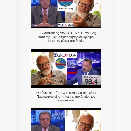
Τ. Φωτόπουλος στον Κ. Ουίλς: Ο αγώνας
κατά της Παγκοσμιοποίησης σε κρίσιμο
σημείο εν μέσω πανδημίας
Ο Τάκης Φωτόπουλος μιλάει για τη σχέση
Παγκοσμιοποίησης και της πανδημίας του
κορωνοϊού