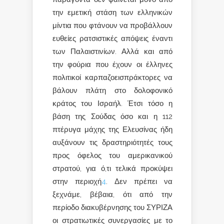
την εμετική στάση των ελληνικών
μίντια που φτάνουν να προβάλλουν
ευθείες ρατσιστικές απόψεις έναντι
των Παλαιστινίων. Αλλά και από
την φούρια που έχουν οι έλληνες
πολιτικοί καρπαζοεισπράκτορες να
βάλουν πλάτη στο δολοφονικό
κράτος του Ισραήλ. Έτσι τόσο η
βάση της Σούδας όσο και η 112
πτέρυγα μάχης της Ελευσίνας ήδη
αυξάνουν τις δραστηριότητές τους
προς όφελος του αμερικανικού
στρατού, για ό,τι τελικά προκύψει
στην περιοχή
4
. Δεν πρέπει να
ξεχνάμε, βέβαια, ότι από την
περίοδο διακυβέρνησης του ΣΥΡΙΖΑ
οι στρατιωτικές συνεργασίες με το