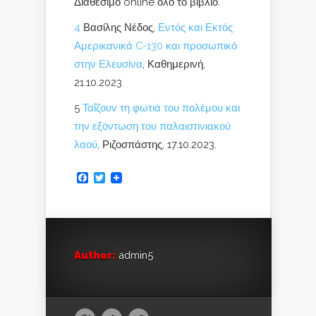
Διαθέσιμο online όλο το βιβλίο.
4
Βασίλης Νέδος,
Εντός και Εκτός:
Αμερικανικά C-130 και προσωπικό
στην Ελευσίνα
, Καθημερινή,
21.10.2023
5
Ταΐζουν τη φωτιά του πολέμου και
την εξόντωση του παλαιστινιακού
λαού
, Ριζοσπάστης, 17.10.2023.
Facebook
Twitter
Author:
admin5