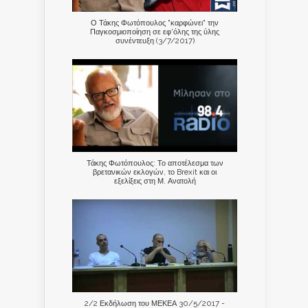
Ο Τάκης Φωτόπουλος "καρφώνει" την
Παγκοσμιοποίηση σε εφ'όλης της ύλης
συνέντευξη (3/7/2017)
Τάκης Φωτόπουλος: Το αποτέλεσμα των
βρετανικών εκλογών, το Brexit και οι
εξελίξεις στη Μ. Ανατολή
2/2 Εκδήλωση του ΜΕΚΕΑ 30/5/2017 -