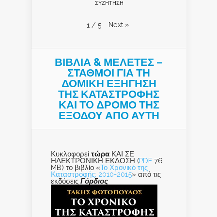
ΣΥΖΗΤΗΣΗ
Next
»
1
/
5
ΒΙΒΛΙΑ & ΜΕΛΕΤΕΣ –
ΣΤΑΘΜΟΙ ΓΙΑ ΤΗ
ΔΟΜΙΚΗ ΕΞΗΓΗΣΗ
ΤΗΣ ΚΑΤΑΣΤΡΟΦΗΣ
ΚΑΙ ΤO ΔΡΟΜΟ ΤΗΣ
ΕΞΟΔΟΥ ΑΠΟ ΑΥΤΗ
Κυκλοφορεί
τώρα
ΚΑΙ ΣΕ
ΗΛΕΚΤΡΟΝΙΚΗ ΕΚΔΟΣΗ (
PDF
76
MB) το βιβλίο «
Το Χρονικό της
Καταστροφής: 2010-2015
» από τις
εκδόσεις
Γόρδιος