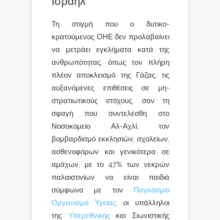
Ισραήλ
Τη στιγμή που ο δυτικο-
κρατούμενος ΟΗΕ δεν προλαβαίνει
να μετράει εγκλήματα κατά της
ανθρωπότητας, όπως τον πλήρη
πλέον αποκλεισμό της Γάζας, τις
αυξανόμενες επιθέσεις σε μη-
στρατιωτικούς στόχους, σαν τη
σφαγή που συντελέσθη στο
Νοσοκομείο Αλ-Αχλί, τον
βομβαρδισμό εκκλησιών, σχολείων,
ασθενοφόρων και γενικότερα σε
αμάχων, με το 47% των νεκρών
παλαιστινίων να είναι παιδιά
σύμφωνα με τον
Παγκόσμιο
Οργανισμό Υγείας
, οι υπάλληλοι
της
Υπερεθνικής
και Σιωνιστικής