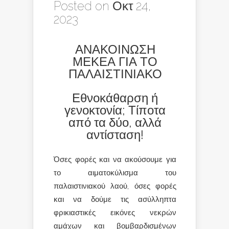
Posted on Οκτ 24,
2023
ΑΝΑΚΟΙΝΩΣΗ
ΜΕΚΕΑ ΓΙΑ ΤΟ
ΠΑΛΑΙΣΤΙΝΙΑΚΟ
Εθνοκάθαρση ή
γενοκτονία; Τίποτα
από τα δύο, αλλά
αντίσταση!
Όσες φορές και να ακούσουμε για
το αιματοκύλισμα του
παλαιστινιακού λαού, όσες φορές
και να δούμε τις ασύλληπτα
φρικιαστικές εικόνες νεκρών
αμάχων και βομβαρδισμένων