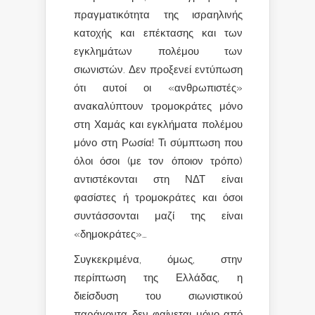
πραγματικότητα της ισραηλινής
κατοχής και επέκτασης και των
εγκλημάτων πολέμου των
σιωνιστών. Δεν προξενεί εντύπωση
ότι αυτοί οι «ανθρωπιστές»
ανακαλύπτουν τρομοκράτες μόνο
στη Χαμάς και εγκλήματα πολέμου
μόνο στη Ρωσία! Τι σύμπτωση που
όλοι όσοι (με τον όποιον τρόπο)
αντιστέκονται στη ΝΔΤ είναι
φασίστες ή τρομοκράτες και όσοι
συντάσσονται μαζί της είναι
«δημοκράτες»…
Συγκεκριμένα, όμως, στην
περίπτωση της Ελλάδας, η
διείσδυση του σιωνιστικού
παράγοντα δεν φαίνεται μόνο από