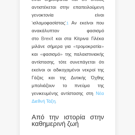
αντιστέκεται στην επαπειλούμενη
γενοκτονία είναι
‘ισλαμοφασίστας’.
1
Αν εκείνοι που
ανακάλυπταν φασισμό
στο
Brexit
και στα Κίτρινα Γιλέκα
μιλάνε σήμερα για «τρομοκρατία»
και «φασισμό» της παλαιστινιακής
αντίστασης, τότε συνεπάγεται ότι
εκείνοι οι αδικοχαμένοι νεκροί της
Γάζας και της Δυτικής Όχθης
μπολιάζουν το πνεύμα της
γενικευμένης αντίστασης στη
Νέα
Διεθνή Τάξη
.
Από την ιστορία στην
καθημερινή ζωή