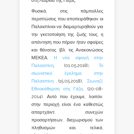
στη Λωρίδα της Γάζας.
Φυσικά, στις πάμπολλες
περιπτώσεις που αποπειράθηκαν οι
Παλαιστίνιοι να διαμαρτυρηθούν για
την γκετοποίηση της ζωής τους, η
απάντηση που πήραν ήταν σφαίρες
και θάνατος (βλ. τις Ανακοινώσεις
ΜΕΚΕΑ,
Η νέα σφαγή στην
Παλαιστίνη
, (01.05.2018),
Το
σιωνιστικό έγκλημα στην
Παλαιστίνη
(15.05.2018),
Σιωναζί:
Εθνοκάθαρση στη Γάζα
, (20-08-
2014). Αυτό που έχουμε, λοιπόν,
στην περιοχή είναι ένα καθεστώς
απαρτχάιντ, συνεχών
προσαρτήσεων, διαχωρισμού των
πληθυσμών και, τελικά,