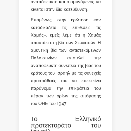
αναπόφευκτο και ο αμυνόμενος να
κινείται στην ίδια κατεύθυνση.
Επομένως, στην ερώτηση «αν
καταδικάζετε τις επιθέσεις τις
Χαμάς», εμείς λέμε ότι η Χαμάς
απαντάει στη βία των Σιωνιστών. Η
αμυντική βία των αντιστεκόμενων
Παλαιστινίων αποτελεί την
αναπόφευκτη συνέπεια της βίας του
κράτους του Ισραήλ με τις συνεχείς
προσπάθειές του να επεκτείνει
παράνομα την επικράτειά του
πέραν των ορίων της απόφασης
του ΟΗΕ του 1947.
Το Ελληνικό
προτεκτοράτο του