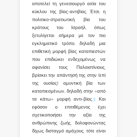
αποτελεί τη γενεσιουργό αιτία του
κύκλου της βίας-αντιβίας. Έτσι, η
πολιτικο-στρατιωτική βία του
κράτους του Ισραήλ, όπως
ξετυλίγεται σήμερα με τον πιο
εγκληματικό τρόπο, δηλαδή μια
επιθετική μορφή βίας καταπιεστών
που επιδιώκει ενδεχομένως να
αφανίσει τους Παλαιστίνιους,
βρίσκει την απάντησή της στην (επί
της ουσίας) αμυντική βία των
καταπιεσμένων, δηλαδή στην «από
τα κάτω» μορφή αντι-βίας.
3
Και
εφόσον ο επιτιθέμενος έχει
σχετικοποιήσει την αξία της
ανθρώπινης ζωής, δολοφονώντας
δίχως δισταγμό αμάχους, τότε είναι