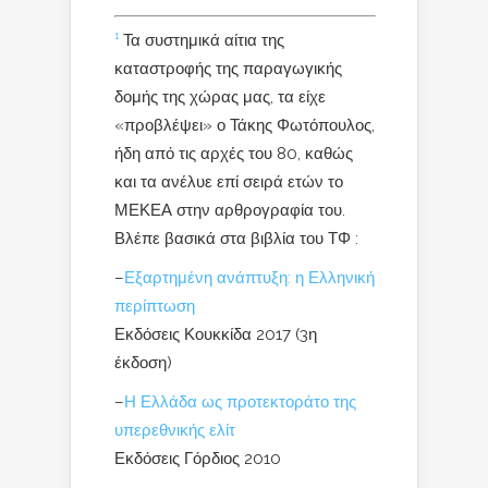
¹
Τα συστημικά αίτια της
καταστροφής της παραγωγικής
δομής της χώρας μας, τα είχε
«προβλέψει» ο Τάκης Φωτόπουλος,
ήδη από τις αρχές του 80, καθώς
και τα ανέλυε επί σειρά ετών το
ΜΕΚΕΑ στην αρθρογραφία του.
Βλέπε βασικά στα βιβλία του ΤΦ :
–
Εξαρτημένη ανάπτυξη: η Ελληνική
περίπτωση
Εκδόσεις Κουκκίδα 2017 (3η
έκδοση)
–
Η Ελλάδα ως προτεκτοράτο της
υπερεθνικής ελίτ
Εκδόσεις Γόρδιος 2010