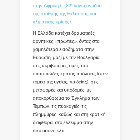
στην Αφρική (-1,8% λόγω ανόδου
της στάθμης της θάλασσας και
κλιματικής κρίσης).
Η Ελλάδα κατέχει δραματικές
αρνητικές «πρωτιές», όντας στα
χαμηλότερα εισοδήματα στην
Ευρώπη, μαζί με την Βουλγαρία,
στις ακριβότερες τιμές, στο
υποτυπώδες κράτος πρόνοιας (στον
τομέα της υγείας, παιδείας), στις
μεταφορές και υποδομές, με
αποκορύφωμα το Έγκλημα των
Τεμπών, τις πυρκαγιές, τις
πλημμύρες, καθώς και στη κρατική
διαφθορά, στο έλλειμμα στην
δικαιοσύνη κλπ.