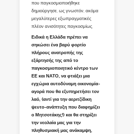
που παγκοσμιοποιήθηκε
δημιούργησε, ως γνωστόν, ακόμα
μεγαλύτερες εξωπραγματικές
πλέον ανισότητες παγκοσμίως.
Ειδικά η Ελλάδα πρέπει να
σηκώσει ένα βαρύ φορτίο
πλήρους ανατροπής της
εξάρτησής της από το
παγκοσμιοποιητικό κέντρο των
ΕΕ και ΝΑΤΟ, να φτιάξει μια
εγχώρια αυτοδύναμη οικονομία-
αγορά που θα εξυπηρετήσει τον
λαό, (αντί για την αεριτζίδικη
ψευτο-ανάπτυξη που διαφημίζει
ο Μητσοτάκης!) και θα στηρίξει
την νεολαία μας για την
πληθυσμιακή μας ανάκαμψη,