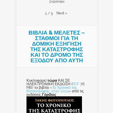
ΣΥΖΗΤΗΣΗ
Next
»
1
/
5
ΒΙΒΛΙΑ & ΜΕΛΕΤΕΣ –
ΣΤΑΘΜΟΙ ΓΙΑ ΤΗ
ΔΟΜΙΚΗ ΕΞΗΓΗΣΗ
ΤΗΣ ΚΑΤΑΣΤΡΟΦΗΣ
ΚΑΙ ΤO ΔΡΟΜΟ ΤΗΣ
ΕΞΟΔΟΥ ΑΠΟ ΑΥΤΗ
Κυκλοφορεί
τώρα
ΚΑΙ ΣΕ
ΗΛΕΚΤΡΟΝΙΚΗ ΕΚΔΟΣΗ (
PDF
76
MB) το βιβλίο «
Το Χρονικό της
Καταστροφής: 2010-2015
» από τις
εκδόσεις
Γόρδιος