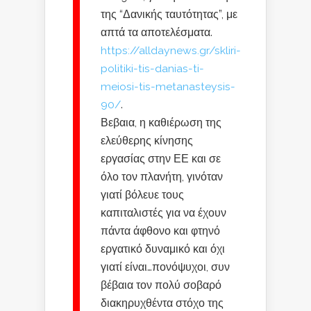
της “Δανικής ταυτότητας”, με
απτά τα αποτελέσματα.
https://alldaynews.gr/skliri-
politiki-tis-danias-ti-
meiosi-tis-metanasteysis-
90/
.
Βεβαια, η καθιέρωση της
ελεύθερης κίνησης
εργασίας στην ΕΕ και σε
όλο τον πλανήτη, γινόταν
γιατί βόλευε τους
καπιταλιστές για να έχουν
πάντα άφθονο και φτηνό
εργατικό δυναμικό και όχι
γιατί είναι…πονόψυχοι, συν
βέβαια τον πολύ σοβαρό
διακηρυχθέντα στόχο της