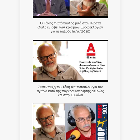
Ο Τάκης Φωτόπουλος μιλά στον Κώστα
Ουίλς εν όψει των κρίσιμων Ευρωεκλογών
για τη διέξοδο (5/5/2019)
Συνέντευξη του Τάκη Φωτόπουλου για τον
αγώνα κατά της παγκοσμιοποίησης διεθνώς
και στην Ελλάδα