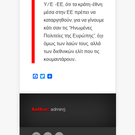
Υ/Ε -ΕΕ, ότι τα κράτη-έθνη
μέσα στην ΕΕ πρέπει να
καταργηθούν, για να γίνουμε
κάτι σαν τις “Ηνωμένες
Πολιτείες της Ευρώπης”, όχι
όμως των λαών τους, αλλά
των διεθνικών ελίτ που τις
κουμαντάρουν..
Facebook
Twitter
Author:
admin5