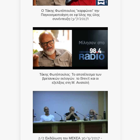
Ο Τάκης Φωτόπουλος "καρφώνει" την
Παγκοσμιοποίηση σε εφ'όλης της ύλης
συνέντευξη (3/7/2017)
Τάκης Φωτόπουλος: Το αποτέλεσμα των
βρετανικών εκλογών, το Brexit και οι
εξελίξεις στη Μ. Ανατολή
2/2 Εκδήλωση του ΜΕΚΕΑ 30/5/2017 -