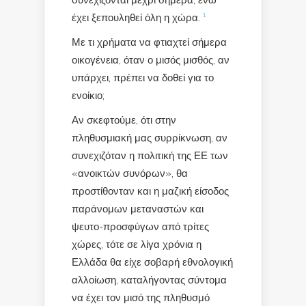
συνεχίζονται μέχρι σήμερα, ενώ
έχει ξεπουληθεί όλη η χώρα.
¹
Με τι χρήματα να φτιαχτεί σήμερα
οικογένεια, όταν ο μισός μισθός, αν
υπάρχει, πρέπει να δοθεί για το
ενοίκιο;
Αν σκεφτούμε, ότι στην
πληθυσμιακή μας συρρίκνωση, αν
συνεχιζόταν η πολιτική της ΕΕ των
«ανοικτών συνόρων», θα
προστίθονταν και η μαζική είσοδος
παράνομων μεταναστών και
ψευτο-προσφύγων από τρίτες
χώρες, τότε σε λίγα χρόνια η
Ελλάδα θα είχε σοβαρή εθνολογική
αλλοίωση, καταλήγοντας σύντομα
να έχει τον μισό της πληθυσμό