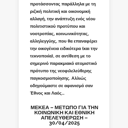
προτάσσοντας παράλληλα με τη
ριζική πολιτική και οικονομική
αλλαγή, την ανάπτυξη ενός νέου
πολιτιστικού προτύπου και
νοοτροπίας, κοινωνικότητας,
αλληλεγγύης, που θα επαναφέρει
την οικογένεια ειδικότερα (και την
τεκνοποιία), σε αντίθεση με το
σημερινό παρακμιακό ατομιστικό
πρότυπο της νεοφιλελεύθερης
παγκοσμιοποίησης. Αλλιώς
οδηγούμαστε σε αφανισμό σαν
Έθνος και Λαός…
ΜΕΚΕΑ –
ΜΕΤΩΠΟ ΓΙΑ ΤΗΝ
ΚΟΙΝΩΝΙΚΗ ΚΑΙ ΕΘΝΙΚΗ
ΑΠΕΛΕΥΘΕΡΩΣΗ
–
30/04/2025