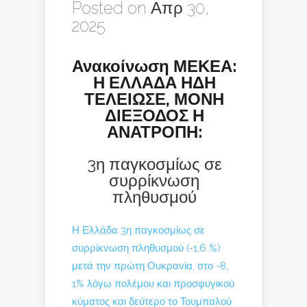
Posted on Απρ 30,
2025
Ανακοίνωση ΜΕΚΕΑ:
Η ΕΛΛΑΔΑ ΗΔΗ
ΤΕΛΕΙΩΣΕ, ΜΟΝΗ
ΔΙΕΞΟΔΟΣ Η
ΑΝΑΤΡΟΠΗ:
3η παγκοσμίως σε
συρρίκνωση
πληθυσμού
Η Ελλάδα 3η παγκοσμίως σε
συρρίκνωση πληθυσμού (-1,6 %)
μετά την πρώτη Ουκρανία, στο -8,
1% λόγω πολέμου και προσφυγικού
κύματος και δεύτερο το Τουμπαλού