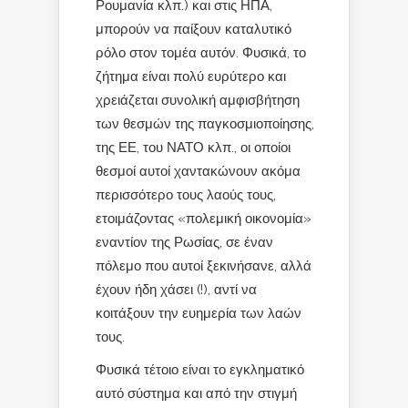
Ρουμανία κλπ.) και στις ΗΠΑ,
μπορούν να παίξουν καταλυτικό
ρόλο στον τομέα αυτόν. Φυσικά, το
ζήτημα είναι πολύ ευρύτερο και
χρειάζεται συνολική αμφισβήτηση
των θεσμών της παγκοσμιοποίησης,
της ΕΕ, του ΝΑΤΟ κλπ., οι οποίοι
θεσμοί αυτοί χαντακώνουν ακόμα
περισσότερο τους λαούς τους,
ετοιμάζοντας «πολεμική οικονομία»
εναντίον της Ρωσίας, σε έναν
πόλεμο που αυτοί ξεκινήσανε, αλλά
έχουν ήδη χάσει (!), αντί να
κοιτάξουν την ευημερία των λαών
τους.
Φυσικά τέτοιο είναι το εγκληματικό
αυτό σύστημα και από την στιγμή