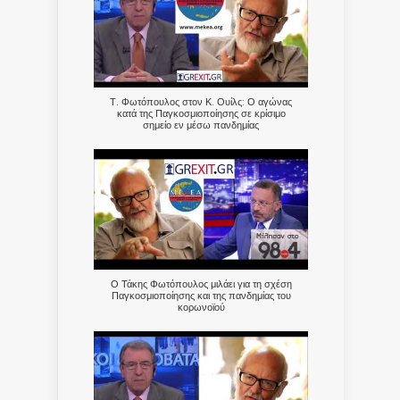
Τ. Φωτόπουλος στον Κ. Ουίλς: Ο αγώνας
κατά της Παγκοσμιοποίησης σε κρίσιμο
σημείο εν μέσω πανδημίας
Ο Τάκης Φωτόπουλος μιλάει για τη σχέση
Παγκοσμιοποίησης και της πανδημίας του
κορωνοϊού