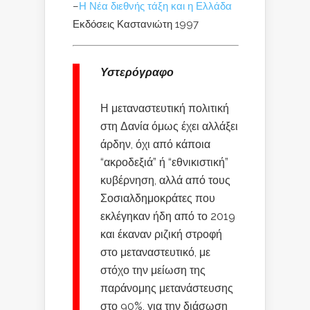
–
Η Νέα διεθνής τάξη και η Ελλάδα
Εκδόσεις Καστανιώτη 1997
Υστερόγραφο
Η μεταναστευτική πολιτική
στη Δανία όμως έχει αλλάξει
άρδην, όχι από κάποια
“ακροδεξιά” ή “εθνικιστική”
κυβέρνηση, αλλά από τους
Σοσιαλδημοκράτες που
εκλέγηκαν ήδη από το 2019
και έκαναν ριζική στροφή
στο μεταναστευτικό, με
στόχο την μείωση της
παράνομης μετανάστευσης
στο 90%, για την διάσωση