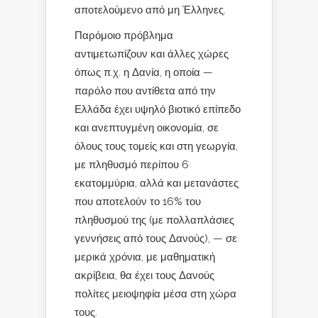
αποτελούμενο από μη Έλληνες.
Παρόμοιο πρόβλημα
αντιμετωπίζουν και άλλες χώρες
όπως π.χ. η Δανία, η οποία —
παρόλο που αντίθετα από την
Ελλάδα έχει υψηλό βιοτικό επίπεδο
και ανεπτυγμένη οικονομία, σε
όλους τους τομείς και στη γεωργία,
με πληθυσμό περίπου 6
εκατομμύρια, αλλά και μετανάστες
που αποτελούν το 16% του
πληθυσμού της (με πολλαπλάσιες
γεννήσεις από τους Δανούς), — σε
μερικά χρόνια, με μαθηματική
ακρίβεια, θα έχει τους Δανούς
πολίτες μειοψηφία μέσα στη χώρα
τους.