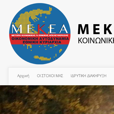
Αρχική
ΟΙ ΣΤΟΧΟΙ ΜΑΣ
ΙΔΡΥΤΙΚΗ ΔΙΑΚΗΡΥΞΗ