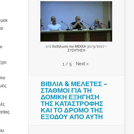
ευσε
να
ι
2/2 Εκδήλωση του ΜΕΚΕΑ 30/5/2017 -
ΣΥΖΗΤΗΣΗ
έχει
Next
»
1
/
5
στο
ΒΙΒΛΙΑ & ΜΕΛΕΤΕΣ –
ήμες
ΣΤΑΘΜΟΙ ΓΙΑ ΤΗ
ΔΟΜΙΚΗ ΕΞΗΓΗΣΗ
ΤΗΣ ΚΑΤΑΣΤΡΟΦΗΣ
λές
ΚΑΙ ΤO ΔΡΟΜΟ ΤΗΣ
ατίας
ΕΞΟΔΟΥ ΑΠΟ ΑΥΤΗ
ου