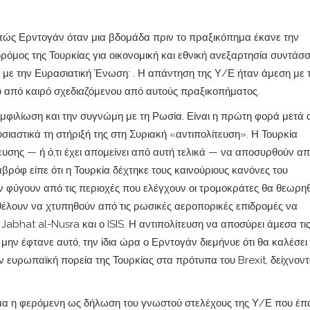
τώς Ερντογάν όταν μια βδομάδα πριν το πραξικόπημα έκανε την
ρόμος της Τουρκίας για οικονομική και εθνική ανεξαρτησία συντάσσ
 με την Ευρασιατική Ένωση: . Η απάντηση της Υ/Ε ήταν άμεση με 
ου από καιρό σχεδιαζόμενου από αυτούς πραξικοπήματος.
μφιλίωση και την συγνώμη με τη Ρωσία. Είναι η πρώτη φορά μετά
ιαστικά τη στήριξή της στη Συριακή «αντιπολίτευση». Η Τουρκία
υσης — ή ό,τι έχει απομείνει από αυτή τελικά — να αποσυρθούν α
βρόφ είπε ότι η Τουρκία δέχτηκε τους καινούριους κανόνες του
δεν φύγουν από τις περιοχές που ελέγχουν οι τρομοκράτες θα θεωρη
θέλουν να χτυπηθούν από τις ρωσικές αεροπορικές επιδρομές να
Jabhat al-Nusra και ο ISIS. Η αντιπολίτευση να αποσύρει άμεσα τι
μην έφτανε αυτό, την ίδια ώρα ο Ερντογάν διεμήνυε ότι θα καλέσει
ν ευρωπαϊκή πορεία της Τουρκίας στα πρότυπα του Brexit, δείχνον
μα η φερόμενη ως δήλωση του γνωστού στελέχους της Υ/Ε που έπα