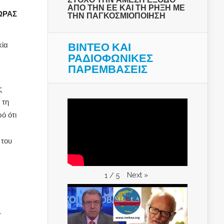
ΑΠΟ ΤΗΝ ΕΕ ΚΑΙ ΤΗ ΡΗΞΗ ΜΕ
ΩΡΑΣ
ΤΗΝ ΠΑΓΚΟΣΜΙΟΠΟΙΗΣΗ
ΒΙΝΤΕΟ ΚΑΙ
κία
ΡΑΔΙΟΦΩΝΙΚΕΣ
ΠΑΡΕΜΒΑΣΕΙΣ
ς
 τη
ό ότι
 του
Next
»
1
/
5
,