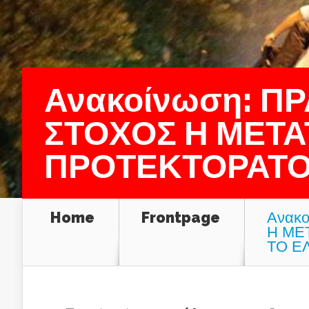
Ανακοίνωση: Π
ΣΤΟΧΟΣ Η ΜΕΤΑ
ΠΡΟΤΕΚΤΟΡΑΤΟ
Home
Frontpage
Ανακ
Η ΜΕ
ΤΟ Ε