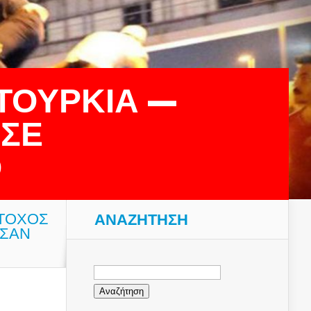
ΤΟΥΡΚΙΑ —
 ΣΕ
Ο
ΣΤΟΧΟΣ
ΑΝΑΖΉΤΗΣΗ
 ΣΑΝ
Αναζήτηση
για: