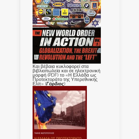
Και βέβαια κυκλοφορεί στα
βιβλιοπωλεία και σε ηλεκτρονική
μορφή (PDF) το «Η Ελλάδα ως
Προτεκτοράτο της Υπερεθνικής
Ελίτ» (
Γόρδιος
)