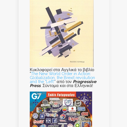
Κυκλοφορεί στα Αγγλικά το βιβλίο
"
The New World Order in Action:
Globalization, the Brexit revolution
and the "Left"
' από τον
Progressive
Press
. Σύντομα και στα Ελληνικά!