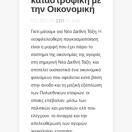
καταστροφική με
την Οικονομική
POSTED ON ΣΕΠ 10, 2018
Γιατί μιλούμε για Νέα Διεθνή Τάξη; H
νεοφιλελεύθερη παγκοσμιοποίηση
είναι η μορφή που έχει πάρει το
σύστημα της οικονομίας της αγοράς
στη σημερινή Νέα Διεθνή Τάξη και
αποτελεί ουσιαστικά ένα οικονομικό
φαινόμενο που οφείλεται κατά βάση
στην άνοδο και τη μαζική εξάπλωση
των Πολυεθνικών εταιριών, οι
οποίες επέβαλαν, μέσω των
πολιτικών και μιντιακών ελίτ που
ελέγχουν, το άνοιγμα και την
απελευθέρωση των αγορών
(κεφαλαίου, εργασίας,...