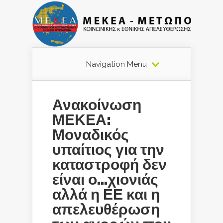
Navigation Menu
Ανακοίνωση
ΜΕΚΕΑ:
Μοναδικός
υπαίτιος για την
καταστροφή δεν
είναι ο…χιονιάς
αλλά η ΕΕ και η
απελευθέρωση