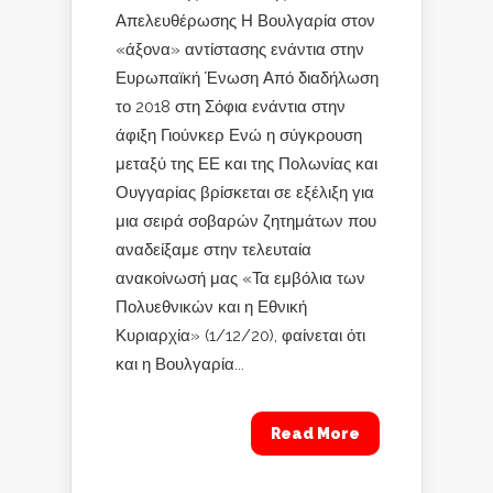
Απελευθέρωσης Η Βουλγαρία στον
«άξονα» αντίστασης ενάντια στην
Ευρωπαϊκή Ένωση Από διαδήλωση
το 2018 στη Σόφια ενάντια στην
άφιξη Γιούνκερ Ενώ η σύγκρουση
μεταξύ της ΕΕ και της Πολωνίας και
Ουγγαρίας βρίσκεται σε εξέλιξη για
μια σειρά σοβαρών ζητημάτων που
αναδείξαμε στην τελευταία
ανακοίνωσή μας «Τα εμβόλια των
Πολυεθνικών και η Εθνική
Κυριαρχία» (1/12/20), φαίνεται ότι
και η Βουλγαρία...
Read More