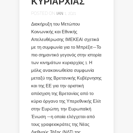
ΚΥΡΙΑΡΧΙΑΣ
POSTED ON ΙΑΝ 1, 2021
Διακήρυξη του Μετώπου
Κοινωνικής και Εθνικής
Απελευθέρωσης (ΜΕΚΕΑ) σχετικά
με τη συμφωνία για το Μπρέξιτ—Το
πιο σημαντικό γεγονός στην ιστορία
των κινημάτων κυριαρχίας 1. Η
μόλις ανακοινωθείσα συμφωνία
μεταξύ της Βρετανικής Κυβέρνησης
και της ΕΕ για την οριστική
απόσχιση της Βρετανίας από το
κύριο όργανο της Υπερεθνικής Ελίτ
στην Ευρώπη, την Ευρωπαϊκή
Ένωση —η οποία ελέγχεται από
τους γραφειοκράτες της Νέας
Διεθνούς Τάξης (ΝΔΤ) της...