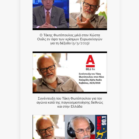
Ο Τάκης Φωτόπουλος μιλά στον Κώστα
Ουίλς εν όψει των κρίσιμων Ευρωεκλογών
για τη διέξοδο (5/5/2019)
Συνέντευξη του Τάκη Φωτόπουλου για τον
αγώνα κατά της παγκοσμιοποίησης διεθνώς
και στην Ελλάδα