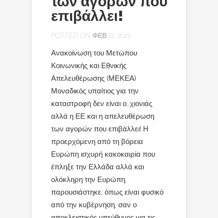
των αγορών που
επιβάλλει!
POSTED ON ΦΕΒ 21, 2021
Ανακοίνωση του Μετώπου
Κοινωνικής και Εθνικής
Απελευθέρωσης (ΜΕΚΕΑ)
Μοναδικός υπαίτιος για την
καταστροφή δεν είναι ο…χιονιάς
αλλά η ΕΕ και η απελευθέρωση
των αγορών που επιβάλλει! Η
προερχόμενη από τη βόρεια
Ευρώπη ισχυρή κακοκαιρία που
έπληξε την Ελλάδα αλλά και
ολόκληρη την Ευρώπη,
παρουσιάστηκε, όπως είναι φυσικό
από την κυβέρνηση, σαν ο
αποκλειστικός υπεύθυνος για τις