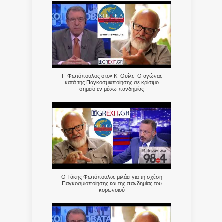
Τ. Φωτόπουλος στον Κ. Ουίλς: Ο αγώνας
κατά της Παγκοσμιοποίησης σε κρίσιμο
σημείο εν μέσω πανδημίας
Ο Τάκης Φωτόπουλος μιλάει για τη σχέση
Παγκοσμιοποίησης και της πανδημίας του
κορωνοϊού