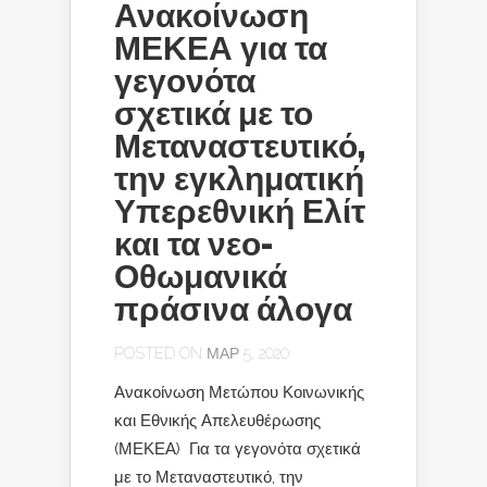
Ανακοίνωση
ΜΕΚΕΑ για τα
γεγονότα
σχετικά με το
Μεταναστευτικό,
την εγκληματική
Υπερεθνική Ελίτ
και τα νεο-
Οθωμανικά
πράσινα άλογα
POSTED ON ΜΑΡ 5, 2020
Ανακοίνωση Μετώπου Κοινωνικής
και Εθνικής Απελευθέρωσης
(ΜΕΚΕΑ) Για τα γεγονότα σχετικά
με το Μεταναστευτικό, την