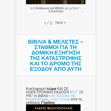
2/2 Εκδήλωση του ΜΕΚΕΑ 30/5/2017 -
ΣΥΖΗΤΗΣΗ
Next
»
1
/
5
ΒΙΒΛΙΑ & ΜΕΛΕΤΕΣ –
ΣΤΑΘΜΟΙ ΓΙΑ ΤΗ
ΔΟΜΙΚΗ ΕΞΗΓΗΣΗ
ΤΗΣ ΚΑΤΑΣΤΡΟΦΗΣ
ΚΑΙ ΤO ΔΡΟΜΟ ΤΗΣ
ΕΞΟΔΟΥ ΑΠΟ ΑΥΤΗ
Κυκλοφορεί
τώρα
ΚΑΙ ΣΕ
ΗΛΕΚΤΡΟΝΙΚΗ ΕΚΔΟΣΗ (
PDF
76
MB) το βιβλίο «
Το Χρονικό της
Καταστροφής: 2010-2015
» από τις
εκδόσεις
Γόρδιος