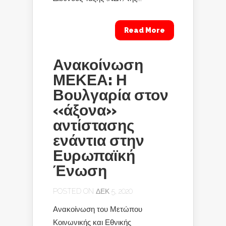
Read More
Ανακοίνωση
ΜΕΚΕΑ: Η
Βουλγαρία στον
«άξονα»
αντίστασης
ενάντια στην
Ευρωπαϊκή
Ένωση
POSTED ON ΔΕΚ 5, 2020
Ανακοίνωση του Μετώπου
Κοινωνικής και Εθνικής