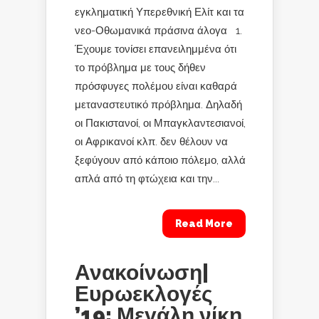
εγκληματική Υπερεθνική Ελίτ και τα
νεο-Οθωμανικά πράσινα άλογα 1.
Έχουμε τονίσει επανειλημμένα ότι
το πρόβλημα με τους δήθεν
πρόσφυγες πολέμου είναι καθαρά
μεταναστευτικό πρόβλημα. Δηλαδή
οι Πακιστανοί, οι Μπαγκλαντεσιανοί,
οι Αφρικανοί κλπ. δεν θέλουν να
ξεφύγουν από κάποιο πόλεμο, αλλά
απλά από τη φτώχεια και την...
Read More
Ανακοίνωση|
Ευρωεκλογές
’19: Μεγάλη νίκη