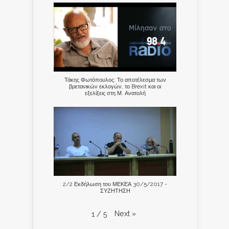
Τάκης Φωτόπουλος: Το αποτέλεσμα των
βρετανικών εκλογών, το Brexit και οι
εξελίξεις στη Μ. Ανατολή
2/2 Εκδήλωση του ΜΕΚΕΑ 30/5/2017 -
ΣΥΖΗΤΗΣΗ
Next
»
1
/
5