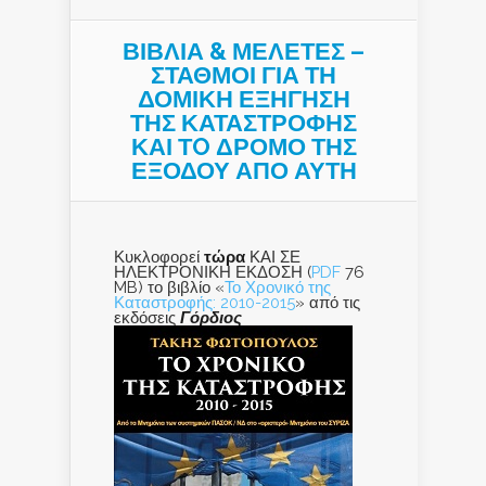
ΒΙΒΛΙΑ & ΜΕΛΕΤΕΣ –
ΣΤΑΘΜΟΙ ΓΙΑ ΤΗ
ΔΟΜΙΚΗ ΕΞΗΓΗΣΗ
ΤΗΣ ΚΑΤΑΣΤΡΟΦΗΣ
ΚΑΙ ΤO ΔΡΟΜΟ ΤΗΣ
ΕΞΟΔΟΥ ΑΠΟ ΑΥΤΗ
Κυκλοφορεί
τώρα
ΚΑΙ ΣΕ
ΗΛΕΚΤΡΟΝΙΚΗ ΕΚΔΟΣΗ (
PDF
76
MB) το βιβλίο «
Το Χρονικό της
Καταστροφής: 2010-2015
» από τις
εκδόσεις
Γόρδιος