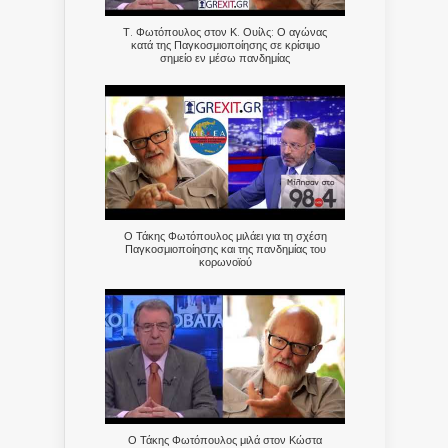
Τ. Φωτόπουλος στον Κ. Ουίλς: Ο αγώνας
κατά της Παγκοσμιοποίησης σε κρίσιμο
σημείο εν μέσω πανδημίας
Ο Τάκης Φωτόπουλος μιλάει για τη σχέση
Παγκοσμιοποίησης και της πανδημίας του
κορωνοϊού
Ο Τάκης Φωτόπουλος μιλά στον Κώστα