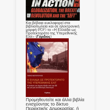
Και βέβαια κυκλοφορεί στα
βιβλιοπωλεία και σε ηλεκτρονική
μορφή (PDF) το «Η Ελλάδα ως
Προτεκτοράτο της Υπερεθνικής
Ελίτ» (
Γόρδιος
)
Προμηθευτείτε και άλλα βιβλία
ενισχύοντας το δίκτυο
Περιεκτικής Δημοκρατίας, ή