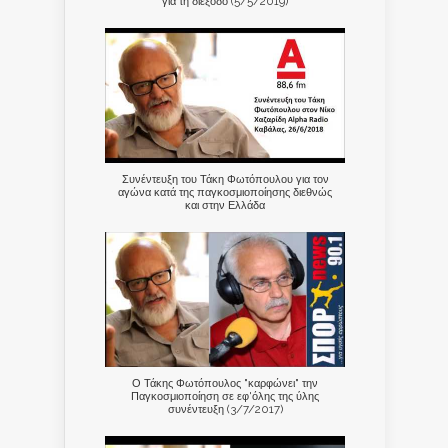
για τη διέξοδο (5/5/2019)
Συνέντευξη του Τάκη Φωτόπουλου για τον
αγώνα κατά της παγκοσμιοποίησης διεθνώς
και στην Ελλάδα
Ο Τάκης Φωτόπουλος "καρφώνει" την
Παγκοσμιοποίηση σε εφ'όλης της ύλης
συνέντευξη (3/7/2017)