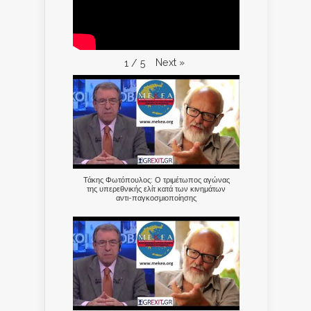
Next
»
1
/
5
Τάκης Φωτόπουλος: Ο τριμέτωπος αγώνας
της υπερεθνικής ελίτ κατά των κινημάτων
αντι-παγκοσμιοποίησης