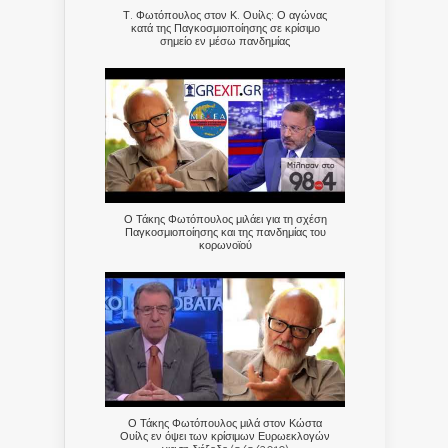
Τ. Φωτόπουλος στον Κ. Ουίλς: Ο αγώνας
κατά της Παγκοσμιοποίησης σε κρίσιμο
σημείο εν μέσω πανδημίας
Ο Τάκης Φωτόπουλος μιλάει για τη σχέση
Παγκοσμιοποίησης και της πανδημίας του
κορωνοϊού
Ο Τάκης Φωτόπουλος μιλά στον Κώστα
Ουίλς εν όψει των κρίσιμων Ευρωεκλογών