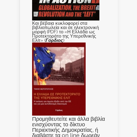
Και βέβαια κυκλοφορεί στα
βιβλιοπωλεία και σε ηλεκτρονική
μορφή (PDF) το «Η Ελλάδα ως
Προτεκτοράτο της Υπερεθνικής
Ελίτ» (
Γόρδιος
)
Προμηθευτείτε και άλλα βιβλία
ενισχύοντας το δίκτυο
Περιεκτικής Δημοκρατίας, ή
διαβάστε τα on line δωρεάν