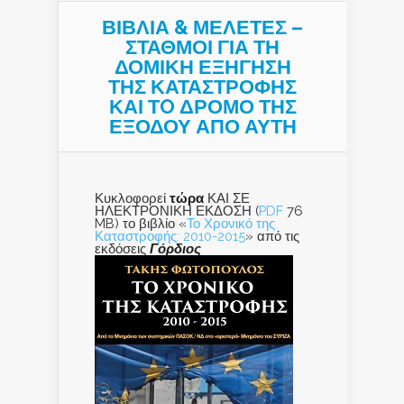
ΒΙΒΛΙΑ & ΜΕΛΕΤΕΣ –
ΣΤΑΘΜΟΙ ΓΙΑ ΤΗ
ΔΟΜΙΚΗ ΕΞΗΓΗΣΗ
ΤΗΣ ΚΑΤΑΣΤΡΟΦΗΣ
ΚΑΙ ΤO ΔΡΟΜΟ ΤΗΣ
ΕΞΟΔΟΥ ΑΠΟ ΑΥΤΗ
Κυκλοφορεί
τώρα
ΚΑΙ ΣΕ
ΗΛΕΚΤΡΟΝΙΚΗ ΕΚΔΟΣΗ (
PDF
76
MB) το βιβλίο «
Το Χρονικό της
Καταστροφής: 2010-2015
» από τις
εκδόσεις
Γόρδιος