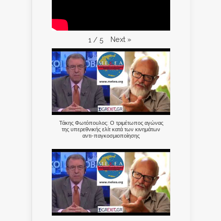
Next
»
1
/
5
Τάκης Φωτόπουλος: Ο τριμέτωπος αγώνας
της υπερεθνικής ελίτ κατά των κινημάτων
αντι-παγκοσμιοποίησης