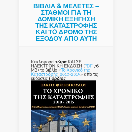
ΒΙΒΛΙΑ & ΜΕΛΕΤΕΣ –
ΣΤΑΘΜΟΙ ΓΙΑ ΤΗ
ΔΟΜΙΚΗ ΕΞΗΓΗΣΗ
ΤΗΣ ΚΑΤΑΣΤΡΟΦΗΣ
ΚΑΙ ΤO ΔΡΟΜΟ ΤΗΣ
ΕΞΟΔΟΥ ΑΠΟ ΑΥΤΗ
Κυκλοφορεί
τώρα
ΚΑΙ ΣΕ
ΗΛΕΚΤΡΟΝΙΚΗ ΕΚΔΟΣΗ (
PDF
76
MB) το βιβλίο «
Το Χρονικό της
Καταστροφής: 2010-2015
» από τις
εκδόσεις
Γόρδιος