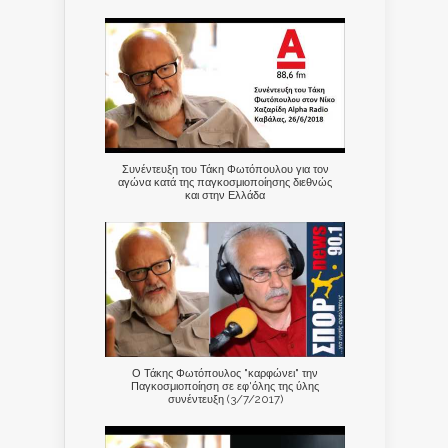
Συνέντευξη του Τάκη Φωτόπουλου για τον
αγώνα κατά της παγκοσμιοποίησης διεθνώς
και στην Ελλάδα
Ο Τάκης Φωτόπουλος "καρφώνει" την
Παγκοσμιοποίηση σε εφ'όλης της ύλης
συνέντευξη (3/7/2017)