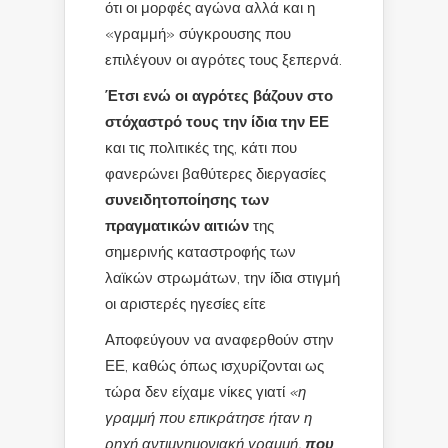
ότι οι μορφές αγώνα αλλά και η
«γραμμή» σύγκρουσης που
επιλέγουν οι αγρότες τους ξεπερνά.
Έτσι ενώ οι αγρότες βάζουν στο
στόχαστρό τους την ίδια την ΕΕ
και τις πολιτικές της, κάτι που
φανερώνει βαθύτερες διεργασίες
συνειδητοποίησης των
πραγματικών αιτιών
της
σημερινής καταστροφής των
λαϊκών στρωμάτων, την ίδια στιγμή
οι αριστερές ηγεσίες είτε
Αποφεύγουν να αναφερθούν στην
ΕΕ, καθώς όπως ισχυρίζονται ως
τώρα δεν είχαμε νίκες γιατί
«η
γραμμή που επικράτησε ήταν η
ρηχή αντιμνημονιακή γραμμή,
που