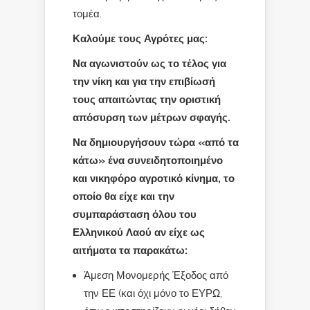
τομέα.
Καλούμε τους Αγρότες μας:
Να αγωνιστούν ως το τέλος για
την νίκη και για την επιβίωσή
τους απαιτώντας την οριστική
απόσυρση των μέτρων σφαγής.
Να δημιουργήσουν τώρα «από τα
κάτω» ένα συνειδητοποιημένο
και νικηφόρο αγροτικό κίνημα, το
οποίο θα είχε και την
συμπαράσταση όλου του
Ελληνικού Λαού αν είχε ως
αιτήματα τα παρακάτω:
Άμεση Μονομερής Έξοδος από
την ΕΕ (και όχι μόνο το ΕΥΡΩ,