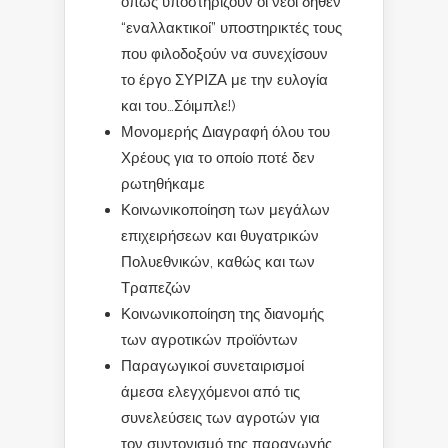
όπως υποστηρίζουν οι νέοι δήθεν
“εναλλακτικοί” υποστηρικτές τους
που φιλοδοξούν να συνεχίσουν
το έργο ΣΥΡΙΖΑ με την ευλογία
και του…Σόιμπλε!)
Μονομερής Διαγραφή όλου του
Χρέους για το οποίο ποτέ δεν
ρωτηθήκαμε
Κοινωνικοποίηση των μεγάλων
επιχειρήσεων και θυγατρικών
Πολυεθνικών, καθώς και των
Τραπεζών
Κοινωνικοποίηση της διανομής
των αγροτικών προϊόντων
Παραγωγικοί συνεταιρισμοί
άμεσα ελεγχόμενοι από τις
συνελεύσεις των αγροτών για
τον συντονισμό της παραγωγής