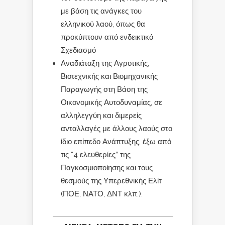
με βάση τις ανάγκες του
ελληνικού λαού, όπως θα
προκύπτουν από ενδεικτικό
Σχεδιασμό
Αναδιάταξη της Αγροτικής,
Βιοτεχνικής και Βιομηχανικής
Παραγωγής στη Βάση της
Οικονομικής Αυτοδυναμίας, σε
αλληλεγγύη και διμερείς
ανταλλαγές με άλλους λαούς στο
ίδιο επίπεδο Ανάπτυξης, έξω από
τις “4 ελευθερίες” της
Παγκοσμιοποίησης και τους
θεσμούς της Υπερεθνικής Ελίτ
(ΠΟΕ, ΝΑΤΟ, ΔΝΤ κλπ.).