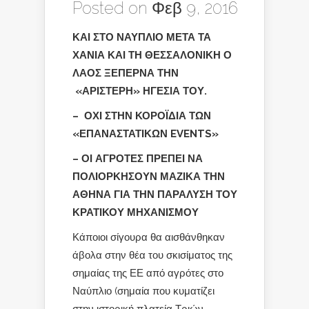
Posted on Φεβ 9, 2016
ΚΑΙ ΣΤΟ ΝΑΥΠΛΙΟ ΜΕΤΑ ΤΑ
ΧΑΝΙΑ ΚΑΙ ΤΗ ΘΕΣΣΑΛΟΝΙΚΗ Ο
ΛΑΟΣ ΞΕΠΕΡΝΑ ΤΗΝ
«ΑΡΙΣΤΕΡΗ» ΗΓΕΣΙΑ ΤΟΥ.
– ΟΧΙ ΣΤΗΝ ΚΟΡΟΪΔΙΑ ΤΩΝ
«ΕΠΑΝΑΣΤΑΤΙΚΩΝ EVENTS»
– ΟΙ ΑΓΡΟΤΕΣ ΠΡΕΠΕΙ ΝΑ
ΠΟΛΙΟΡΚΗΣΟΥΝ
ΜΑΖΙΚΑ
ΤΗΝ
ΑΘΗΝΑ ΓΙΑ ΤΗΝ ΠΑΡΑΛΥΣΗ ΤΟΥ
ΚΡΑΤΙΚΟΥ ΜΗΧΑΝΙΣΜΟΥ
Κάποιοι σίγουρα θα αισθάνθηκαν
άβολα στην θέα του σκισίματος της
σημαίας της ΕΕ από αγρότες στο
Ναύπλιο (σημαία που κυματίζει