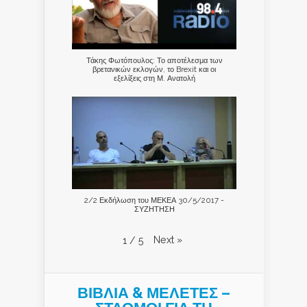
Τάκης Φωτόπουλος: Το αποτέλεσμα των
βρετανικών εκλογών, το Brexit και οι
εξελίξεις στη Μ. Ανατολή
2/2 Εκδήλωση του ΜΕΚΕΑ 30/5/2017 -
ΣΥΖΗΤΗΣΗ
Next
»
1
/
5
ΒΙΒΛΙΑ & ΜΕΛΕΤΕΣ –