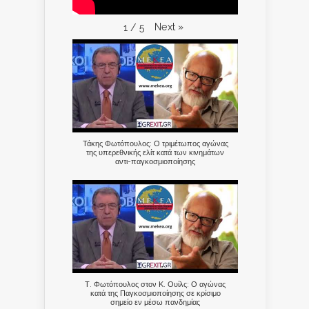
Next
»
1
/
5
Τάκης Φωτόπουλος: Ο τριμέτωπος αγώνας
της υπερεθνικής ελίτ κατά των κινημάτων
αντι-παγκοσμιοποίησης
Τ. Φωτόπουλος στον Κ. Ουίλς: Ο αγώνας
κατά της Παγκοσμιοποίησης σε κρίσιμο
σημείο εν μέσω πανδημίας