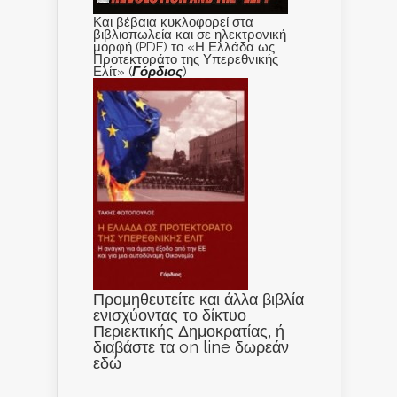
Και βέβαια κυκλοφορεί στα
βιβλιοπωλεία και σε ηλεκτρονική
μορφή (PDF) το «Η Ελλάδα ως
Προτεκτοράτο της Υπερεθνικής
Ελίτ» (
Γόρδιος
)
Προμηθευτείτε και άλλα βιβλία
ενισχύοντας το δίκτυο
Περιεκτικής Δημοκρατίας, ή
διαβάστε τα on line δωρεάν
εδώ