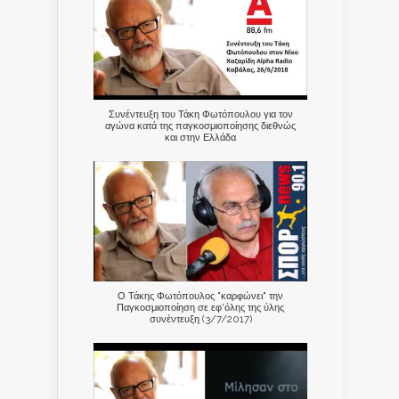
Συνέντευξη του Τάκη Φωτόπουλου για τον
αγώνα κατά της παγκοσμιοποίησης διεθνώς
και στην Ελλάδα
Ο Τάκης Φωτόπουλος "καρφώνει" την
Παγκοσμιοποίηση σε εφ'όλης της ύλης
συνέντευξη (3/7/2017)