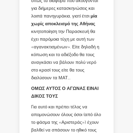
όπως τα διάφορα που ακούγονται
για διήμερες κατασκηνώσεις και
λοιπά πανηγυράκια, γιατί έτσι
μία
χωρίς αποκλεισμό της Αθήνας
κινητοποίηση την Παρασκευή θα
έχει παρόμοια τύχη με αυτή των
«αγανακτισμένων». Είτε δηλαδή η
κόπωση και το αδιέξοδο θα τους
αναγκάσει να βάλουν πολύ νερό
στο κρασί τους είτε θα τους
διαλύσουν τα ΜΑΤ….
ΟΜΩΣ ΑΥΤΟΣ Ο ΑΓΩΝΑΣ ΕΙΝΑΙ
ΔΙΚΟΣ ΤΟΥΣ
Για αυτό και πρέπει τέλος να
απομονώσουν όλους όσοι (από όλο
το φάσμα της «Αριστεράς») έχουν
βαλθεί να σπάσουν το ηθικό τους