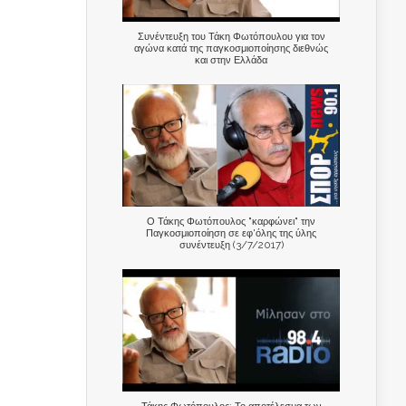
Συνέντευξη του Τάκη Φωτόπουλου για τον
αγώνα κατά της παγκοσμιοποίησης διεθνώς
και στην Ελλάδα
Ο Τάκης Φωτόπουλος "καρφώνει" την
Παγκοσμιοποίηση σε εφ'όλης της ύλης
συνέντευξη (3/7/2017)
Τάκης Φωτόπουλος: Το αποτέλεσμα των