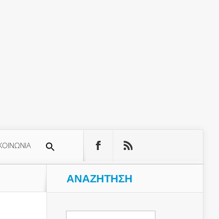
ΚΟΙΝΩΝΙΑ
ΑΝΑΖΉΤΗΣΗ
Αναζήτηση
για: