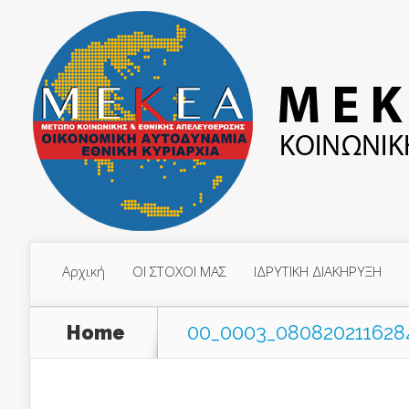
Αρχική
ΟΙ ΣΤΟΧΟΙ ΜΑΣ
ΙΔΡΥΤΙΚΗ ΔΙΑΚΗΡΥΞΗ
Home
00_0003_080820211628