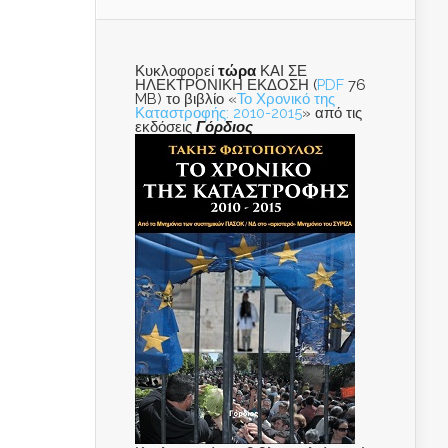
Κυκλοφορεί
τώρα
ΚΑΙ ΣΕ
ΗΛΕΚΤΡΟΝΙΚΗ ΕΚΔΟΣΗ (
PDF
76
MB) το βιβλίο «
Το Χρονικό της
Καταστροφής: 2010-2015
» από τις
εκδόσεις
Γόρδιος