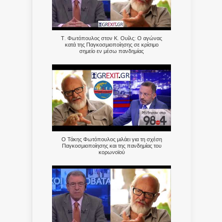
Τ. Φωτόπουλος στον Κ. Ουίλς: Ο αγώνας
κατά της Παγκοσμιοποίησης σε κρίσιμο
σημείο εν μέσω πανδημίας
Ο Τάκης Φωτόπουλος μιλάει για τη σχέση
Παγκοσμιοποίησης και της πανδημίας του
κορωνοϊού