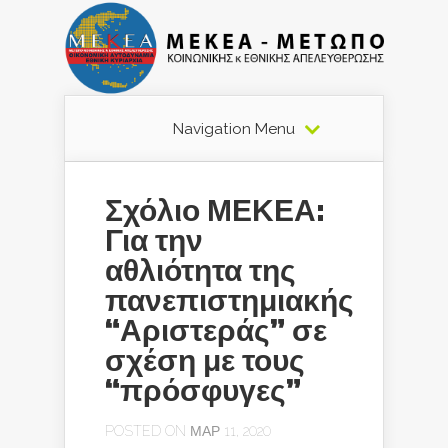
Navigation Menu
Σχόλιο ΜΕΚΕΑ:
Για την
αθλιότητα της
πανεπιστημιακής
“Αριστεράς” σε
σχέση με τους
“πρόσφυγες”
POSTED ON ΜΑΡ 11, 2020