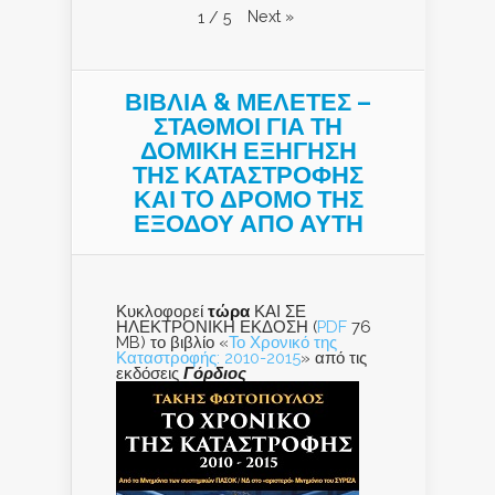
Next
»
1
/
5
ΒΙΒΛΙΑ & ΜΕΛΕΤΕΣ –
ΣΤΑΘΜΟΙ ΓΙΑ ΤΗ
ΔΟΜΙΚΗ ΕΞΗΓΗΣΗ
ΤΗΣ ΚΑΤΑΣΤΡΟΦΗΣ
ΚΑΙ ΤO ΔΡΟΜΟ ΤΗΣ
ΕΞΟΔΟΥ ΑΠΟ ΑΥΤΗ
Κυκλοφορεί
τώρα
ΚΑΙ ΣΕ
ΗΛΕΚΤΡΟΝΙΚΗ ΕΚΔΟΣΗ (
PDF
76
MB) το βιβλίο «
Το Χρονικό της
Καταστροφής: 2010-2015
» από τις
εκδόσεις
Γόρδιος