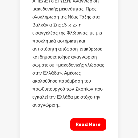
ΑΠΕΛΕΥΘΕΡΩΣΗ) Αναγνώριση
μακεδονικής μειονότητας; Προς
ολοκλήρωση της Νέας Τάξης στα
Βαλκάνια Στις 16-3-23 η
εισαγγελέας της Φλώρινας, με μια
προκλητικά αστήρικτη και
αντιστόρητη απόφαση, επικύρωσε
και δημοσιοποίησε αναγνώριση
σωματείου «μακεδονικής γλώσσας
στην Ελλάδα». Αμέσως
ακολούθησε παρέμβαση του
πρωθυπουργού των Σκοπίων που
εγκαλεί την Ελλάδα με στόχο την
αναγνώριση...
Read More