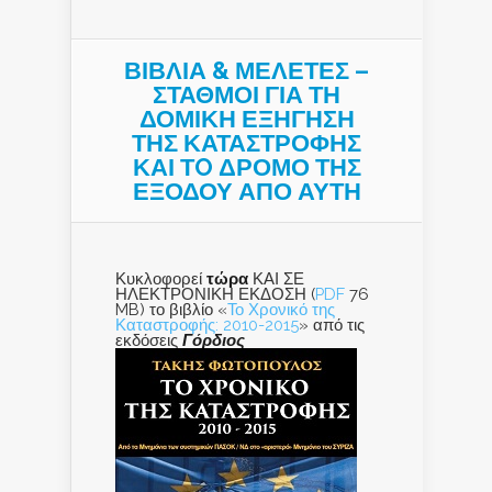
ΒΙΒΛΙΑ & ΜΕΛΕΤΕΣ –
ΣΤΑΘΜΟΙ ΓΙΑ ΤΗ
ΔΟΜΙΚΗ ΕΞΗΓΗΣΗ
ΤΗΣ ΚΑΤΑΣΤΡΟΦΗΣ
ΚΑΙ ΤO ΔΡΟΜΟ ΤΗΣ
ΕΞΟΔΟΥ ΑΠΟ ΑΥΤΗ
Κυκλοφορεί
τώρα
ΚΑΙ ΣΕ
ΗΛΕΚΤΡΟΝΙΚΗ ΕΚΔΟΣΗ (
PDF
76
MB) το βιβλίο «
Το Χρονικό της
Καταστροφής: 2010-2015
» από τις
εκδόσεις
Γόρδιος