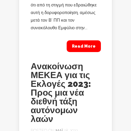
ότι από τη στιγμή που εδραιώθηκε
αυτή η δορυφοροποίηση, αμέσως
μετά τον Β’ ΠΠ και τον
συνακόλουθο Εμφύλιο στην...
Read More
Ανακοίνωση
ΜΕΚΕΑ για τις
Εκλογές 2023:
Προς μια νέα
διεθνή τάξη
αυτόνομων
λαών
POSTED ON ΜΆΙ 18, 2023