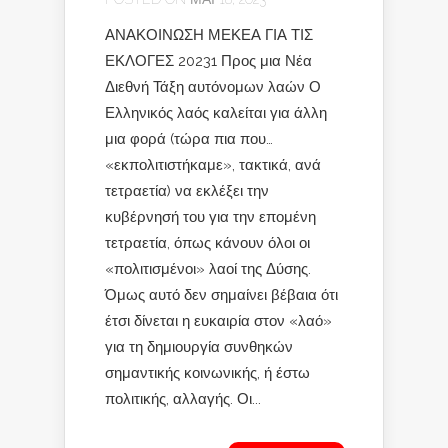
ΑΝΑΚΟΙΝΩΣΗ ΜΕΚΕΑ ΓΙΑ ΤΙΣ
ΕΚΛΟΓΕΣ 20231 Προς μια Νέα
Διεθνή Τάξη αυτόνομων λαών Ο
Ελληνικός λαός καλείται για άλλη
μια φορά (τώρα πια που…
«εκπολιτιστήκαμε», τακτικά, ανά
τετραετία) να εκλέξει την
κυβέρνησή του για την επομένη
τετραετία, όπως κάνουν όλοι οι
«πολιτισμένοι» λαοί της Δύσης.
Όμως αυτό δεν σημαίνει βέβαια ότι
έτσι δίνεται η ευκαιρία στον «λαό»
για τη δημιουργία συνθηκών
σημαντικής κοινωνικής, ή έστω
πολιτικής, αλλαγής. Οι...