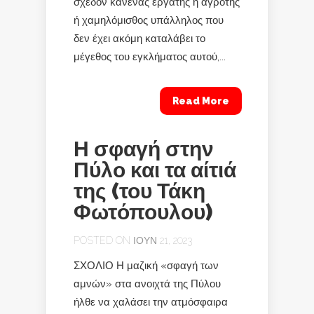
σχεδόν κανένας εργάτης ή αγρότης
ή χαμηλόμισθος υπάλληλος που
δεν έχει ακόμη καταλάβει το
μέγεθος του εγκλήματος αυτού,...
Read More
Η σφαγή στην
Πύλο και τα αίτιά
της (του Τάκη
Φωτόπουλου)
POSTED ON ΙΟΎΝ 21, 2023
ΣΧΟΛΙΟ Η μαζική «σφαγή των
αμνών» στα ανοιχτά της Πύλου
ήλθε να χαλάσει την ατμόσφαιρα