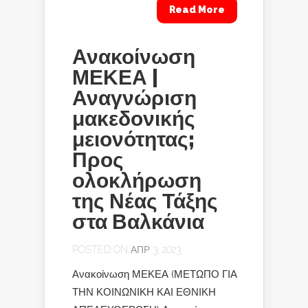
Read More
Ανακοίνωση
ΜΕΚΕΑ |
Αναγνώριση
μακεδονικής
μειονότητας;
Προς
ολοκλήρωση
της Νέας Τάξης
στα Βαλκάνια
POSTED ON ΑΠΡ 3, 2023
Ανακοίνωση ΜΕΚΕΑ (ΜΕΤΩΠΟ ΓΙΑ
ΤΗΝ ΚΟΙΝΩΝΙΚΗ ΚΑΙ ΕΘΝΙΚΗ