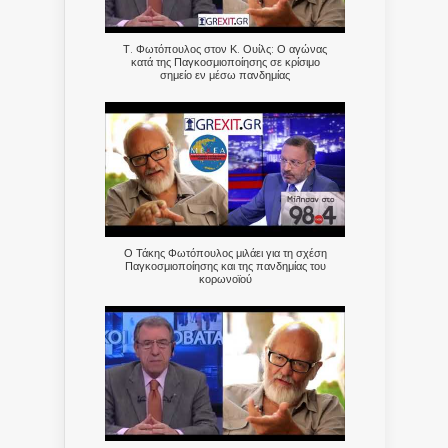
Τ. Φωτόπουλος στον Κ. Ουίλς: Ο αγώνας
κατά της Παγκοσμιοποίησης σε κρίσιμο
σημείο εν μέσω πανδημίας
Ο Τάκης Φωτόπουλος μιλάει για τη σχέση
Παγκοσμιοποίησης και της πανδημίας του
κορωνοϊού