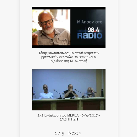
Τάκης Φωτόπουλος: Το αποτέλεσμα των
βρετανικών εκλογών, το Brexit και οι
εξελίξεις στη Μ. Ανατολή
2/2 Εκδήλωση του ΜΕΚΕΑ 30/5/2017 -
ΣΥΖΗΤΗΣΗ
Next
»
1
/
5