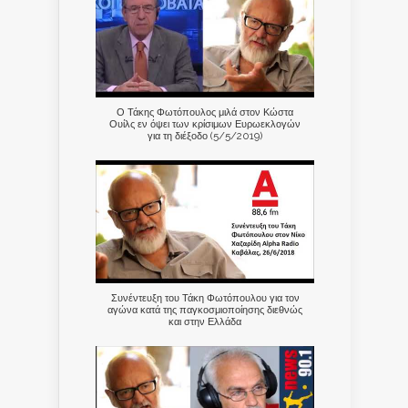
Ο Τάκης Φωτόπουλος μιλά στον Κώστα
Ουίλς εν όψει των κρίσιμων Ευρωεκλογών
για τη διέξοδο (5/5/2019)
Συνέντευξη του Τάκη Φωτόπουλου για τον
αγώνα κατά της παγκοσμιοποίησης διεθνώς
και στην Ελλάδα