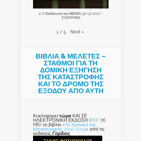
2/2 Εκδήλωση του ΜΕΚΕΑ 30/5/2017 -
ΣΥΖΗΤΗΣΗ
Next
»
1
/
5
ΒΙΒΛΙΑ & ΜΕΛΕΤΕΣ –
ΣΤΑΘΜΟΙ ΓΙΑ ΤΗ
ΔΟΜΙΚΗ ΕΞΗΓΗΣΗ
ΤΗΣ ΚΑΤΑΣΤΡΟΦΗΣ
ΚΑΙ ΤO ΔΡΟΜΟ ΤΗΣ
ΕΞΟΔΟΥ ΑΠΟ ΑΥΤΗ
Κυκλοφορεί
τώρα
ΚΑΙ ΣΕ
ΗΛΕΚΤΡΟΝΙΚΗ ΕΚΔΟΣΗ (
PDF
76
MB) το βιβλίο «
Το Χρονικό της
Καταστροφής: 2010-2015
» από τις
εκδόσεις
Γόρδιος