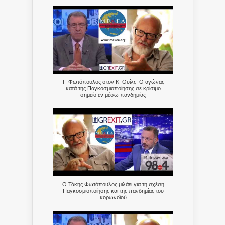
Τ. Φωτόπουλος στον Κ. Ουίλς: Ο αγώνας
κατά της Παγκοσμιοποίησης σε κρίσιμο
σημείο εν μέσω πανδημίας
Ο Τάκης Φωτόπουλος μιλάει για τη σχέση
Παγκοσμιοποίησης και της πανδημίας του
κορωνοϊού