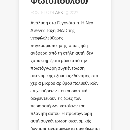
Φωτόπουλου)
POSTED ON ΔΕΚ 19, 2022
Ανάλυση στα Γεγονότα 1. Η Νέα
Διεθνής Τάξη (ΝΔΤ) της
νεοφιλελεύθερης
παγκοσμιοποίησης, όπως ήδη
ανέφερα από τη στήλη αυτή, δεν
χαρακτηρίζεται μόνο από την
πρωτόγνωρη συγκέντρωση
οικονομικής εξουσίας/δύναμης στα
χέρια μικρού αριθμού πολυεθνικών
επιχειρήσεων που ουσιαστικά
διαφεντεύουν τις ζωές των
περισσοτέρων κατοίκων του
πλανήτη αυτού. Η πρωτόγνωρη
αυτή συγκέντρωση οικονομικής
δύναμης αναπόφευκτα συνοδεύεται