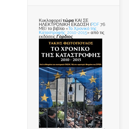
Κυκλοφορεί
τώρα
ΚΑΙ ΣΕ
ΗΛΕΚΤΡΟΝΙΚΗ ΕΚΔΟΣΗ (
PDF
76
MB) το βιβλίο «
Το Χρονικό της
Καταστροφής: 2010-2015
» από τις
εκδόσεις
Γόρδιος