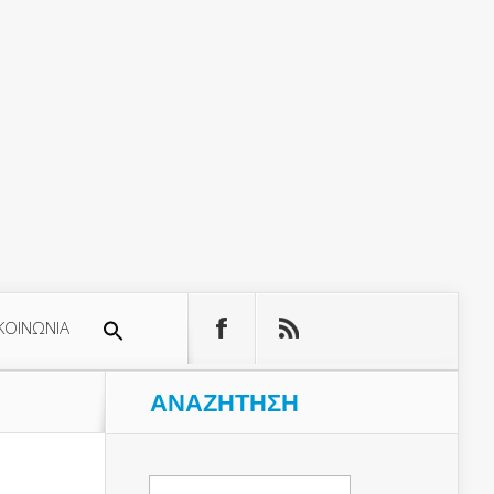
ΚΟΙΝΩΝΙΑ
ΑΝΑΖΉΤΗΣΗ
Αναζήτηση
για: