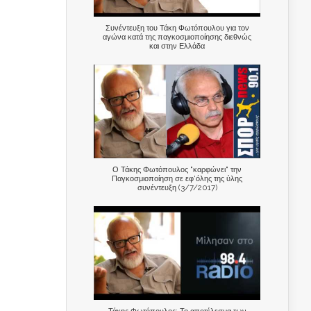
Συνέντευξη του Τάκη Φωτόπουλου για τον
αγώνα κατά της παγκοσμιοποίησης διεθνώς
και στην Ελλάδα
Ο Τάκης Φωτόπουλος "καρφώνει" την
Παγκοσμιοποίηση σε εφ'όλης της ύλης
συνέντευξη (3/7/2017)
Τάκης Φωτόπουλος: Το αποτέλεσμα των