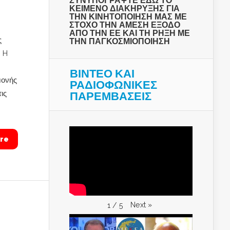
ΣΥΝΥΠΟΓΡΑΨΤΕ ΕΔΩ ΤΟ
ΚΕΙΜΕΝΟ ΔΙΑΚΗΡΥΞΗΣ ΓΙΑ
ΤΗΝ ΚΙΝΗΤΟΠΟΙΗΣΗ ΜΑΣ ΜΕ
ΣΤΟΧΟ ΤΗΝ ΑΜΕΣΗ ΕΞΟΔΟ
ΑΠΟ ΤΗΝ ΕΕ ΚΑΙ ΤΗ ΡΗΞΗ ΜΕ
ς
ΤΗΝ ΠΑΓΚΟΣΜΙΟΠΟΙΗΣΗ
α H
ΒΙΝΤΕΟ ΚΑΙ
μονής
ΡΑΔΙΟΦΩΝΙΚΕΣ
ις
ΠΑΡΕΜΒΑΣΕΙΣ
re
Next
»
1
/
5