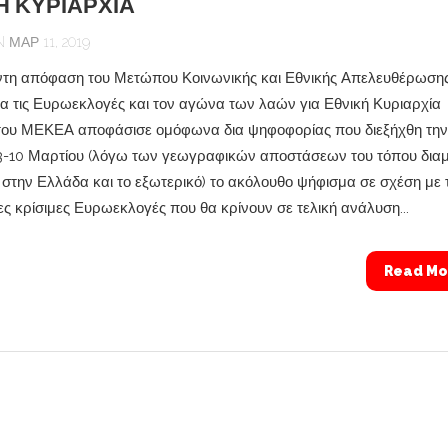
Η ΚΥΡΙΑΡΧΙΑ
ΜΑΡ 11, 2019
τη απόφαση του Μετώπου Κοινωνικής και Εθνικής Απελευθέρωση
α τις Ευρωεκλογές και τον αγώνα των λαών για Εθνική Κυριαρχί
του ΜΕΚΕΑ αποφάσισε ομόφωνα δια ψηφοφορίας που διεξήχθη την
3-10 Μαρτίου (λόγω των γεωγραφικών αποστάσεων του τόπου δια
στην Ελλάδα και το εξωτερικό) το ακόλουθο ψήφισμα σε σχέση με τ
ς κρίσιμες Ευρωεκλογές που θα κρίνουν σε τελική ανάλυση...
Read Mo