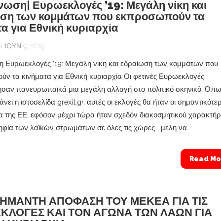
νωση| Ευρωεκλογές ’19: Μεγάλη νίκη και
ση των κομμάτων που εκπροσωπούν τα
τα για Εθνική κυριαρχία
ΙΟΎΝ 9, 2019
 Ευρωεκλογές ’19: Μεγάλη νίκη και εδραίωση των κομμάτων που
ν τα κινήματα για Εθνική κυριαρχία Οι φετινές Ευρωεκλογές
σαν πανευρωπαϊκά μια μεγάλη αλλαγή στο πολιτικό σκηνικό. Όπ
άνει η ιστοσελίδα grexit.gr, αυτές οι εκλογές θα ήταν οι σημαντικότε
ία της ΕΕ, εφόσον μέχρι τώρα ήταν σχεδόν διακοσμητικού χαρακτήρ
ηφία των λαϊκών στρωμάτων σε όλες τις χώρες –μέλη να...
Read Mo
ΗΜΑΝΤΗ ΑΠΟΦΑΣΗ ΤΟΥ ΜΕΚΕΑ ΓΙΑ ΤΙΣ
ΚΛΟΓΕΣ ΚΑΙ ΤΟΝ ΑΓΩΝΑ ΤΩΝ ΛΑΩΝ ΓΙΑ