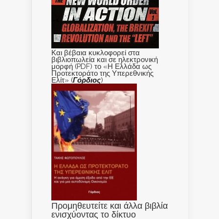
Και βέβαια κυκλοφορεί στα
βιβλιοπωλεία και σε ηλεκτρονική
μορφή (PDF) το «Η Ελλάδα ως
Προτεκτοράτο της Υπερεθνικής
Ελίτ» (
Γόρδιος
)
Προμηθευτείτε και άλλα βιβλία
ενισχύοντας το δίκτυο