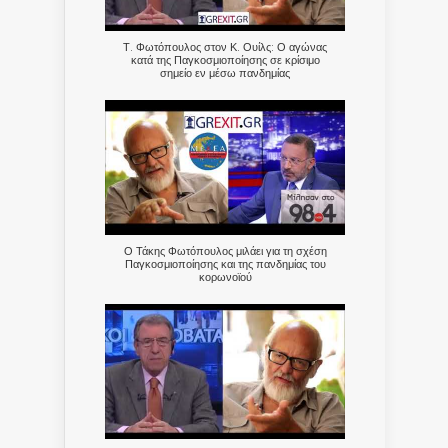
Τ. Φωτόπουλος στον Κ. Ουίλς: Ο αγώνας
κατά της Παγκοσμιοποίησης σε κρίσιμο
σημείο εν μέσω πανδημίας
Ο Τάκης Φωτόπουλος μιλάει για τη σχέση
Παγκοσμιοποίησης και της πανδημίας του
κορωνοϊού