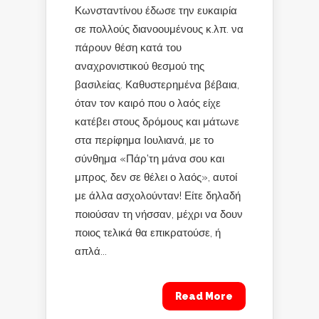
Κωνσταντίνου έδωσε την ευκαιρία
σε πολλούς διανοουμένους κ.λπ. να
πάρουν θέση κατά του
αναχρονιστικού θεσμού της
βασιλείας. Καθυστερημένα βέβαια,
όταν τον καιρό που ο λαός είχε
κατέβει στους δρόμους και μάτωνε
στα περίφημα Ιουλιανά, με το
σύνθημα «Πάρ’τη μάνα σου και
μπρος, δεν σε θέλει ο λαός», αυτοί
με άλλα ασχολούνταν! Είτε δηλαδή
ποιούσαν τη νήσσαν, μέχρι να δουν
ποιος τελικά θα επικρατούσε, ή
απλά...
Read More