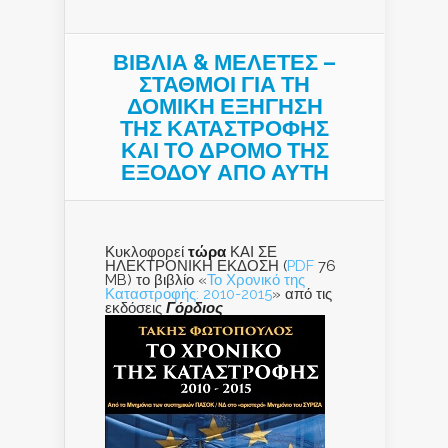
ΒΙΒΛΙΑ & ΜΕΛΕΤΕΣ –
ΣΤΑΘΜΟΙ ΓΙΑ ΤΗ
ΔΟΜΙΚΗ ΕΞΗΓΗΣΗ
ΤΗΣ ΚΑΤΑΣΤΡΟΦΗΣ
ΚΑΙ ΤO ΔΡΟΜΟ ΤΗΣ
ΕΞΟΔΟΥ ΑΠΟ ΑΥΤΗ
Κυκλοφορεί
τώρα
ΚΑΙ ΣΕ
ΗΛΕΚΤΡΟΝΙΚΗ ΕΚΔΟΣΗ (
PDF
76
MB) το βιβλίο «
Το Χρονικό της
Καταστροφής: 2010-2015
» από τις
εκδόσεις
Γόρδιος