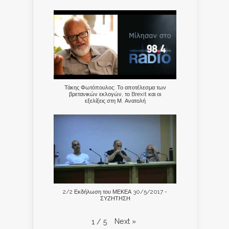
Τάκης Φωτόπουλος: Το αποτέλεσμα των
βρετανικών εκλογών, το Brexit και οι
εξελίξεις στη Μ. Ανατολή
2/2 Εκδήλωση του ΜΕΚΕΑ 30/5/2017 -
ΣΥΖΗΤΗΣΗ
Next
»
1
/
5