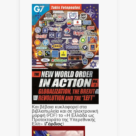
Και βέβαια κυκλοφορεί στα
βιβλιοπωλεία και σε ηλεκτρονική
μορφή (PDF) το «Η Ελλάδα ως
Προτεκτοράτο της Υπερεθνικής
Ελίτ» (
Γόρδιος
)