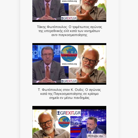
Τάκης Φωτόπουλος: Ο τριμέτωπος αγώνας
της υπερεθνικής ελίτ κατά των κινημάτων
αντι-παγκοσμιοποίησης
Τ. Φωτόπουλος στον Κ. Ουίλς: Ο αγώνας
κατά της Παγκοσμιοποίησης σε κρίσιμο
σημείο εν μέσω πανδημίας