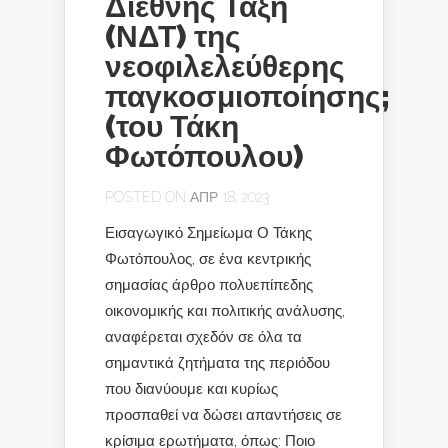
Διεθνής Τάξη
(ΝΔΤ) της
νεοφιλελεύθερης
παγκοσμιοποίησης;
(του Τάκη
Φωτόπουλου)
POSTED ON ΑΠΡ 18, 2023
Εισαγωγικό Σημείωμα Ο Τάκης
Φωτόπουλος, σε ένα κεντρικής
σημασίας άρθρο πολυεπίπεδης
οικονομικής και πολιτικής ανάλυσης,
αναφέρεται σχεδόν σε όλα τα
σημαντικά ζητήματα της περιόδου
που διανύουμε και κυρίως
προσπαθεί να δώσει απαντήσεις σε
κρίσιμα ερωτήματα, όπως: Ποιο