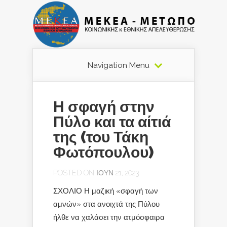
Navigation Menu
Η σφαγή στην
Πύλο και τα αίτιά
της (του Τάκη
Φωτόπουλου)
POSTED ON ΙΟΎΝ 21, 2023
ΣΧΟΛΙΟ Η μαζική «σφαγή των
αμνών» στα ανοιχτά της Πύλου
ήλθε να χαλάσει την ατμόσφαιρα