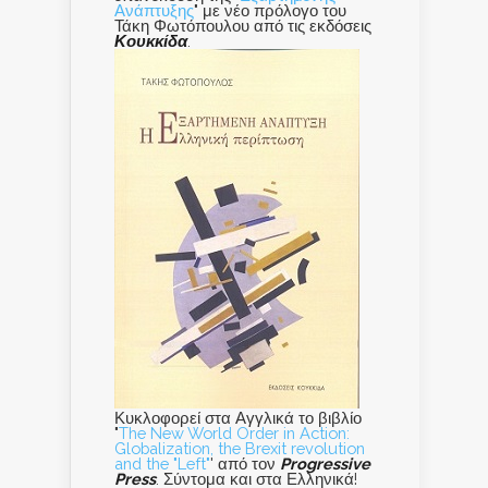
Ανάπτυξης
" με νέο πρόλογο του
Τάκη Φωτόπουλου από τις εκδόσεις
Κουκκίδα
.
Κυκλοφορεί στα Αγγλικά το βιβλίο
"
The New World Order in Action:
Globalization, the Brexit revolution
and the "Left"
' από τον
Progressive
Press
. Σύντομα και στα Ελληνικά!