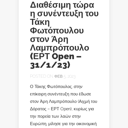
Διαθέσιμη τώρα
η συνέντευξη του
Τάκη
Φωτόπουλου
στον Άρη
Λαμπρόπουλο
(ΕΡΤ Open –
31/1/23)
POSTED ON ΦΕΒ 5, 2023
Ο Τάκης Φωτόπουλος, στην
επίκαιρη συνέντευξη που έδωσε
στον Άρη Λαμπρόπουλο (Αιχμή του
Δόρατος – ΕΡΤ Open), κυρίως για
την πορεία των λαών στην
Ευρώπη, μίλησε για την οικονομική