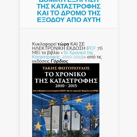
ΤΗΣ ΚΑΤΑΣΤΡΟΦΗΣ
ΚΑΙ ΤO ΔΡΟΜΟ ΤΗΣ
ΕΞΟΔΟΥ ΑΠΟ ΑΥΤΗ
Κυκλοφορεί
τώρα
ΚΑΙ ΣΕ
ΗΛΕΚΤΡΟΝΙΚΗ ΕΚΔΟΣΗ (
PDF
76
MB) το βιβλίο «
Το Χρονικό της
Καταστροφής: 2010-2015
» από τις
εκδόσεις
Γόρδιος