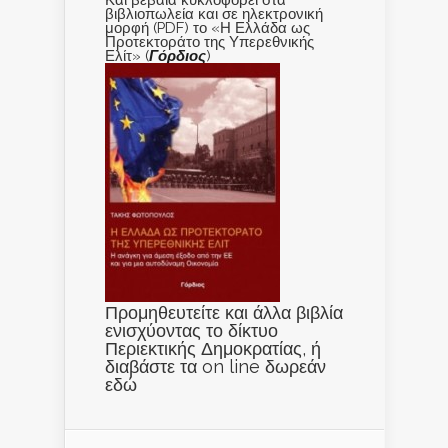
βιβλιοπωλεία και σε ηλεκτρονική
μορφή (PDF) το «Η Ελλάδα ως
Προτεκτοράτο της Υπερεθνικής
Ελίτ» (
Γόρδιος
)
Προμηθευτείτε και άλλα βιβλία
ενισχύοντας το δίκτυο
Περιεκτικής Δημοκρατίας, ή
διαβάστε τα on line δωρεάν
εδώ