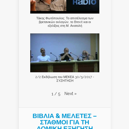
Τάκης Φωτόπουλος: Το αποτέλεσμα των
βρετανικών εκλογών, το Brexit και οι
εξελίξεις στη Μ. Ανατολή
2/2 Εκδήλωση του ΜΕΚΕΑ 30/5/2017 -
ΣΥΖΗΤΗΣΗ
Next
»
1
/
5
ΒΙΒΛΙΑ & ΜΕΛΕΤΕΣ –
ΣΤΑΘΜΟΙ ΓΙΑ ΤΗ
ΔΟΜΙΚΗ ΕΞΗΓΗΣΗ