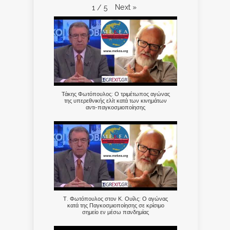
Next
»
1
/
5
Τάκης Φωτόπουλος: Ο τριμέτωπος αγώνας
της υπερεθνικής ελίτ κατά των κινημάτων
αντι-παγκοσμιοποίησης
Τ. Φωτόπουλος στον Κ. Ουίλς: Ο αγώνας
κατά της Παγκοσμιοποίησης σε κρίσιμο
σημείο εν μέσω πανδημίας