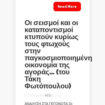
Read More
Οι σεισμοί και οι
καταποντισμοί
κτυπούν κυρίως
τους φτωχούς
στην
παγκοσμιοποιημένη
οικονομία της
αγοράς… (του
Τάκη
Φωτόπουλου)
POSTED ON ΦΕΒ 7, 2023
ΑΝΑΛΥΣΗ ΣΤΑ ΓΕΓΟΝΟΤΑ Οι