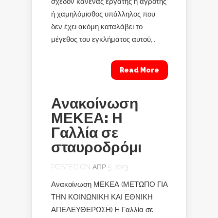
σχεδόν κανένας εργάτης ή αγρότης
ή χαμηλόμισθος υπάλληλος που
δεν έχει ακόμη καταλάβει το
μέγεθος του εγκλήματος αυτού,...
Read More
Ανακοίνωση
ΜΕΚΕΑ: Η
Γαλλία σε
σταυροδρόμι
POSTED ON ΑΠΡ 5, 2023
Ανακοίνωση ΜΕΚΕΑ (ΜΕΤΩΠΟ ΓΙΑ
ΤΗΝ ΚΟΙΝΩΝΙΚΗ ΚΑΙ ΕΘΝΙΚΗ
ΑΠΕΛΕΥΘΕΡΩΣΗ) H Γαλλία σε