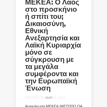
ΜΕΚΕΑ: Ο Λαός
στο προσκήνιο
ή σπίτι του;
Δικαιοσύνη,
Εθνική
Ανεξαρτησία και
Λαϊκή Κυριαρχία
μόνο σε
σύγκρουση με
τα μεγάλα
συμφέροντα και
την Ευρωπαϊκή
Ένωση
POSTED ON ΜΑΡ 20, 2023
Ανακοίνωση ΜΕΚΕΑ (ΜΕΤΩΠΟ ΓΙΑ