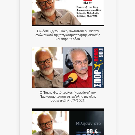
Συνέντευξη του Τάκη Φωτόπουλου για τον
αγώνα κατά της παγκοσμιοποίησης διεθνώς
και στην Ελλάδα
Ο Τάκης Φωτόπουλος "καρφώνει" την
Παγκοσμιοποίηση σε εφ'όλης της ύλης
συνέντευξη (3/7/2017)