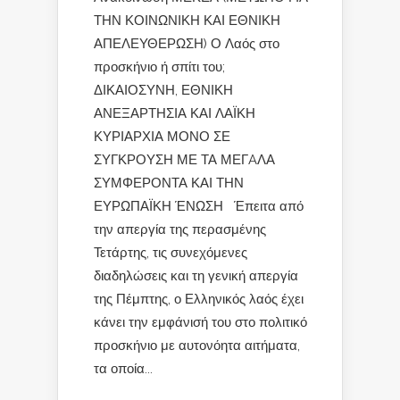
ΤΗΝ ΚΟΙΝΩΝΙΚΗ ΚΑΙ ΕΘΝΙΚΗ
ΑΠΕΛΕΥΘΕΡΩΣΗ) Ο Λαός στο
προσκήνιο ή σπίτι του;
ΔΙΚΑΙΟΣΥΝΗ, ΕΘΝΙΚΗ
ΑΝΕΞΑΡΤΗΣΙΑ ΚΑΙ ΛΑΪΚΗ
ΚΥΡΙΑΡΧΙΑ ΜΟΝΟ ΣΕ
ΣΥΓΚΡΟΥΣΗ ΜΕ ΤΑ ΜΕΓAΛΑ
ΣΥΜΦΕΡΟΝΤΑ ΚΑΙ ΤΗΝ
ΕΥΡΩΠΑΪΚΗ ΈΝΩΣΗ Έπειτα από
την απεργία της περασμένης
Τετάρτης, τις συνεχόμενες
διαδηλώσεις και τη γενική απεργία
της Πέμπτης, ο Ελληνικός λαός έχει
κάνει την εμφάνισή του στο πολιτικό
προσκήνιο με αυτονόητα αιτήματα,
τα οποία...