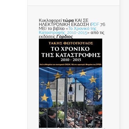
Κυκλοφορεί
τώρα
ΚΑΙ ΣΕ
ΗΛΕΚΤΡΟΝΙΚΗ ΕΚΔΟΣΗ (
PDF
76
MB) το βιβλίο «
Το Χρονικό της
Καταστροφής: 2010-2015
» από τις
εκδόσεις
Γόρδιος