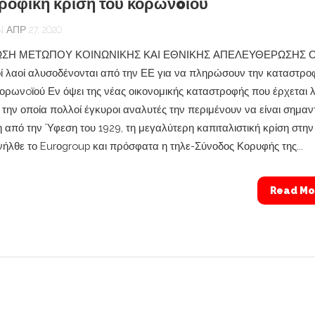
ροφική κρίση του κορωνoϊού
ΑΠΡ 27, 2020
ΣΗ ΜΕΤΩΠΟΥ ΚΟΙΝΩΝΙΚΗΣ ΚΑΙ ΕΘΝΙΚΗΣ ΑΠΕΛΕΥΘΕΡΩΣΗΣ Ο
 λαοί αλυσοδένονται από την ΕΕ για να πληρώσουν την καταστρο
κορωνoϊού Εν όψει της νέας οικονομικής καταστροφής που έρχεται
 την οποία πολλοί έγκυροι αναλυτές την περιμένουν να είναι σημαν
 από την Ύφεση του 1929, τη μεγαλύτερη καπιταλιστική κρίση στην
υνήλθε το Eurοgroup και πρόσφατα η τηλε-Σύνοδος Κορυφής της...
Read Mo