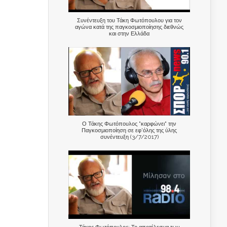
Συνέντευξη του Τάκη Φωτόπουλου για τον
αγώνα κατά της παγκοσμιοποίησης διεθνώς
και στην Ελλάδα
Ο Τάκης Φωτόπουλος "καρφώνει" την
Παγκοσμιοποίηση σε εφ'όλης της ύλης
συνέντευξη (3/7/2017)
Τάκης Φωτόπουλος: Το αποτέλεσμα των