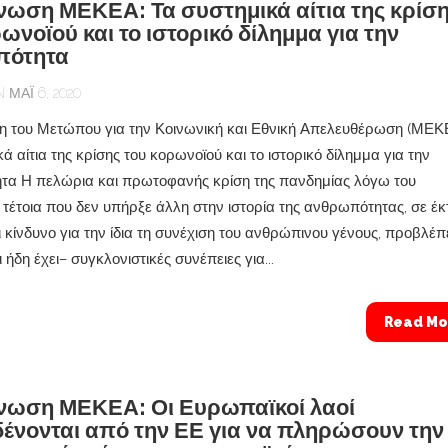
νωση ΜΕΚΕΑ: Τα συστημικά αίτια της κρίσ
ωνοϊού και το ιστορικό δίλημμα για την
πότητα
ΜΆΙ 6, 2020
 του Μετώπου για την Κοινωνική και Εθνική Απελευθέρωση (ΜΕΚ
ά αίτια της κρίσης του κορωνοϊού και το ιστορικό δίλημμα για την
α Η πελώρια και πρωτοφανής κρίση της πανδημίας λόγω του
 τέτοια που δεν υπήρξε άλλη στην ιστορία της ανθρωπότητας, σε έκ
ι κίνδυνο για την ίδια τη συνέχιση του ανθρώπινου γένους, προβλέπ
ι ήδη έχει– συγκλονιστικές συνέπειες για...
Read Mo
νωση ΜΕΚΕΑ: Οι Ευρωπαϊκοί λαοί
ένονται από την ΕΕ για να πληρώσουν την