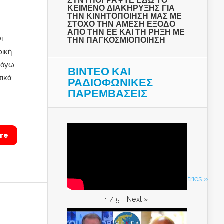
ΣΥΝΥΠΟΓΡΑΨΤΕ ΕΔΩ ΤΟ
ΚΕΙΜΕΝΟ ΔΙΑΚΗΡΥΞΗΣ ΓΙΑ
ΤΗΝ ΚΙΝΗΤΟΠΟΙΗΣΗ ΜΑΣ ΜΕ
ΣΤΟΧΟ ΤΗΝ ΑΜΕΣΗ ΕΞΟΔΟ
ΑΠΟ ΤΗΝ ΕΕ ΚΑΙ ΤΗ ΡΗΞΗ ΜΕ
ι
ΤΗΝ ΠΑΓΚΟΣΜΙΟΠΟΙΗΣΗ
φική
 λόγω
ΒΙΝΤΕΟ ΚΑΙ
τικά
ΡΑΔΙΟΦΩΝΙΚΕΣ
ΠΑΡΕΜΒΑΣΕΙΣ
re
Next Entries »
Next
»
1
/
5