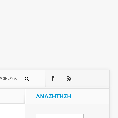
ΚΟΙΝΩΝΙΑ
ΑΝΑΖΉΤΗΣΗ
Αναζήτηση
για: