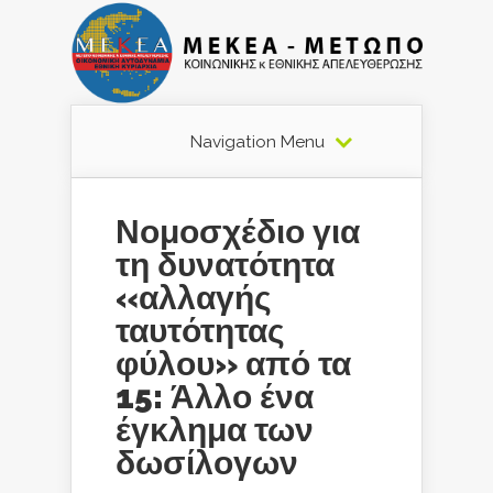
Navigation Menu
Νομοσχέδιο για
τη δυνατότητα
«αλλαγής
ταυτότητας
φύλου» από τα
15: Άλλο ένα
έγκλημα των
δωσίλογων