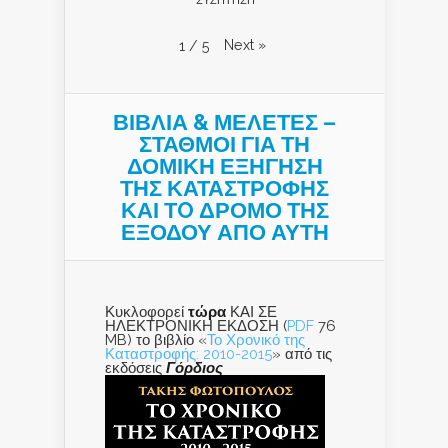
Next
»
1
/
5
ΒΙΒΛΙΑ & ΜΕΛΕΤΕΣ –
ΣΤΑΘΜΟΙ ΓΙΑ ΤΗ
ΔΟΜΙΚΗ ΕΞΗΓΗΣΗ
ΤΗΣ ΚΑΤΑΣΤΡΟΦΗΣ
ΚΑΙ ΤO ΔΡΟΜΟ ΤΗΣ
ΕΞΟΔΟΥ ΑΠΟ ΑΥΤΗ
Κυκλοφορεί
τώρα
ΚΑΙ ΣΕ
ΗΛΕΚΤΡΟΝΙΚΗ ΕΚΔΟΣΗ (
PDF
76
MB) το βιβλίο «
Το Χρονικό της
Καταστροφής: 2010-2015
» από τις
εκδόσεις
Γόρδιος