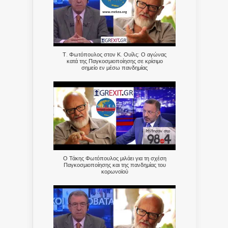
Τ. Φωτόπουλος στον Κ. Ουίλς: Ο αγώνας
κατά της Παγκοσμιοποίησης σε κρίσιμο
σημείο εν μέσω πανδημίας
Ο Τάκης Φωτόπουλος μιλάει για τη σχέση
Παγκοσμιοποίησης και της πανδημίας του
κορωνοϊού