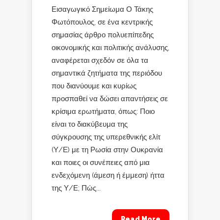
Εισαγωγικό Σημείωμα Ο Τάκης
Φωτόπουλος, σε ένα κεντρικής
σημασίας άρθρο πολυεπίπεδης
οικονομικής και πολιτικής ανάλυσης,
αναφέρεται σχεδόν σε όλα τα
σημαντικά ζητήματα της περιόδου
που διανύουμε και κυρίως
προσπαθεί να δώσει απαντήσεις σε
κρίσιμα ερωτήματα, όπως: Ποιο
είναι το διακύβευμα της
σύγκρουσης της υπερεθνικής ελίτ
(Υ/Ε) με τη Ρωσία στην Ουκρανία
και ποιες οι συνέπειες από μια
ενδεχόμενη (άμεση ή έμμεση) ήττα
της Υ/Ε; Πώς...
Read More