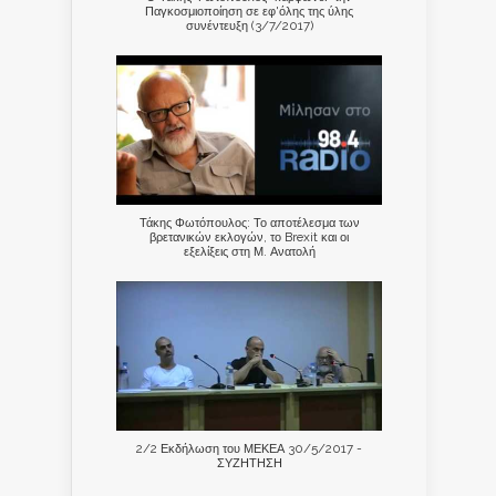
Παγκοσμιοποίηση σε εφ'όλης της ύλης
συνέντευξη (3/7/2017)
Τάκης Φωτόπουλος: Το αποτέλεσμα των
βρετανικών εκλογών, το Brexit και οι
εξελίξεις στη Μ. Ανατολή
2/2 Εκδήλωση του ΜΕΚΕΑ 30/5/2017 -
ΣΥΖΗΤΗΣΗ