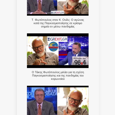
Τ. Φωτόπουλος στον Κ. Ουίλς: Ο αγώνας
κατά της Παγκοσμιοποίησης σε κρίσιμο
σημείο εν μέσω πανδημίας
Ο Τάκης Φωτόπουλος μιλάει για τη σχέση
Παγκοσμιοποίησης και της πανδημίας του
κορωνοϊού