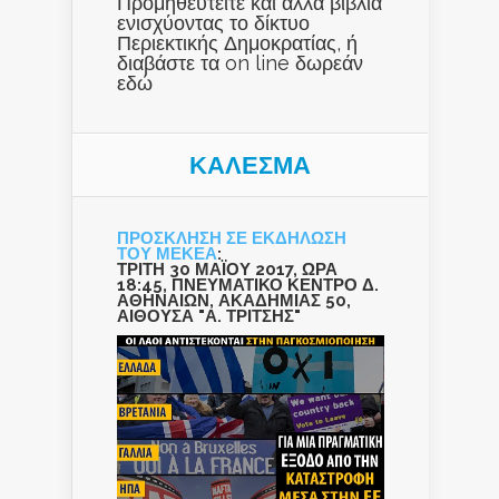
Προμηθευτείτε και άλλα βιβλία
ενισχύοντας το δίκτυο
Περιεκτικής Δημοκρατίας, ή
διαβάστε τα on line δωρεάν
εδώ
ΚΑΛΕΣΜΑ
ΠΡΟΣΚΛΗΣΗ ΣΕ ΕΚΔΗΛΩΣΗ
ΤΟΥ ΜΕΚΕΑ
:
ΤΡΙΤΗ 30 ΜΑΪΟΥ 2017, ΩΡΑ
18:45, ΠΝΕΥΜΑΤΙΚΟ ΚΕΝΤΡΟ Δ.
ΑΘΗΝΑΙΩΝ, ΑΚΑΔΗΜΙΑΣ 50,
ΑΙΘΟΥΣΑ "Α. ΤΡΙΤΣΗΣ"