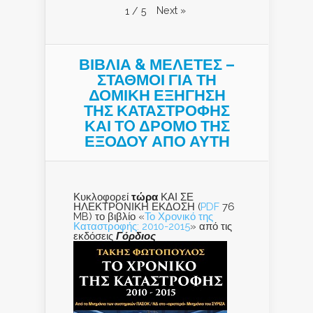
Next
»
1
/
5
ΒΙΒΛΙΑ & ΜΕΛΕΤΕΣ –
ΣΤΑΘΜΟΙ ΓΙΑ ΤΗ
ΔΟΜΙΚΗ ΕΞΗΓΗΣΗ
ΤΗΣ ΚΑΤΑΣΤΡΟΦΗΣ
ΚΑΙ ΤO ΔΡΟΜΟ ΤΗΣ
ΕΞΟΔΟΥ ΑΠΟ ΑΥΤΗ
Κυκλοφορεί
τώρα
ΚΑΙ ΣΕ
ΗΛΕΚΤΡΟΝΙΚΗ ΕΚΔΟΣΗ (
PDF
76
MB) το βιβλίο «
Το Χρονικό της
Καταστροφής: 2010-2015
» από τις
εκδόσεις
Γόρδιος