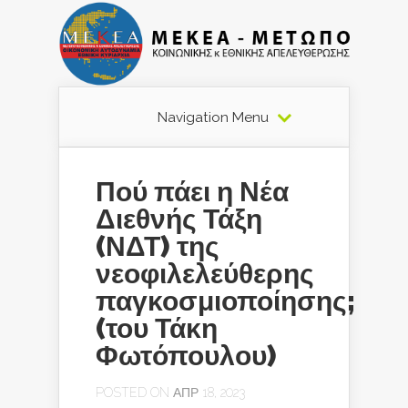
Navigation Menu
Πού πάει η Νέα
Διεθνής Τάξη
(ΝΔΤ) της
νεοφιλελεύθερης
παγκοσμιοποίησης;
(του Τάκη
Φωτόπουλου)
POSTED ON ΑΠΡ 18, 2023