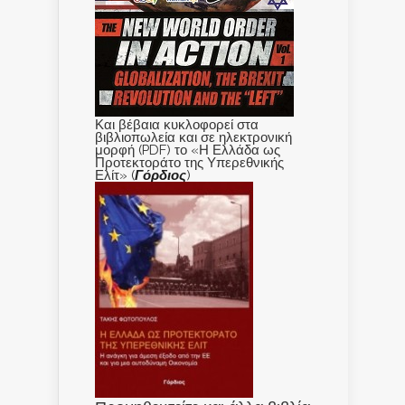
Και βέβαια κυκλοφορεί στα
βιβλιοπωλεία και σε ηλεκτρονική
μορφή (PDF) το «Η Ελλάδα ως
Προτεκτοράτο της Υπερεθνικής
Ελίτ» (
Γόρδιος
)