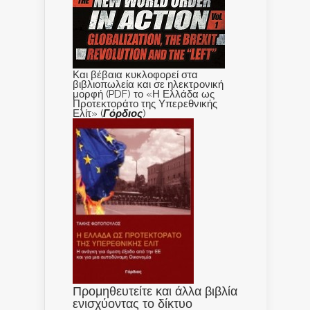
Και βέβαια κυκλοφορεί στα
βιβλιοπωλεία και σε ηλεκτρονική
μορφή (PDF) το «Η Ελλάδα ως
Προτεκτοράτο της Υπερεθνικής
Ελίτ» (
Γόρδιος
)
Προμηθευτείτε και άλλα βιβλία
ενισχύοντας το δίκτυο