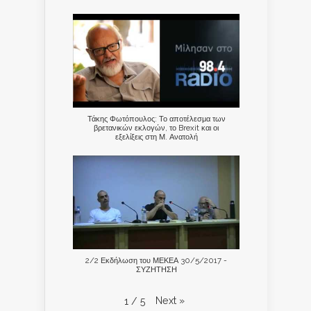
Τάκης Φωτόπουλος: Το αποτέλεσμα των
βρετανικών εκλογών, το Brexit και οι
εξελίξεις στη Μ. Ανατολή
2/2 Εκδήλωση του ΜΕΚΕΑ 30/5/2017 -
ΣΥΖΗΤΗΣΗ
Next
»
1
/
5