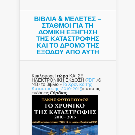
ΒΙΒΛΙΑ & ΜΕΛΕΤΕΣ –
ΣΤΑΘΜΟΙ ΓΙΑ ΤΗ
ΔΟΜΙΚΗ ΕΞΗΓΗΣΗ
ΤΗΣ ΚΑΤΑΣΤΡΟΦΗΣ
ΚΑΙ ΤO ΔΡΟΜΟ ΤΗΣ
ΕΞΟΔΟΥ ΑΠΟ ΑΥΤΗ
Κυκλοφορεί
τώρα
ΚΑΙ ΣΕ
ΗΛΕΚΤΡΟΝΙΚΗ ΕΚΔΟΣΗ (
PDF
76
MB) το βιβλίο «
Το Χρονικό της
Καταστροφής: 2010-2015
» από τις
εκδόσεις
Γόρδιος