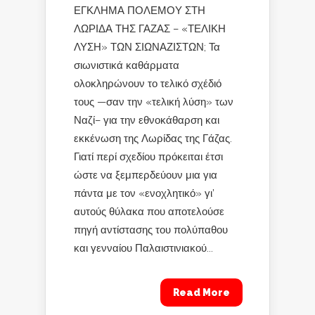
ΕΓΚΛΗΜΑ ΠΟΛΕΜΟΥ ΣΤΗ
ΛΩΡΙΔΑ ΤΗΣ ΓΑΖΑΣ – «ΤΕΛΙΚΗ
ΛΥΣΗ» ΤΩΝ ΣΙΩΝΑΖΙΣΤΩΝ; Τα
σιωνιστικά καθάρματα
ολοκληρώνουν το τελικό σχέδιό
τους —σαν την «τελική λύση» των
Ναζί– για την εθνοκάθαρση και
εκκένωση της Λωρίδας της Γάζας.
Γιατί περί σχεδίου πρόκειται έτσι
ώστε να ξεμπερδεύουν μια για
πάντα με τον «ενοχλητικό» γι’
αυτούς θύλακα που αποτελούσε
πηγή αντίστασης του πολύπαθου
και γενναίου Παλαιστινιακού...
Read More