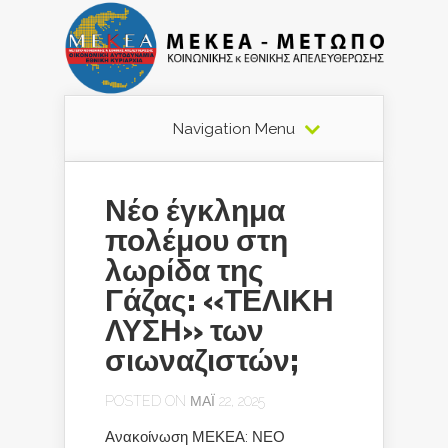
Navigation Menu
Νέο έγκλημα
πολέμου στη
λωρίδα της
Γάζας: «ΤΕΛΙΚΗ
ΛΥΣΗ» των
σιωναζιστών;
POSTED ON ΜΆΙ 22, 2025
Ανακοίνωση ΜΕΚΕΑ: ΝΕΟ