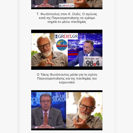
Τ. Φωτόπουλος στον Κ. Ουίλς: Ο αγώνας
κατά της Παγκοσμιοποίησης σε κρίσιμο
σημείο εν μέσω πανδημίας
Ο Τάκης Φωτόπουλος μιλάει για τη σχέση
Παγκοσμιοποίησης και της πανδημίας του
κορωνοϊού