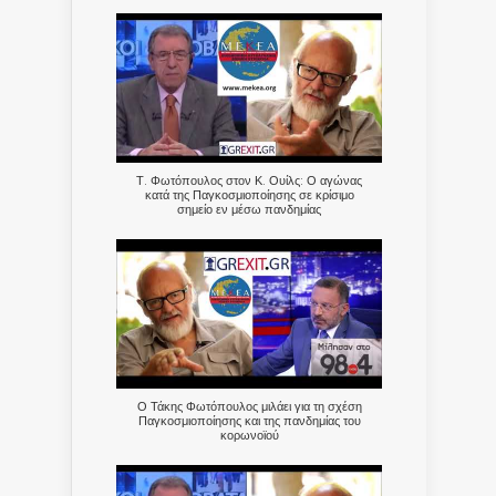
Τ. Φωτόπουλος στον Κ. Ουίλς: Ο αγώνας
κατά της Παγκοσμιοποίησης σε κρίσιμο
σημείο εν μέσω πανδημίας
Ο Τάκης Φωτόπουλος μιλάει για τη σχέση
Παγκοσμιοποίησης και της πανδημίας του
κορωνοϊού