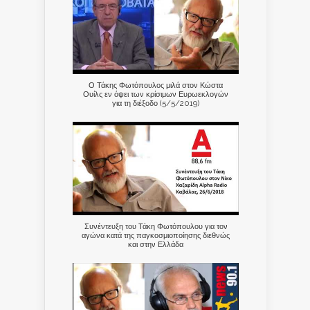
Ο Τάκης Φωτόπουλος μιλά στον Κώστα
Ουίλς εν όψει των κρίσιμων Ευρωεκλογών
για τη διέξοδο (5/5/2019)
Συνέντευξη του Τάκη Φωτόπουλου για τον
αγώνα κατά της παγκοσμιοποίησης διεθνώς
και στην Ελλάδα