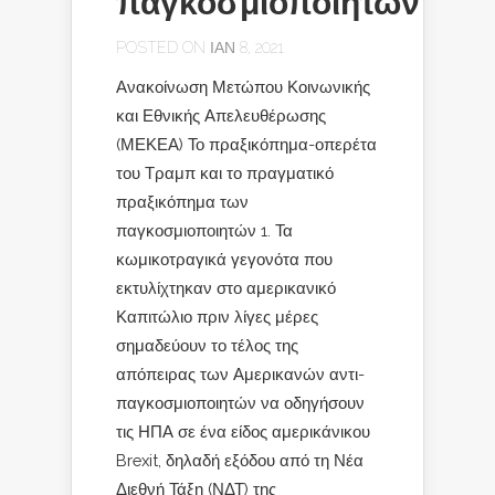
παγκοσμιοποιητών
POSTED ON ΙΑΝ 8, 2021
Ανακοίνωση Μετώπου Κοινωνικής
και Εθνικής Απελευθέρωσης
(ΜΕΚΕΑ) Το πραξικόπημα-οπερέτα
του Τραμπ και το πραγματικό
πραξικόπημα των
παγκοσμιοποιητών 1. Τα
κωμικοτραγικά γεγονότα που
εκτυλίχτηκαν στο αμερικανικό
Καπιτώλιο πριν λίγες μέρες
σημαδεύουν το τέλος της
απόπειρας των Αμερικανών αντι-
παγκοσμιοποιητών να οδηγήσουν
τις ΗΠΑ σε ένα είδος αμερικάνικου
Brexit, δηλαδή εξόδου από τη Νέα
Διεθνή Τάξη (ΝΔΤ) της