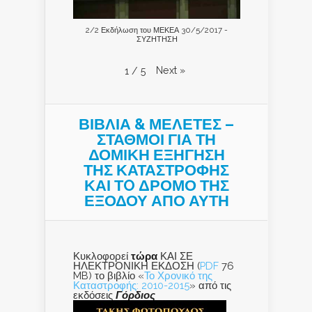
2/2 Εκδήλωση του ΜΕΚΕΑ 30/5/2017 -
ΣΥΖΗΤΗΣΗ
Next
»
1
/
5
ΒΙΒΛΙΑ & ΜΕΛΕΤΕΣ –
ΣΤΑΘΜΟΙ ΓΙΑ ΤΗ
ΔΟΜΙΚΗ ΕΞΗΓΗΣΗ
ΤΗΣ ΚΑΤΑΣΤΡΟΦΗΣ
ΚΑΙ ΤO ΔΡΟΜΟ ΤΗΣ
ΕΞΟΔΟΥ ΑΠΟ ΑΥΤΗ
Κυκλοφορεί
τώρα
ΚΑΙ ΣΕ
ΗΛΕΚΤΡΟΝΙΚΗ ΕΚΔΟΣΗ (
PDF
76
MB) το βιβλίο «
Το Χρονικό της
Καταστροφής: 2010-2015
» από τις
εκδόσεις
Γόρδιος