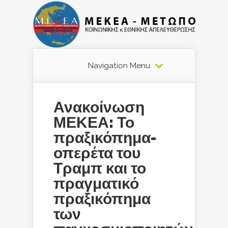
Navigation Menu
Ανακοίνωση
ΜΕΚΕΑ: Το
πραξικόπημα-
οπερέτα του
Τραμπ και το
πραγματικό
πραξικόπημα
των