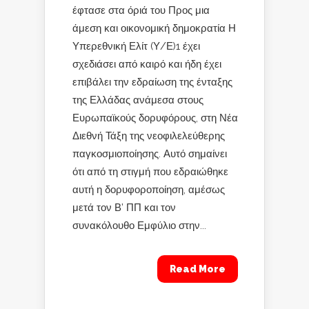
έφτασε στα όριά του Προς μια
άμεση και οικονομική δημοκρατία Η
Υπερεθνική Ελίτ (Υ/Ε)1 έχει
σχεδιάσει από καιρό και ήδη έχει
επιβάλει την εδραίωση της ένταξης
της Ελλάδας ανάμεσα στους
Ευρωπαϊκούς δορυφόρους, στη Νέα
Διεθνή Τάξη της νεοφιλελεύθερης
παγκοσμιοποίησης. Αυτό σημαίνει
ότι από τη στιγμή που εδραιώθηκε
αυτή η δορυφοροποίηση, αμέσως
μετά τον Β’ ΠΠ και τον
συνακόλουθο Εμφύλιο στην...
Read More