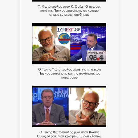
Τ. Φωτόπουλος στον Κ. Ουίλς: Ο αγώνας
κατά της Παγκοσμιοποίησης σε κρίσιμο
σημείο εν μέσω πανδημίας
Ο Τάκης Φωτόπουλος μιλάει για τη σχέση
Παγκοσμιοποίησης και της πανδημίας του
κορωνοϊού
Ο Τάκης Φωτόπουλος μιλά στον Κώστα
Ουίλς εν όψει των κρίσιμων Ευρωεκλογών