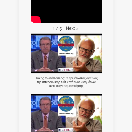
Next
»
1
/
5
Τάκης Φωτόπουλος: Ο τριμέτωπος αγώνας
της υπερεθνικής ελίτ κατά των κινημάτων
αντι-παγκοσμιοποίησης