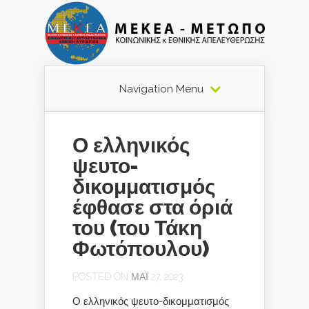
Navigation Menu
Ο ελληνικός
ψευτο-
δικομματισμός
έφθασε στα όριά
του (του Τάκη
Φωτόπουλου)
POSTED ON ΜΆΙ 27, 2023
Ο ελληνικός ψευτο-δικομματισμός