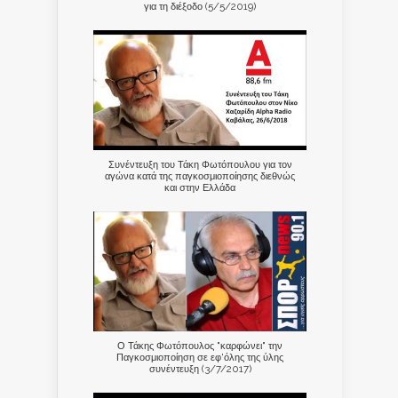
για τη διέξοδο (5/5/2019)
Συνέντευξη του Τάκη Φωτόπουλου για τον
αγώνα κατά της παγκοσμιοποίησης διεθνώς
και στην Ελλάδα
Ο Τάκης Φωτόπουλος "καρφώνει" την
Παγκοσμιοποίηση σε εφ'όλης της ύλης
συνέντευξη (3/7/2017)