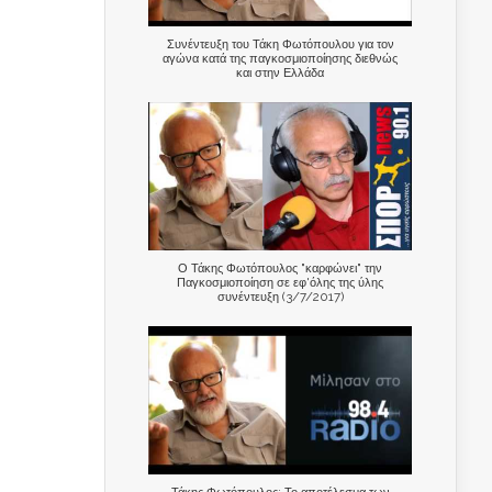
Συνέντευξη του Τάκη Φωτόπουλου για τον
αγώνα κατά της παγκοσμιοποίησης διεθνώς
και στην Ελλάδα
Ο Τάκης Φωτόπουλος "καρφώνει" την
Παγκοσμιοποίηση σε εφ'όλης της ύλης
συνέντευξη (3/7/2017)
Τάκης Φωτόπουλος: Το αποτέλεσμα των