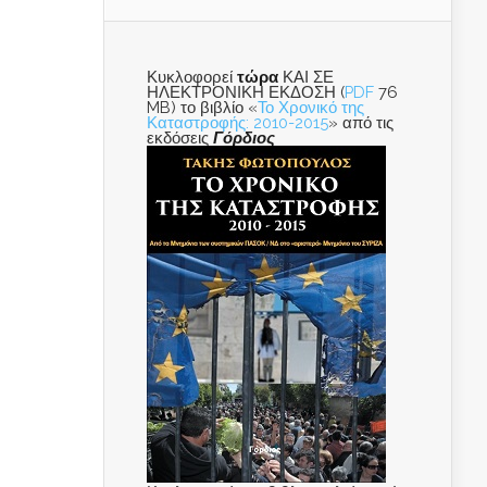
Κυκλοφορεί
τώρα
ΚΑΙ ΣΕ
ΗΛΕΚΤΡΟΝΙΚΗ ΕΚΔΟΣΗ (
PDF
76
MB) το βιβλίο «
Το Χρονικό της
Καταστροφής: 2010-2015
» από τις
εκδόσεις
Γόρδιος