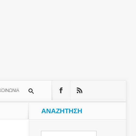
ΚΟΙΝΩΝΙΑ
ΑΝΑΖΉΤΗΣΗ
Αναζήτηση
για: