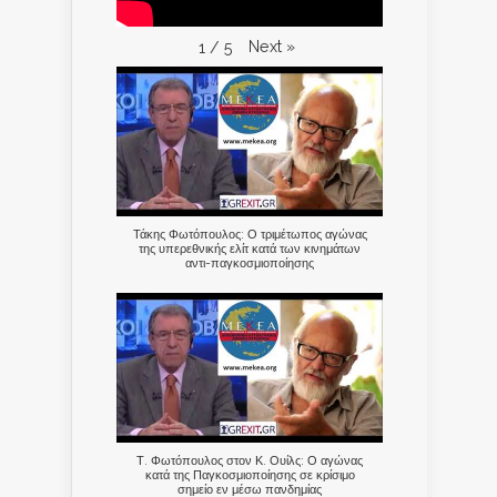
Next
»
1
/
5
Τάκης Φωτόπουλος: Ο τριμέτωπος αγώνας
της υπερεθνικής ελίτ κατά των κινημάτων
αντι-παγκοσμιοποίησης
Τ. Φωτόπουλος στον Κ. Ουίλς: Ο αγώνας
κατά της Παγκοσμιοποίησης σε κρίσιμο
σημείο εν μέσω πανδημίας