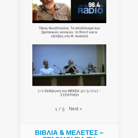
Τάκης Φωτόπουλος: Το αποτέλεσμα των
βρετανικών εκλογών, το Brexit και οι
εξελίξεις στη Μ. Ανατολή
2/2 Εκδήλωση του ΜΕΚΕΑ 30/5/2017 -
ΣΥΖΗΤΗΣΗ
Next
»
1
/
5
ΒΙΒΛΙΑ & ΜΕΛΕΤΕΣ –