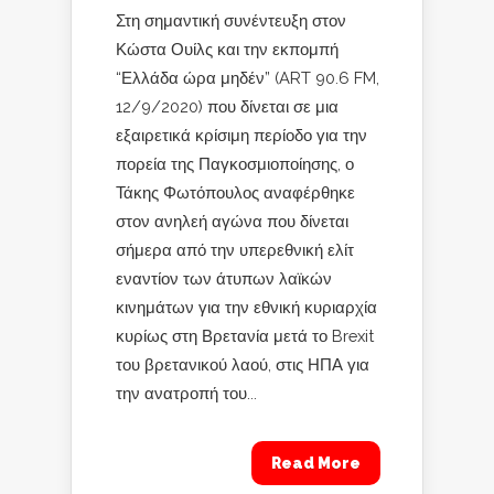
Στη σημαντική συνέντευξη στον
Κώστα Ουίλς και την εκπομπή
“Ελλάδα ώρα μηδέν” (ART 90.6 FM,
12/9/2020) που δίνεται σε μια
εξαιρετικά κρίσιμη περίοδο για την
πορεία της Παγκοσμιοποίησης, ο
Τάκης Φωτόπουλος αναφέρθηκε
στον ανηλεή αγώνα που δίνεται
σήμερα από την υπερεθνική ελίτ
εναντίον των άτυπων λαϊκών
κινημάτων για την εθνική κυριαρχία
κυρίως στη Βρετανία μετά το Brexit
του βρετανικού λαού, στις ΗΠΑ για
την ανατροπή του...
Read More