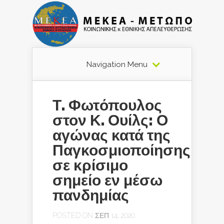
Navigation Menu
Τ. Φωτόπουλος
στον Κ. Ουίλς: Ο
αγώνας κατά της
Παγκοσμιοποίησης
σε κρίσιμο
σημείο εν μέσω
πανδημίας
POSTED ON ΣΕΠ 14, 2020