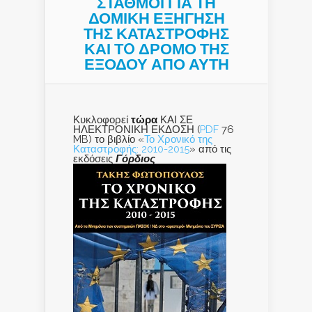
ΣΤΑΘΜΟΙ ΓΙΑ ΤΗ
ΔΟΜΙΚΗ ΕΞΗΓΗΣΗ
ΤΗΣ ΚΑΤΑΣΤΡΟΦΗΣ
ΚΑΙ ΤO ΔΡΟΜΟ ΤΗΣ
ΕΞΟΔΟΥ ΑΠΟ ΑΥΤΗ
Κυκλοφορεί
τώρα
ΚΑΙ ΣΕ
ΗΛΕΚΤΡΟΝΙΚΗ ΕΚΔΟΣΗ (
PDF
76
MB) το βιβλίο «
Το Χρονικό της
Καταστροφής: 2010-2015
» από τις
εκδόσεις
Γόρδιος