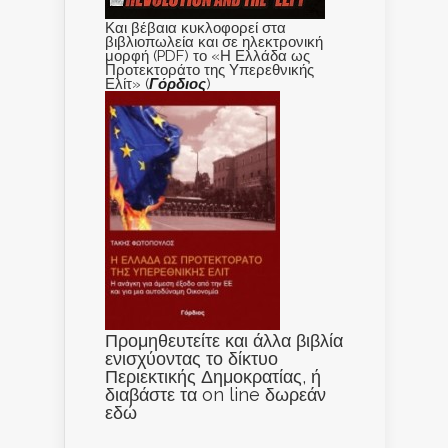
Και βέβαια κυκλοφορεί στα
βιβλιοπωλεία και σε ηλεκτρονική
μορφή (PDF) το «Η Ελλάδα ως
Προτεκτοράτο της Υπερεθνικής
Ελίτ» (
Γόρδιος
)
Προμηθευτείτε και άλλα βιβλία
ενισχύοντας το δίκτυο
Περιεκτικής Δημοκρατίας, ή
διαβάστε τα on line δωρεάν
εδώ