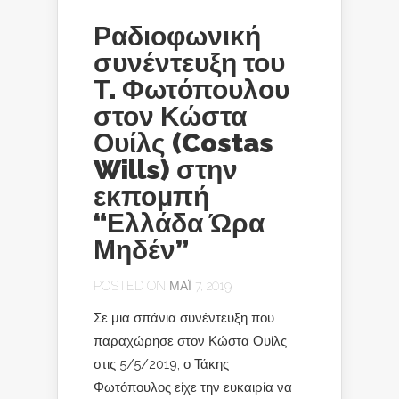
Ραδιοφωνική
συνέντευξη του
Τ. Φωτόπουλου
στον Κώστα
Ουίλς (Costas
Wills) στην
εκπομπή
“Ελλάδα Ώρα
Μηδέν”
POSTED ON ΜΆΙ 7, 2019
Σε μια σπάνια συνέντευξη που
παραχώρησε στον Κώστα Ουίλς
στις 5/5/2019, ο Τάκης
Φωτόπουλος είχε την ευκαιρία να