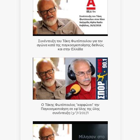
Συνέντευξη του Τάκη Φωτόπουλου για τον
αγώνα κατά της παγκοσμιοποίησης διεθνώς
και στην Ελλάδα
Ο Τάκης Φωτόπουλος "καρφώνει" την
Παγκοσμιοποίηση σε εφ'όλης της ύλης
συνέντευξη (3/7/2017)