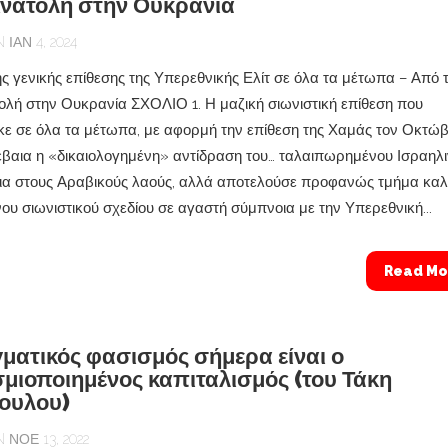
νατολή στην Ουκρανία
ΙΑΝ 4, 2024
της γενικής επίθεσης της Υπερεθνικής Ελίτ σε όλα τα μέτωπα – Από 
λή στην Ουκρανία ΣΧΟΛΙΟ 1. Η μαζική σιωνιστική επίθεση που
ε σε όλα τα μέτωπα, με αφορμή την επίθεση της Χαμάς τον Οκτώβ
έβαια η «δικαιολογημένη» αντίδραση του… ταλαιπωρημένου Ισραηλ
ια στους Αραβικούς λαούς, αλλά αποτελούσε προφανώς τμήμα κα
υ σιωνιστικού σχεδίου σε αγαστή σύμπνοια με την Υπερεθνική...
Read Mo
ματικός φασισμός σήμερα είναι ο
μιοποιημένος καπιταλισμός (του Τάκη
ουλου)
ΝΟΈ 13, 2022