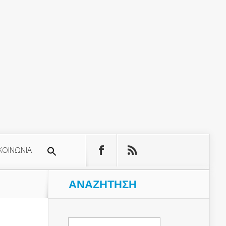
ΚΟΙΝΩΝΙΑ
ΑΝΑΖΉΤΗΣΗ
Αναζήτηση
για: