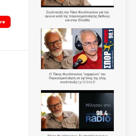
Συνέντευξη του Τάκη Φωτόπουλου για τον
αγώνα κατά της παγκοσμιοποίησης διεθνώς
και στην Ελλάδα
re
Ο Τάκης Φωτόπουλος "καρφώνει" την
Παγκοσμιοποίηση σε εφ'όλης της ύλης
συνέντευξη (3/7/2017)
Τάκης Φωτόπουλος: Το αποτέλεσμα των