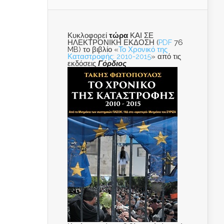
Κυκλοφορεί
τώρα
ΚΑΙ ΣΕ
ΗΛΕΚΤΡΟΝΙΚΗ ΕΚΔΟΣΗ (
PDF
76
MB) το βιβλίο «
Το Χρονικό της
Καταστροφής: 2010-2015
» από τις
εκδόσεις
Γόρδιος