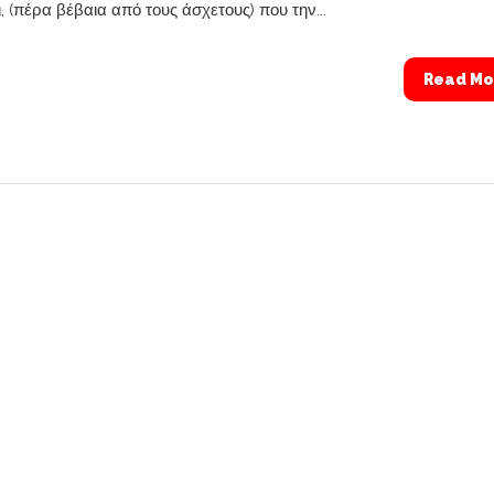
, (πέρα βέβαια από τους άσχετους) που την...
Read Mo