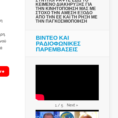
ΣΥΝΥΠΟΓΡΑΨΤΕ ΕΔΩ ΤΟ
ΚΕΙΜΕΝΟ ΔΙΑΚΗΡΥΞΗΣ ΓΙΑ
ΤΗΝ ΚΙΝΗΤΟΠΟΙΗΣΗ ΜΑΣ ΜΕ
ΣΤΟΧΟ ΤΗΝ ΑΜΕΣΗ ΕΞΟΔΟ
ΑΠΟ ΤΗΝ ΕΕ ΚΑΙ ΤΗ ΡΗΞΗ ΜΕ
τη
ΤΗΝ ΠΑΓΚΟΣΜΙΟΠΟΙΗΣΗ
ρη,
ΒΙΝΤΕΟ ΚΑΙ
ινού
ΡΑΔΙΟΦΩΝΙΚΕΣ
λά
ΠΑΡΕΜΒΑΣΕΙΣ
re
Next
»
1
/
5