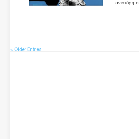
ανιστόρητοι
« Older Entries