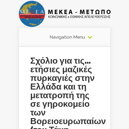
Navigation Menu
Σχόλιο για τις…
ετήσιες μαζικές
πυρκαγιές στην
Ελλάδα και τη
μετατροπή της
σε γηροκομείο
των
Βορειοευρωπαίων