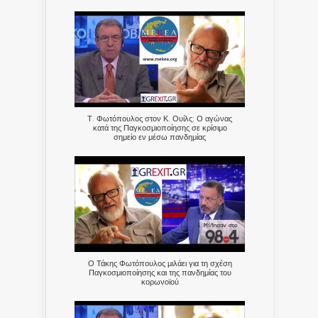
Τ. Φωτόπουλος στον Κ. Ουίλς: Ο αγώνας
κατά της Παγκοσμιοποίησης σε κρίσιμο
σημείο εν μέσω πανδημίας
Ο Τάκης Φωτόπουλος μιλάει για τη σχέση
Παγκοσμιοποίησης και της πανδημίας του
κορωνοϊού