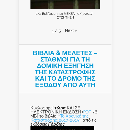
2/2 Εκδήλωση του ΜΕΚΕΑ 30/5/2017 -
ΣΥΖΗΤΗΣΗ
Next
»
1
/
5
ΒΙΒΛΙΑ & ΜΕΛΕΤΕΣ –
ΣΤΑΘΜΟΙ ΓΙΑ ΤΗ
ΔΟΜΙΚΗ ΕΞΗΓΗΣΗ
ΤΗΣ ΚΑΤΑΣΤΡΟΦΗΣ
ΚΑΙ ΤO ΔΡΟΜΟ ΤΗΣ
ΕΞΟΔΟΥ ΑΠΟ ΑΥΤΗ
Κυκλοφορεί
τώρα
ΚΑΙ ΣΕ
ΗΛΕΚΤΡΟΝΙΚΗ ΕΚΔΟΣΗ (
PDF
76
MB) το βιβλίο «
Το Χρονικό της
Καταστροφής: 2010-2015
» από τις
εκδόσεις
Γόρδιος