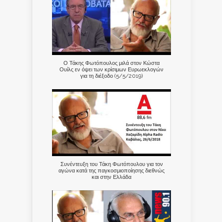
Ο Τάκης Φωτόπουλος μιλά στον Κώστα
Ουίλς εν όψει των κρίσιμων Ευρωεκλογών
για τη διέξοδο (5/5/2019)
Συνέντευξη του Τάκη Φωτόπουλου για τον
αγώνα κατά της παγκοσμιοποίησης διεθνώς
και στην Ελλάδα