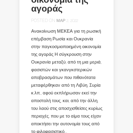
αγοράς
POSTED ON ΜΑΡ 2, 2022
Ανακοίνωση ΜΕΚΕΑ για τη ρωσική
επέμβαση Ρωσία και Ουκρανία
στην παγκοσμιοποιημένη οικονομία
της αγοράς Η σύγκρουση στην
Ουκρανία μεταξύ, από τη μια μεριά,
φασιστών και γκανγκστερικών
αποβρασμάτων που πιθανότατα
μεταφέρθηκαν από τη Λιβύη, Συρία
κ.λπ., αφού εκπλήρωσαν εκεί την
αποστολή τους, και, από την άλλη,
του λαού στις αποσχισθείσες κυρίως
περιοχές, που με το αίμα τους είχαν
αποκτήσει την αυτονομία τους από
το φιλοφασιστικό...