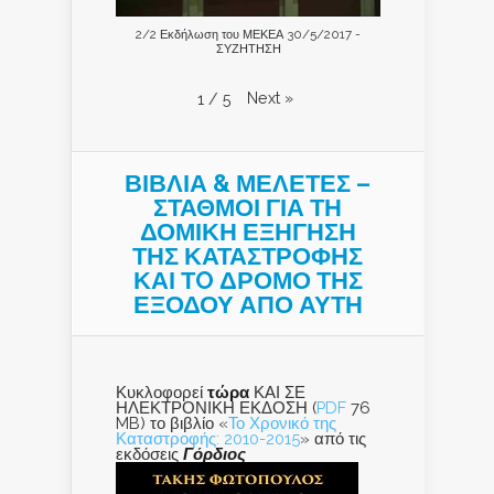
2/2 Εκδήλωση του ΜΕΚΕΑ 30/5/2017 -
ΣΥΖΗΤΗΣΗ
Next
»
1
/
5
ΒΙΒΛΙΑ & ΜΕΛΕΤΕΣ –
ΣΤΑΘΜΟΙ ΓΙΑ ΤΗ
ΔΟΜΙΚΗ ΕΞΗΓΗΣΗ
ΤΗΣ ΚΑΤΑΣΤΡΟΦΗΣ
ΚΑΙ ΤO ΔΡΟΜΟ ΤΗΣ
ΕΞΟΔΟΥ ΑΠΟ ΑΥΤΗ
Κυκλοφορεί
τώρα
ΚΑΙ ΣΕ
ΗΛΕΚΤΡΟΝΙΚΗ ΕΚΔΟΣΗ (
PDF
76
MB) το βιβλίο «
Το Χρονικό της
Καταστροφής: 2010-2015
» από τις
εκδόσεις
Γόρδιος