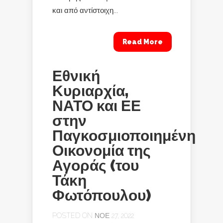
και από αντίστοιχη...
Read More
Εθνική
Κυριαρχία,
ΝΑΤΟ και ΕΕ
στην
Παγκοσμιοποιημένη
Οικονομία της
Αγοράς (του
Τάκη
Φωτόπουλου)
POSTED ON ΝΟΈ 27, 2022