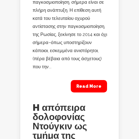
παγκοσμιοποίηση, σήμερα είναι σε
πλήρη ανάπτυξη. Η επίθεση αυτή
κατά του τελευταίου οχυρού
αντίστασης στην παγκοσμιοποίηση,
της Ρωσίας, ξεκίνησε το 2014 και όχι
σήμερα–όπως υποστηρίζουν
κάποιοι, εσκεμμένα ανιστόρητοι,
(πέρα βέβαια από τους άσχετους)
που την...
Read More
H απόπειρα
δολοφονίας
Ντούγκιν ως
τμήμα της