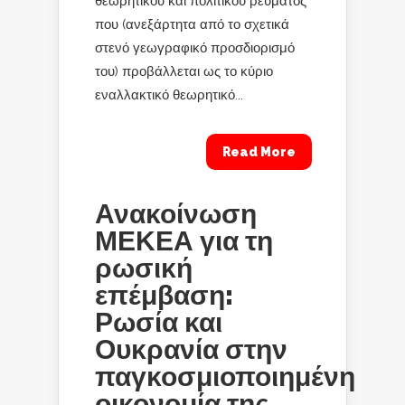
θεωρητικού και πολιτικού ρεύματος
που (ανεξάρτητα από το σχετικά
στενό γεωγραφικό προσδιορισμό
του) προβάλλεται ως το κύριο
εναλλακτικό θεωρητικό...
Read More
Ανακοίνωση
ΜΕΚΕΑ για τη
ρωσική
επέμβαση:
Ρωσία και
Ουκρανία στην
παγκοσμιοποιημένη
οικονομία της