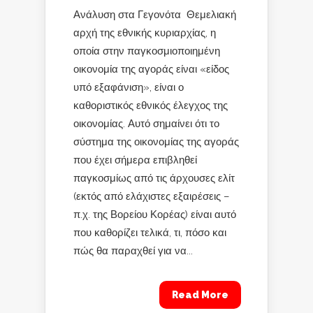
Ανάλυση στα Γεγονότα Θεμελιακή
αρχή της εθνικής κυριαρχίας, η
οποία στην παγκοσμιοποιημένη
οικονομία της αγοράς είναι «είδος
υπό εξαφάνιση», είναι ο
καθοριστικός εθνικός έλεγχος της
οικονομίας. Αυτό σημαίνει ότι το
σύστημα της οικονομίας της αγοράς
που έχει σήμερα επιβληθεί
παγκοσμίως από τις άρχουσες ελίτ
(εκτός από ελάχιστες εξαιρέσεις –
π.χ. της Βορείου Κορέας) είναι αυτό
που καθορίζει τελικά, τι, πόσο και
πώς θα παραχθεί για να...
Read More