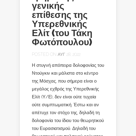
γενικής
επίθεσης της
Υπερεθνικής
Ελίτ (του Τάκη
Φωτόπουλου)
POSTED ON ΑΥΓ 28, 2022
Η στυγνή απόπειρα δολοφονίας του
Ντούγκιν και μάλιστα στο κέντρο
της Μόσχας, που σήμερα είναι ο
μεγάλος εχθρός της Υπερεθνικής
Ελίτ (Υ/Ε), δεν είναι ούτε τυχαία
ούτε συμπτωματική. Έστω και αν
απέτυχε τον στόχο της, δηλαδή τη
δολοφονία του ίδιου του θεωρητικού
του Ευρασιατισμού. Δηλαδή του