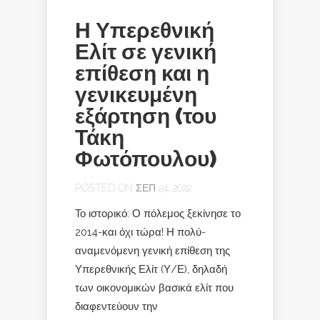
Η Υπερεθνική
Ελίτ σε γενική
επίθεση και η
γενικευμένη
εξάρτηση (του
Τάκη
Φωτόπουλου)
POSTED ON ΣΕΠ 24, 2022
Το ιστορικό: Ο πόλεμος ξεκίνησε το
2014-και όχι τώρα! Η πολύ-
αναμενόμενη γενική επίθεση της
Υπερεθνικής Ελίτ (Υ/Ε), δηλαδή
των οικονομικών βασικά ελίτ που
διαφεντεύουν την