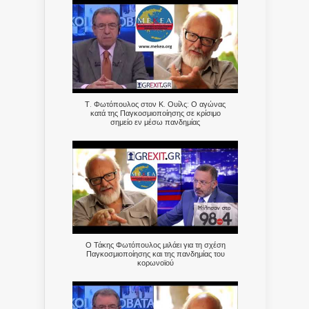
Τ. Φωτόπουλος στον Κ. Ουίλς: Ο αγώνας
κατά της Παγκοσμιοποίησης σε κρίσιμο
σημείο εν μέσω πανδημίας
Ο Τάκης Φωτόπουλος μιλάει για τη σχέση
Παγκοσμιοποίησης και της πανδημίας του
κορωνοϊού