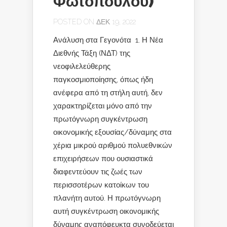
Φωτόπουλου)
POSTED ON ΔΕΚ 19, 2022
Ανάλυση στα Γεγονότα 1. Η Νέα
Διεθνής Τάξη (ΝΔΤ) της
νεοφιλελεύθερης
παγκοσμιοποίησης, όπως ήδη
ανέφερα από τη στήλη αυτή, δεν
χαρακτηρίζεται μόνο από την
πρωτόγνωρη συγκέντρωση
οικονομικής εξουσίας/δύναμης στα
χέρια μικρού αριθμού πολυεθνικών
επιχειρήσεων που ουσιαστικά
διαφεντεύουν τις ζωές των
περισσοτέρων κατοίκων του
πλανήτη αυτού. Η πρωτόγνωρη
αυτή συγκέντρωση οικονομικής
δύναμης αναπόφευκτα συνοδεύεται