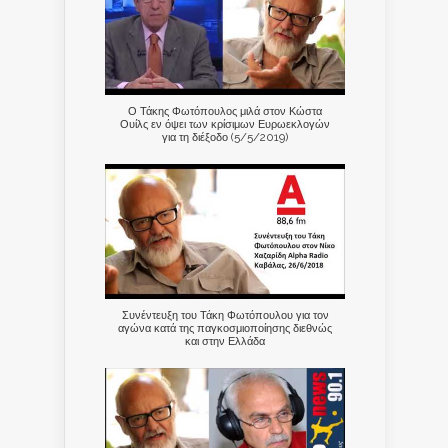
Ο Τάκης Φωτόπουλος μιλά στον Κώστα
Ουίλς εν όψει των κρίσιμων Ευρωεκλογών
για τη διέξοδο (5/5/2019)
Συνέντευξη του Τάκη Φωτόπουλου για τον
αγώνα κατά της παγκοσμιοποίησης διεθνώς
και στην Ελλάδα