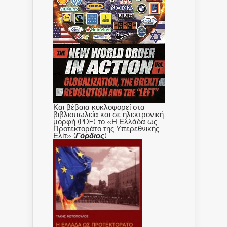
Και βέβαια κυκλοφορεί στα
βιβλιοπωλεία και σε ηλεκτρονική
μορφή (PDF) το «Η Ελλάδα ως
Προτεκτοράτο της Υπερεθνικής
Ελίτ» (
Γόρδιος
)