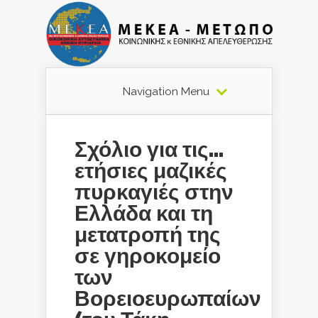
Navigation Menu
Σχόλιο για τις…
ετήσιες μαζικές
πυρκαγιές στην
Ελλάδα και τη
μετατροπή της
σε γηροκομείο
των
Βορειοευρωπαίων