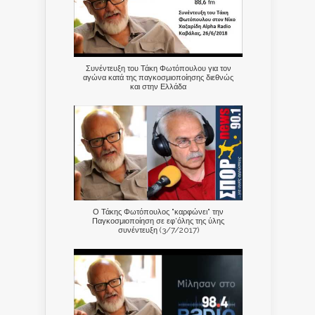
Συνέντευξη του Τάκη Φωτόπουλου για τον
αγώνα κατά της παγκοσμιοποίησης διεθνώς
και στην Ελλάδα
Ο Τάκης Φωτόπουλος "καρφώνει" την
Παγκοσμιοποίηση σε εφ'όλης της ύλης
συνέντευξη (3/7/2017)