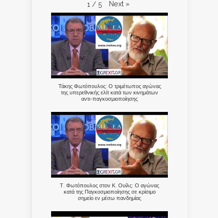
Next
»
1
/
5
Τάκης Φωτόπουλος: Ο τριμέτωπος αγώνας
της υπερεθνικής ελίτ κατά των κινημάτων
αντι-παγκοσμιοποίησης
Τ. Φωτόπουλος στον Κ. Ουίλς: Ο αγώνας
κατά της Παγκοσμιοποίησης σε κρίσιμο
σημείο εν μέσω πανδημίας