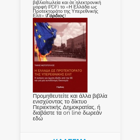
βιβλιοπωλεία και σε ηλεκτρονική
μορφή (PDF) το «Η Ελλάδα ως
Προτεκτοράτο της Υπερεθνικής
Ελίτ» (
Γόρδιος
)
Προμηθευτείτε και άλλα βιβλία
ενισχύοντας το δίκτυο
Περιεκτικής Δημοκρατίας, ή
διαβάστε τα on line δωρεάν
εδώ