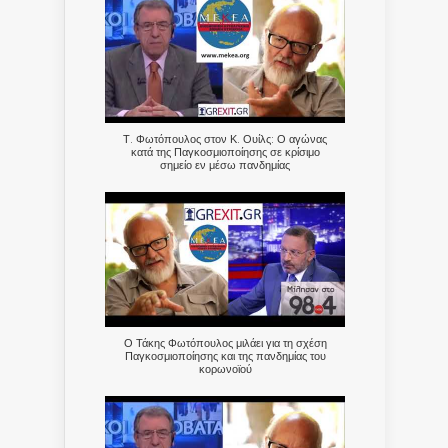
Τ. Φωτόπουλος στον Κ. Ουίλς: Ο αγώνας
κατά της Παγκοσμιοποίησης σε κρίσιμο
σημείο εν μέσω πανδημίας
Ο Τάκης Φωτόπουλος μιλάει για τη σχέση
Παγκοσμιοποίησης και της πανδημίας του
κορωνοϊού