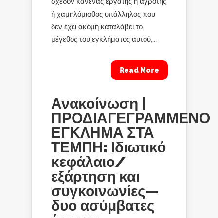
σχεδόν κανένας εργάτης ή αγρότης
ή χαμηλόμισθος υπάλληλος που
δεν έχει ακόμη καταλάβει το
μέγεθος του εγκλήματος αυτού,...
Read More
Ανακοίνωση |
ΠΡΟΔΙΑΓΕΓΡΑΜΜΕΝΟ
ΕΓΚΛΗΜΑ ΣΤΑ
ΤΕΜΠΗ: Ιδιωτικό
κεφάλαιο/
εξάρτηση και
συγκοινωνίες—
δυο ασύμβατες