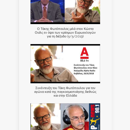
Ο Τάκης Φωτόπουλος μιλά στον Κώστα
Ουίλς εν όψει των κρίσιμων Ευρωεκλογών
για τη διέξοδο (5/5/2019)
Συνέντευξη του Τάκη Φωτόπουλου για τον
αγώνα κατά της παγκοσμιοποίησης διεθνώς
και στην Ελλάδα