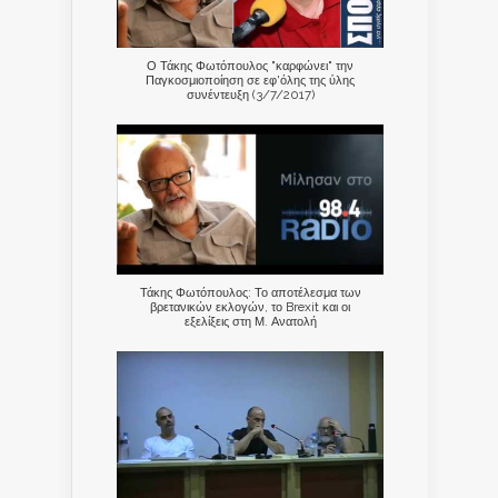
Ο Τάκης Φωτόπουλος "καρφώνει" την
Παγκοσμιοποίηση σε εφ'όλης της ύλης
συνέντευξη (3/7/2017)
Τάκης Φωτόπουλος: Το αποτέλεσμα των
βρετανικών εκλογών, το Brexit και οι
εξελίξεις στη Μ. Ανατολή