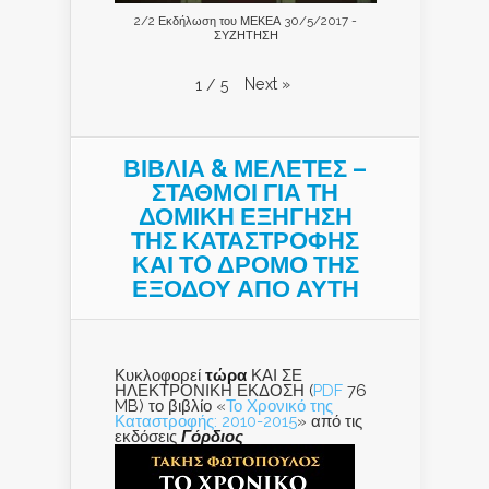
2/2 Εκδήλωση του ΜΕΚΕΑ 30/5/2017 -
ΣΥΖΗΤΗΣΗ
Next
»
1
/
5
ΒΙΒΛΙΑ & ΜΕΛΕΤΕΣ –
ΣΤΑΘΜΟΙ ΓΙΑ ΤΗ
ΔΟΜΙΚΗ ΕΞΗΓΗΣΗ
ΤΗΣ ΚΑΤΑΣΤΡΟΦΗΣ
ΚΑΙ ΤO ΔΡΟΜΟ ΤΗΣ
ΕΞΟΔΟΥ ΑΠΟ ΑΥΤΗ
Κυκλοφορεί
τώρα
ΚΑΙ ΣΕ
ΗΛΕΚΤΡΟΝΙΚΗ ΕΚΔΟΣΗ (
PDF
76
MB) το βιβλίο «
Το Χρονικό της
Καταστροφής: 2010-2015
» από τις
εκδόσεις
Γόρδιος