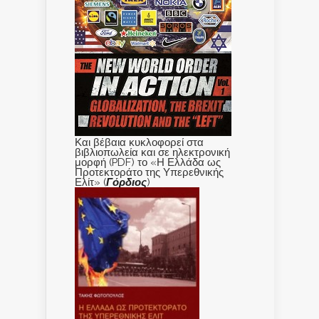
Και βέβαια κυκλοφορεί στα
βιβλιοπωλεία και σε ηλεκτρονική
μορφή (PDF) το «Η Ελλάδα ως
Προτεκτοράτο της Υπερεθνικής
Ελίτ» (
Γόρδιος
)