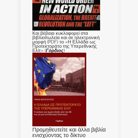
Και βέβαια κυκλοφορεί στα
βιβλιοπωλεία και σε ηλεκτρονική
μορφή (PDF) το «Η Ελλάδα ως
Προτεκτοράτο της Υπερεθνικής
Ελίτ» (
Γόρδιος
)
Προμηθευτείτε και άλλα βιβλία
ενισχύοντας το δίκτυο