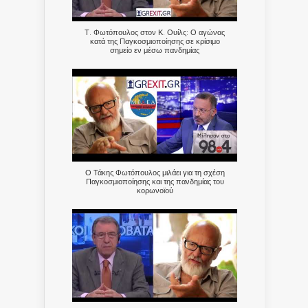
Τ. Φωτόπουλος στον Κ. Ουίλς: Ο αγώνας
κατά της Παγκοσμιοποίησης σε κρίσιμο
σημείο εν μέσω πανδημίας
Ο Τάκης Φωτόπουλος μιλάει για τη σχέση
Παγκοσμιοποίησης και της πανδημίας του
κορωνοϊού