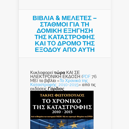
ΒΙΒΛΙΑ & ΜΕΛΕΤΕΣ –
ΣΤΑΘΜΟΙ ΓΙΑ ΤΗ
ΔΟΜΙΚΗ ΕΞΗΓΗΣΗ
ΤΗΣ ΚΑΤΑΣΤΡΟΦΗΣ
ΚΑΙ ΤO ΔΡΟΜΟ ΤΗΣ
ΕΞΟΔΟΥ ΑΠΟ ΑΥΤΗ
Κυκλοφορεί
τώρα
ΚΑΙ ΣΕ
ΗΛΕΚΤΡΟΝΙΚΗ ΕΚΔΟΣΗ (
PDF
76
MB) το βιβλίο «
Το Χρονικό της
Καταστροφής: 2010-2015
» από τις
εκδόσεις
Γόρδιος