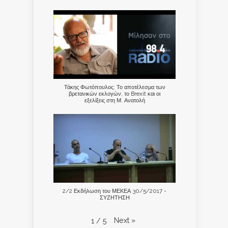
Τάκης Φωτόπουλος: Το αποτέλεσμα των
βρετανικών εκλογών, το Brexit και οι
εξελίξεις στη Μ. Ανατολή
2/2 Εκδήλωση του ΜΕΚΕΑ 30/5/2017 -
ΣΥΖΗΤΗΣΗ
Next
»
1
/
5