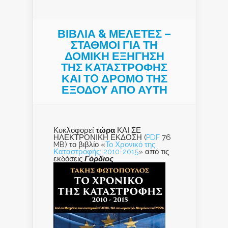
ΒΙΒΛΙΑ & ΜΕΛΕΤΕΣ –
ΣΤΑΘΜΟΙ ΓΙΑ ΤΗ
ΔΟΜΙΚΗ ΕΞΗΓΗΣΗ
ΤΗΣ ΚΑΤΑΣΤΡΟΦΗΣ
ΚΑΙ ΤO ΔΡΟΜΟ ΤΗΣ
ΕΞΟΔΟΥ ΑΠΟ ΑΥΤΗ
Κυκλοφορεί
τώρα
ΚΑΙ ΣΕ
ΗΛΕΚΤΡΟΝΙΚΗ ΕΚΔΟΣΗ (
PDF
76
MB) το βιβλίο «
Το Χρονικό της
Καταστροφής: 2010-2015
» από τις
εκδόσεις
Γόρδιος