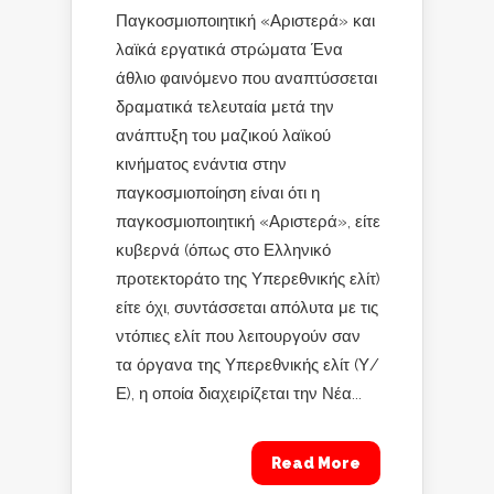
Παγκοσμιοποιητική «Αριστερά» και
λαϊκά εργατικά στρώματα Ένα
άθλιο φαινόμενο που αναπτύσσεται
δραματικά τελευταία μετά την
ανάπτυξη του μαζικού λαϊκού
κινήματος ενάντια στην
παγκοσμιοποίηση είναι ότι η
παγκοσμιοποιητική «Αριστερά», είτε
κυβερνά (όπως στο Ελληνικό
προτεκτοράτο της Υπερεθνικής ελίτ)
είτε όχι, συντάσσεται απόλυτα με τις
ντόπιες ελίτ που λειτουργούν σαν
τα όργανα της Υπερεθνικής ελίτ (Υ/
Ε), η οποία διαχειρίζεται την Νέα...
Read More