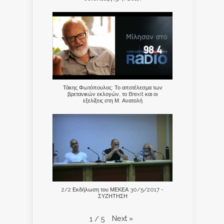
Τάκης Φωτόπουλος: Το αποτέλεσμα των
βρετανικών εκλογών, το Brexit και οι
εξελίξεις στη Μ. Ανατολή
2/2 Εκδήλωση του ΜΕΚΕΑ 30/5/2017 -
ΣΥΖΗΤΗΣΗ
Next
»
1
/
5