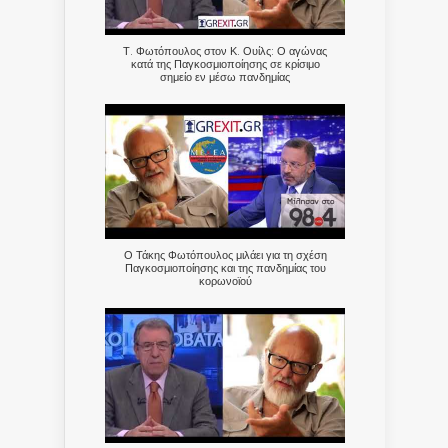
Τ. Φωτόπουλος στον Κ. Ουίλς: Ο αγώνας
κατά της Παγκοσμιοποίησης σε κρίσιμο
σημείο εν μέσω πανδημίας
Ο Τάκης Φωτόπουλος μιλάει για τη σχέση
Παγκοσμιοποίησης και της πανδημίας του
κορωνοϊού