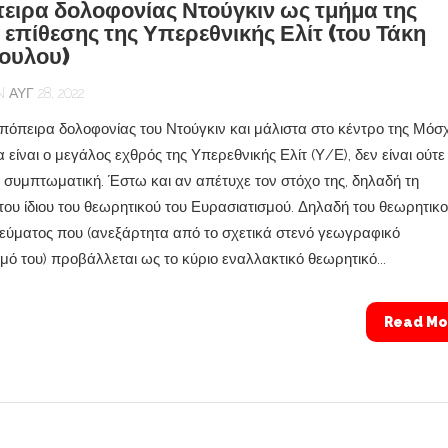
ειρα δολοφονίας Ντούγκιν ως τμήμα της
 επίθεσης της Υπερεθνικής Ελίτ (του Τάκη
ουλου)
ΑΥΓ 28, 2022
πόπειρα δολοφονίας του Ντούγκιν και μάλιστα στο κέντρο της Μόσ
είναι ο μεγάλος εχθρός της Υπερεθνικής Ελίτ (Υ/Ε), δεν είναι ούτε
ε συμπτωματική. Έστω και αν απέτυχε τον στόχο της, δηλαδή τη
του ίδιου του θεωρητικού του Ευρασιατισμού. Δηλαδή του θεωρητικο
ρεύματος που (ανεξάρτητα από το σχετικά στενό γεωγραφικό
μό του) προβάλλεται ως το κύριο εναλλακτικό θεωρητικό...
Read Mo