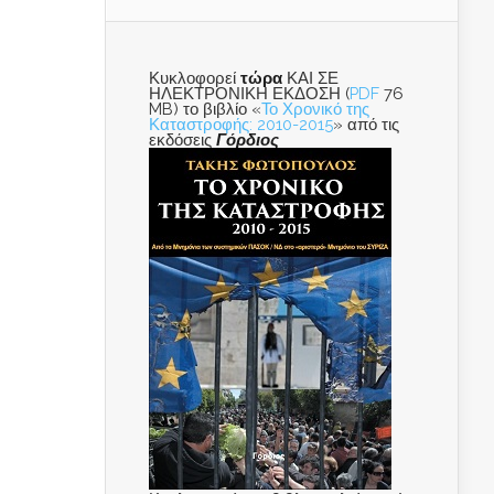
Κυκλοφορεί
τώρα
ΚΑΙ ΣΕ
ΗΛΕΚΤΡΟΝΙΚΗ ΕΚΔΟΣΗ (
PDF
76
MB) το βιβλίο «
Το Χρονικό της
Καταστροφής: 2010-2015
» από τις
εκδόσεις
Γόρδιος