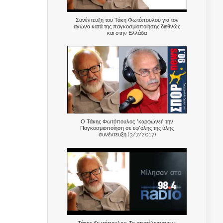
Συνέντευξη του Τάκη Φωτόπουλου για τον
αγώνα κατά της παγκοσμιοποίησης διεθνώς
και στην Ελλάδα
Ο Τάκης Φωτόπουλος "καρφώνει" την
Παγκοσμιοποίηση σε εφ'όλης της ύλης
συνέντευξη (3/7/2017)
Τάκης Φωτόπουλος: Το αποτέλεσμα των