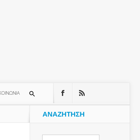
ΚΟΙΝΩΝΙΑ
ΑΝΑΖΉΤΗΣΗ
Αναζήτηση
για: