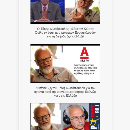
Ο Τάκης Φωτόπουλος μιλά στον Κώστα
Ουίλς εν όψει των κρίσιμων Ευρωεκλογών
για τη διέξοδο (5/5/2019)
Συνέντευξη του Τάκη Φωτόπουλου για τον
αγώνα κατά της παγκοσμιοποίησης διεθνώς
και στην Ελλάδα