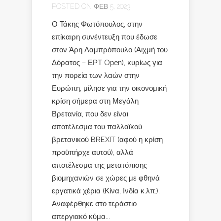
POSTED ON ΦΕΒ 5, 2023
Ο Τάκης Φωτόπουλος, στην
επίκαιρη συνέντευξη που έδωσε
στον Άρη Λαμπρόπουλο (Αιχμή του
Δόρατος – ΕΡΤ Open), κυρίως για
την πορεία των λαών στην
Ευρώπη, μίλησε για την οικονομική
κρίση σήμερα στη Μεγάλη
Βρετανία, που δεν είναι
αποτέλεσμα του παλλαϊκού
βρετανικού BREXIT (αφού η κρίση
προϋπήρχε αυτού), αλλά
αποτέλεσμα της μετατόπισης
βιομηχανιών σε χώρες με φθηνά
εργατικά χέρια (Κίνα, Ινδία κ.λπ.).
Αναφέρθηκε στο τεράστιο
απεργιακό κύμα...