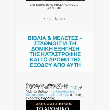
2/2 Εκδήλωση του ΜΕΚΕΑ 30/5/2017 -
ΣΥΖΗΤΗΣΗ
Next
»
1
/
5
ΒΙΒΛΙΑ & ΜΕΛΕΤΕΣ –
ΣΤΑΘΜΟΙ ΓΙΑ ΤΗ
ΔΟΜΙΚΗ ΕΞΗΓΗΣΗ
ΤΗΣ ΚΑΤΑΣΤΡΟΦΗΣ
ΚΑΙ ΤO ΔΡΟΜΟ ΤΗΣ
ΕΞΟΔΟΥ ΑΠΟ ΑΥΤΗ
Κυκλοφορεί
τώρα
ΚΑΙ ΣΕ
ΗΛΕΚΤΡΟΝΙΚΗ ΕΚΔΟΣΗ (
PDF
76
MB) το βιβλίο «
Το Χρονικό της
Καταστροφής: 2010-2015
» από τις
εκδόσεις
Γόρδιος