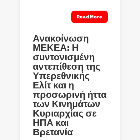
Read More
Ανακοίνωση
ΜΕΚΕΑ: Η
συντονισμένη
αντεπίθεση της
Υπερεθνικής
Ελίτ και η
προσωρινή ήττα
των Κινημάτων
Κυριαρχίας σε
ΗΠΑ και
Βρετανία