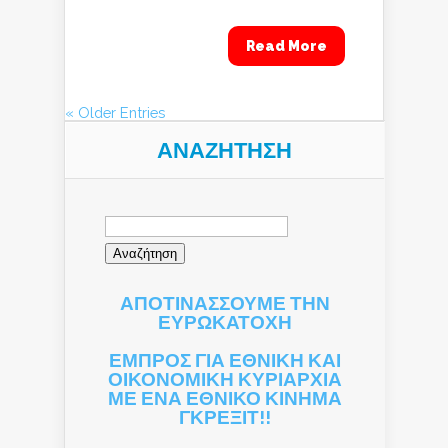
Read More
« Older Entries
ΑΝΑΖΉΤΗΣΗ
Αναζήτηση
για:
ΑΠΟΤΙΝΑΣΣΟΥΜΕ ΤΗΝ
ΕΥΡΩΚΑΤΟΧΗ
ΕΜΠΡΟΣ ΓΙΑ ΕΘΝΙΚΗ ΚΑΙ
ΟΙΚΟΝΟΜΙΚΗ ΚΥΡΙΑΡΧΙΑ
ΜΕ ΕΝΑ ΕΘΝΙΚΟ ΚΙΝΗΜΑ
ΓΚΡΕΞΙΤ!!