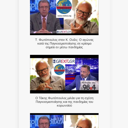
Τ. Φωτόπουλος στον Κ. Ουίλς: Ο αγώνας
κατά της Παγκοσμιοποίησης σε κρίσιμο
σημείο εν μέσω πανδημίας
Ο Τάκης Φωτόπουλος μιλάει για τη σχέση
Παγκοσμιοποίησης και της πανδημίας του
κορωνοϊού