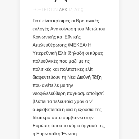
POSTED ON ΔΕΚ 12, 2019
Γιατί είναι κρίσιμες οι Βρετανικές
εκλογές Ανακοίνωση του Μετώπου
Κοινωνικής και Εθνικής
Απελευθέρωσης (ΜΕΚΕΑ) Η
Υπερεθνική Ελίτ (δηλαδή οι κύριες
πολυεθνικές που μαζί με τις
πολιτικές και πολιτιστικές ελίτ
διαφεντεύουν τη Νέα Διεθνή Τάξη
που ανέτειλε με την
νεοφιλελεύθερη παγκοσμιοποίηση)
βλέπει τα τελευταία χρόνια ν’
αμφισβητείται η ίδια η εξουσία της.
Ιδιαίτερα αυτό συμβαίνει στην
Ευρώπη όπου το κύριο όργανό της,
η Ευρωπαϊκή Ένωση,...