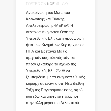
POSTED ON ΝΟΈ 16, 2020
Ανακοίνωση του Μετώπου
Κοινωνικής και Εθνικής
Απελευθέρωσης (ΜΕΚΕΑ) Η
συντονισμένη αντεπίθεση της
Υπερεθνικής Ελίτ και η προσωρινή
ήττα των Κινημάτων Κυριαρχίας σε
ΗΠΑ και Βρετανία Με τις
αμερικάνικες εκλογές φάνηκε
πλέον ξεκάθαρα το σχέδιο της
Υπερεθνικής Ελίτ (Υ/Ε) να
ξεμπερδεύει με τα κινήματα εθνικής
κυριαρχίας ενάντια στη Νέα Διεθνή
Τάξη της Παγκοσμιοποίησης, αφού
ήδη εδώ και μήνες είχε ξεκινήσει
στην άλλη μεριά του Ατλαντικού...