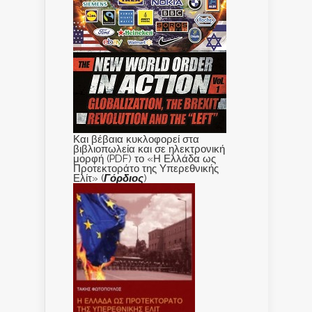
Και βέβαια κυκλοφορεί στα
βιβλιοπωλεία και σε ηλεκτρονική
μορφή (PDF) το «Η Ελλάδα ως
Προτεκτοράτο της Υπερεθνικής
Ελίτ» (
Γόρδιος
)