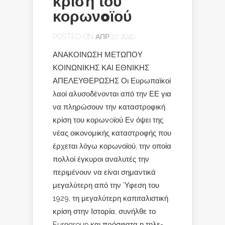
κρίση του
κορωνoϊού
POSTED ON ΑΠΡ 27, 2020
ΑΝΑΚΟΙΝΩΣΗ ΜΕΤΩΠΟΥ
ΚΟΙΝΩΝΙΚΗΣ ΚΑΙ ΕΘΝΙΚΗΣ
ΑΠΕΛΕΥΘΕΡΩΣΗΣ Οι Ευρωπαϊκοί
λαοί αλυσοδένονται από την ΕΕ για
να πληρώσουν την καταστροφική
κρίση του κορωνoϊού Εν όψει της
νέας οικονομικής καταστροφής που
έρχεται λόγω κορωνοϊού, την οποία
πολλοί έγκυροι αναλυτές την
περιμένουν να είναι σημαντικά
μεγαλύτερη από την Ύφεση του
1929, τη μεγαλύτερη καπιταλιστική
κρίση στην Ιστορία, συνήλθε το
Eurοgroup και πρόσφατα η τηλε-