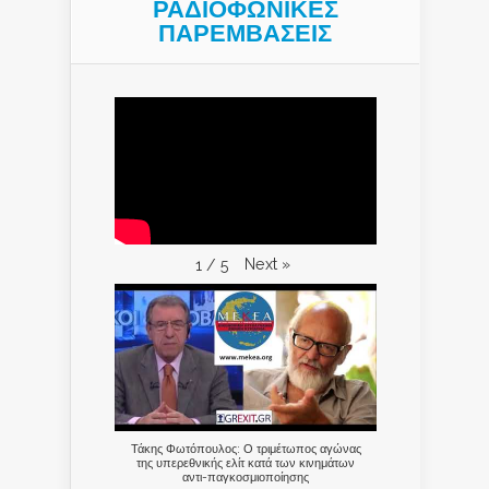
ΡΑΔΙΟΦΩΝΙΚΕΣ
ΠΑΡΕΜΒΑΣΕΙΣ
Next
»
1
/
5
Τάκης Φωτόπουλος: Ο τριμέτωπος αγώνας
της υπερεθνικής ελίτ κατά των κινημάτων
αντι-παγκοσμιοποίησης