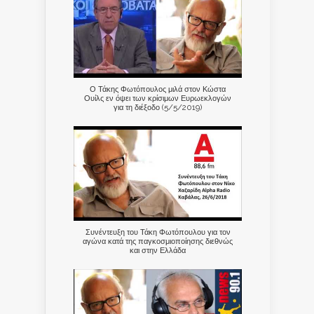
Ο Τάκης Φωτόπουλος μιλά στον Κώστα
Ουίλς εν όψει των κρίσιμων Ευρωεκλογών
για τη διέξοδο (5/5/2019)
Συνέντευξη του Τάκη Φωτόπουλου για τον
αγώνα κατά της παγκοσμιοποίησης διεθνώς
και στην Ελλάδα