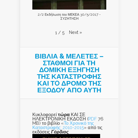
2/2 Εκδήλωση του ΜΕΚΕΑ 30/5/2017 -
ΣΥΖΗΤΗΣΗ
Next
»
1
/
5
ΒΙΒΛΙΑ & ΜΕΛΕΤΕΣ –
ΣΤΑΘΜΟΙ ΓΙΑ ΤΗ
ΔΟΜΙΚΗ ΕΞΗΓΗΣΗ
ΤΗΣ ΚΑΤΑΣΤΡΟΦΗΣ
ΚΑΙ ΤO ΔΡΟΜΟ ΤΗΣ
ΕΞΟΔΟΥ ΑΠΟ ΑΥΤΗ
Κυκλοφορεί
τώρα
ΚΑΙ ΣΕ
ΗΛΕΚΤΡΟΝΙΚΗ ΕΚΔΟΣΗ (
PDF
76
MB) το βιβλίο «
Το Χρονικό της
Καταστροφής: 2010-2015
» από τις
εκδόσεις
Γόρδιος