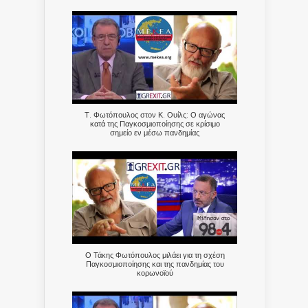
Τ. Φωτόπουλος στον Κ. Ουίλς: Ο αγώνας
κατά της Παγκοσμιοποίησης σε κρίσιμο
σημείο εν μέσω πανδημίας
Ο Τάκης Φωτόπουλος μιλάει για τη σχέση
Παγκοσμιοποίησης και της πανδημίας του
κορωνοϊού