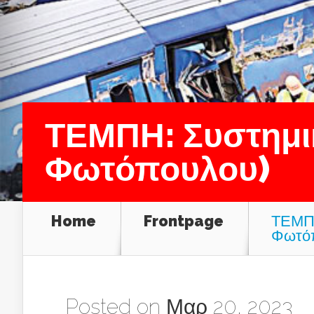
ΤΕΜΠΗ: Συστημικ
Φωτόπουλου)
Home
Frontpage
ΤΕΜΠΗ
Φωτό
Posted on Μαρ 20, 2023