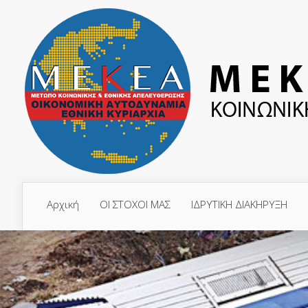
Αρχική
ΟΙ ΣΤΟΧΟΙ ΜΑΣ
ΙΔΡΥΤΙΚΗ ΔΙΑΚΗΡΥΞΗ