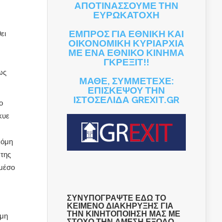
ΑΠΟΤΙΝΑΣΣΟΥΜΕ ΤΗΝ
ΕΥΡΩΚΑΤΟΧΗ
ΕΜΠΡΟΣ ΓΙΑ ΕΘΝΙΚΗ ΚΑΙ
ει
ΟΙΚΟΝΟΜΙΚΗ ΚΥΡΙΑΡΧΙΑ
ΜΕ ΕΝΑ ΕΘΝΙΚΟ ΚΙΝΗΜΑ
ΓΚΡΕΞΙΤ!!
ως
ΜΑΘΕ, ΣΥΜΜΕΤΕΧΕ:
ΕΠΙΣΚΕΨΟΥ ΤΗΝ
ΙΣΤΟΣΕΛΙΔΑ GREXIT.GR
ο
κυε
κόμη
 της
 μέσο
ΣΥΝΥΠΟΓΡΑΨΤΕ ΕΔΩ ΤΟ
ΚΕΙΜΕΝΟ ΔΙΑΚΗΡΥΞΗΣ ΓΙΑ
ΤΗΝ ΚΙΝΗΤΟΠΟΙΗΣΗ ΜΑΣ ΜΕ
όμη
ΣΤΟΧΟ ΤΗΝ ΑΜΕΣΗ ΕΞΟΔΟ