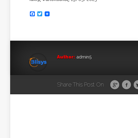
Facebook
Twitter
Author:
admin5
Share This Post On