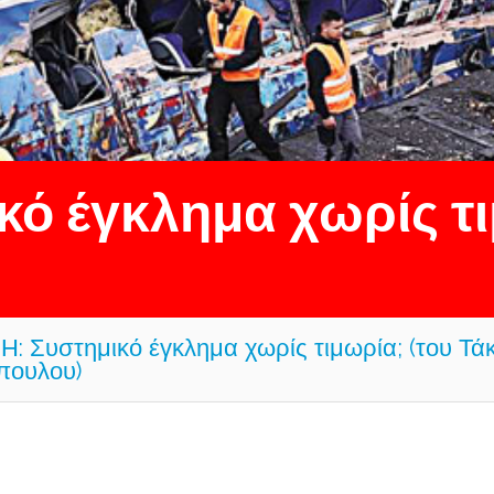
ό έγκλημα χωρίς τι
: Συστημικό έγκλημα χωρίς τιμωρία; (του Τά
πουλου)