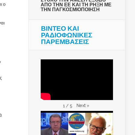
ι ο
ΑΠΟ ΤΗΝ ΕΕ ΚΑΙ ΤΗ ΡΗΞΗ ΜΕ
ΤΗΝ ΠΑΓΚΟΣΜΙΟΠΟΙΗΣΗ
ναι
ΒΙΝΤΕΟ ΚΑΙ
ΡΑΔΙΟΦΩΝΙΚΕΣ
ΠΑΡΕΜΒΑΣΕΙΣ
ν
ς
Next
»
1
/
5
ά