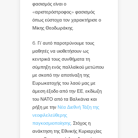
φασισμός είναι ο
«αριστερόστροφος» φασισμός
όπως εύστοχα τον χαρακτήρισε ο
Μίκης Θεοδωράκης.
Γι’ αυτό παροτρύνουμε τους
μαθητές να υιοθετήσουν ως
κεντρικά τους συνθήματα τη
σύμπηξη ενός παλλαϊκού μετώπου
με σκοπό την αποτίναξη της
Ευρωκατοχής του λαού μας με
άμεση έξοδο από την ΕΕ, εκδίωξη
του ΝΑΤΟ από τα Βαλκάνια και
ρήξη με την
Νέα Διεθνή Τάξη της
νεοφιλελεύθερης
παγκοσμιοποίησης
. Στόχος η
ανάκτηση της Εθνικής Κυριαρχίας