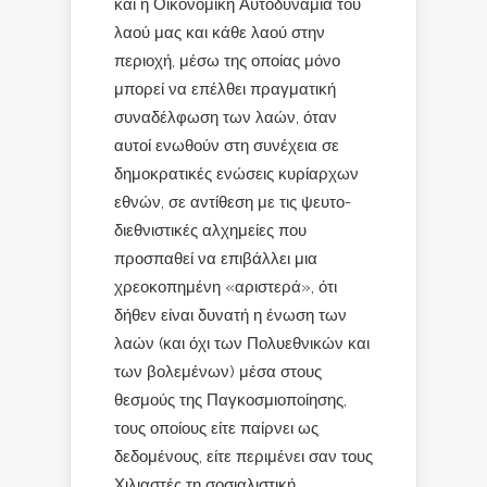
και η Οικονομική Αυτοδυναμία του
λαού μας και κάθε λαού στην
περιοχή, μέσω της οποίας μόνο
μπορεί να επέλθει πραγματική
συναδέλφωση των λαών, όταν
αυτοί ενωθούν στη συνέχεια σε
δημοκρατικές ενώσεις κυρίαρχων
εθνών, σε αντίθεση με τις ψευτο-
διεθνιστικές αλχημείες που
προσπαθεί να επιβάλλει μια
χρεοκοπημένη «αριστερά», ότι
δήθεν είναι δυνατή η ένωση των
λαών (και όχι των Πολυεθνικών και
των βολεμένων) μέσα στους
θεσμούς της Παγκοσμιοποίησης,
τους οποίους είτε παίρνει ως
δεδομένους, είτε περιμένει σαν τους
Χιλιαστές τη σοσιαλιστική,