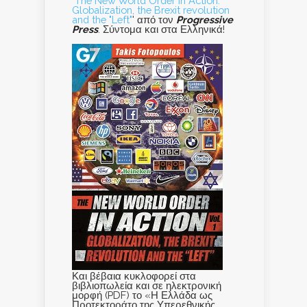
"
The New World Order in Action:
Globalization, the Brexit revolution
and the "Left"
' από τον
Progressive
Press
. Σύντομα και στα Ελληνικά!
Και βέβαια κυκλοφορεί στα
βιβλιοπωλεία και σε ηλεκτρονική
μορφή (PDF) το «Η Ελλάδα ως
Προτεκτοράτο της Υπερεθνικής