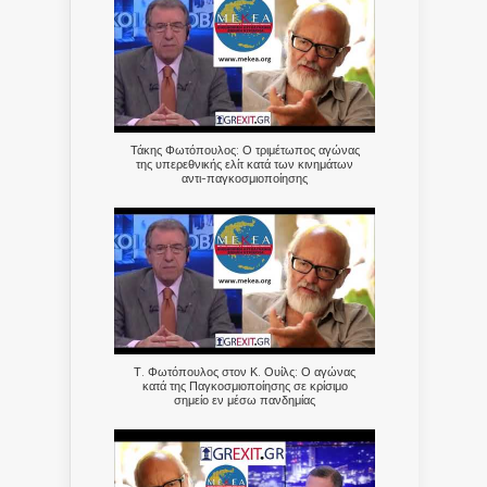
Τάκης Φωτόπουλος: Ο τριμέτωπος αγώνας
της υπερεθνικής ελίτ κατά των κινημάτων
αντι-παγκοσμιοποίησης
Τ. Φωτόπουλος στον Κ. Ουίλς: Ο αγώνας
κατά της Παγκοσμιοποίησης σε κρίσιμο
σημείο εν μέσω πανδημίας