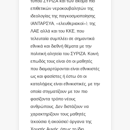
τύπου ΣΥΡΙΖΑ και των ακόμα πιο
επιθετικών νεροκουβαλητών της
ιδεολογίας της παγκοσμιοποίησης
(ΑΝΤΑΡΣΥΑ, «ελευθεριακοί»), της
ΛΑΕ αλλά και του ΚΚΕ, που
τελευταία συμπλέει σε σημαντικά
εθνικά και διεθνή θέματα με την
πολιτική αλητεία του ΣΥΡΙΖΑ. Κοινή
επωδός τους είναι ότι οι μαθητές
που διαμαρτύρονται είναι εθνικιστές
ως και φασίστες ή έστω ότι οι
καταλήψεις είναι εθνικιστικές, με την
οποία στιγματίζουν με τον πιο
φασίζοντα τρόπο νέους
ανθρώπους. Δεν διστάζουν να
χαρακτηρίζουν τους μαθητές
(εκούσια ή ακούσια) όργανα της
Χρυσής Αυγής, όπως το ίδιο