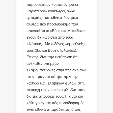
παρουσιάζουν κουτοπόνηρα οι
«αριστεροί» κουίσλιγκ), αλλά
εμπεριέχει και εθνικό, δυνητικά
αλυτρωτικό προσδιορισμό που
υπονοεί ότι οι «Βόρειοι» Μακεδόνες
έχουν διαχωριστεί από τους
«Νότιους» Μακεδόνες «ομοεθνείς»
τους (βλ. και Βόρειο Ιρλανδία).
Επίσης, δίνει την εντύπωση ότι
ανέκαθεν υπήρχαν
Σλαβομακεδόνες στην περιοχή ενώ
στην πραγματικότητα πριν την
κάθοδο των Σλαβικών φύλων στην
περιοχή τον 7ο αιώνα μΧ, έλαμπαν
δια της απουσίας τους. Γι’ αυτό και
κάθε γεωγραφικός προσδιορισμός
είναι εθνικά απαράδεκτος, όπως