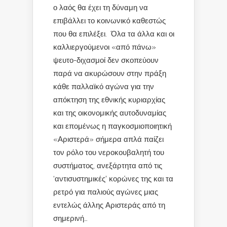
ο λαός θα έχει τη δύναμη να
επιβάλλει το κοινωνικό καθεστώς
που θα επιλέξει. Όλα τα άλλα και οι
καλλιεργούμενοι «από πάνω»
ψευτο-διχασμοί δεν σκοπεύουν
παρά να ακυρώσουν στην πράξη
κάθε παλλαϊκό αγώνα για την
απόκτηση της εθνικής κυριαρχίας
και της οικονομικής αυτοδυναμίας
και επομένως η παγκοσμιοποιητική
«Αριστερά» σήμερα απλά παίζει
τον ρόλο του νεροκουβαλητή του
συστήματος, ανεξάρτητα από τις
‘αντισυστημικές’ κορώνες της και τα
ρετρό για παλιούς αγώνες μιας
εντελώς άλλης Αριστεράς από τη
σημερινή…