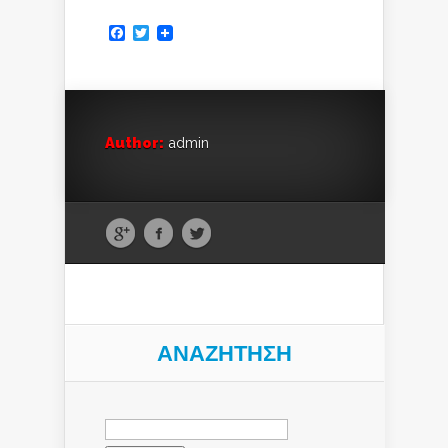
Facebook
Twitter
Author:
admin
ΑΝΑΖΉΤΗΣΗ
Αναζήτηση
για: