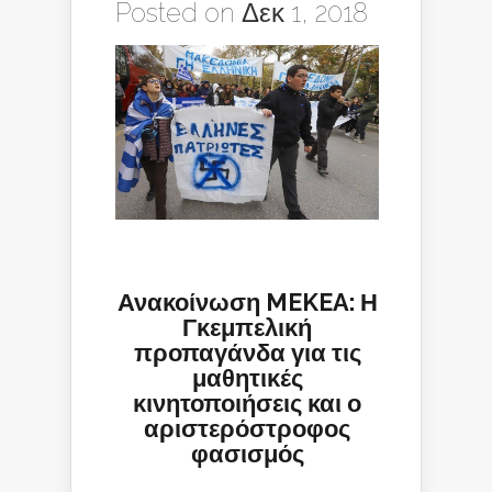
Posted on Δεκ 1, 2018
Ανακοίνωση MEKEA: Η
Γκεμπελική
προπαγάνδα για τις
μαθητικές
κινητοποιήσεις και ο
αριστερόστροφος
φασισμός