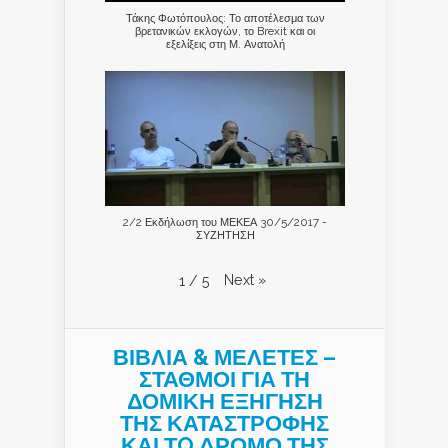
Τάκης Φωτόπουλος: Το αποτέλεσμα των
βρετανικών εκλογών, το Brexit και οι
εξελίξεις στη Μ. Ανατολή
2/2 Εκδήλωση του ΜΕΚΕΑ 30/5/2017 -
ΣΥΖΗΤΗΣΗ
Next
»
1
/
5
ΒΙΒΛΙΑ & ΜΕΛΕΤΕΣ –
ΣΤΑΘΜΟΙ ΓΙΑ ΤΗ
ΔΟΜΙΚΗ ΕΞΗΓΗΣΗ
ΤΗΣ ΚΑΤΑΣΤΡΟΦΗΣ
ΚΑΙ ΤO ΔΡΟΜΟ ΤΗΣ