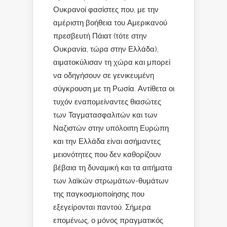
Ουκρανοί φασίστες που, με την
αμέριστη βοήθεια του Αμερικανού
πρεσβευτή Πάιατ (τότε στην
Ουκρανία, τώρα στην Ελλάδα),
αιματοκύλισαν τη χώρα και μπορεί
να οδηγήσουν σε γενικευμένη
σύγκρουση με τη Ρωσία. Αντίθετα οι
τυχόν εναπομείναντες θιασώτες
των Ταγματασφαλιτών και των
Ναζιστών στην υπόλοιπη Ευρώπη
και την Ελλάδα είναι ασήμαντες
μειονότητες που δεν καθορίζουν
βέβαια τη δυναμική και τα αιτήματα
των λαϊκών στρωμάτων-θυμάτων
της παγκοσμιοποίησης που
εξεγείρονται παντού. Σήμερα
επομένως, ο μόνος πραγματικός