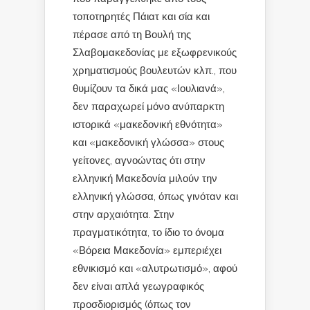
τοποτηρητές Πάιατ και σία και
πέρασε από τη Βουλή της
Σλαβομακεδονίας με εξωφρενικούς
χρηματισμούς βουλευτών κλπ., που
θυμίζουν τα δικά μας «Ιουλιανά»,
δεν παραχωρεί μόνο ανύπαρκτη
ιστορικά «μακεδονική εθνότητα»
και «μακεδονική γλώσσα» στους
γείτονες, αγνοώντας ότι στην
ελληνική Μακεδονία μιλούν την
ελληνική γλώσσα, όπως γινόταν και
στην αρχαιότητα. Στην
πραγματικότητα, το ίδιο το όνομα
«Βόρεια Μακεδονία» εμπεριέχει
εθνικισμό και «αλυτρωτισμό», αφού
δεν είναι απλά γεωγραφικός
προσδιορισμός (όπως τον