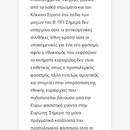
από τα λαϊκά στρώματα και τον
Κόκκινο Στρατό στα πεδία των
μαχών του Β’ ΠΠ. Σήμερα δεν
υπάρχουν ούτε οι αντικειμενικές
συνθήκες (έθνη-κράτη) ούτε οι
υποκειμενικές για ένα νέο φασισμό,
αφού ο εθνικισμός που εκφράζουν
τα κινήματα κυριαρχίας δεν είναι
επιθετικός όπως ο προπολεμικός
φασισμός, αλλά εντελώς αμυντικός
και στοχεύει στην υπεράσπιση της
εθνικής κυριαρχίας που
ποδοπατείται βάναυσα από την
Ευρω-φασιστική χούντα στην
Ευρώπη. Σήμερα, τα μόνα
πραγματικά κατάλοιπα του
προπολεμικού φασισμού είναι οι