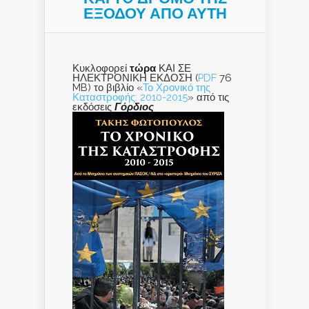
ΕΞΟΔΟΥ ΑΠΟ ΑΥΤΗ
Κυκλοφορεί
τώρα
ΚΑΙ ΣΕ
ΗΛΕΚΤΡΟΝΙΚΗ ΕΚΔΟΣΗ (
PDF
76
MB) το βιβλίο «
Το Χρονικό της
Καταστροφής: 2010-2015
» από τις
εκδόσεις
Γόρδιος