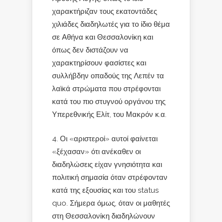
χαρακτήριζαν τους εκατοντάδες
χιλιάδες διαδηλωτές για το ίδιο θέμα
σε Αθήνα και Θεσσαλονίκη και
όπως δεν διστάζουν να
χαρακτηρίσουν φασίστες και
συλλήβδην οπαδούς της Λεπέν τα
λαϊκά στρώματα που στρέφονται
κατά του πιο στυγνού οργάνου της
Υπερεθνικής Ελίτ, του Μακρόν κ.α.
Οι «αριστεροί» αυτοί φαίνεται
«ξέχασαν» ότι ανέκαθεν οι
διαδηλώσεις είχαν γνησιότητα και
πολιτική σημασία όταν στρέφονταν
κατά της εξουσίας και του status
quo. Σήμερα όμως, όταν οι μαθητές
στη Θεσσαλονίκη διαδηλώνουν