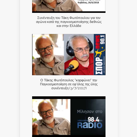
Συνέντευξη του Τάκη Φωτόπουλου για τον
αγώνα κατά της παγκοσμιοποίησης διεθνώς
και στην Ελλάδα
Ο Τάκης Φωτόπουλος "καρφώνει" την
Παγκοσμιοποίηση σε εφ'όλης της ύλης
συνέντευξη (3/7/2017)