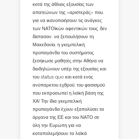
κατά της άθλιας εξουσίας των
απατεώνων της «αριστεράς» που,
για να ικανοποιήσουν τις ανάγκες
των ΝΑΤΟϊκών αφεντικών τους, δεν
δίστασαν να ξεπουλήσουν τη
Μακεδονία, η γκεμπελική
προπαγάνδα του συστήματος
ξεσήκωσε μαθητές στην Αθήνα να
διαδηλώνουν υπέρ της εξουσίας και
του status quo και κατά ενός
ανύπαρκτου εχθρού: του φασισμού
που εκπροσωπεί η λαϊκή βάση της
ΧΑ! Την ίδια γκεμπελική
προπαγάνδα έχουν εξαπολύσει τα
όργανα της ΕΕ και του ΝΑΤΟ σε
όλη την Ευρώπη για να
καταπολεμήσουν τα λαϊκά