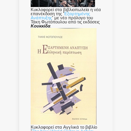
Κυκλοφορεί στα βιβλιοπωλεία η νέα
επανέκδοση της "
Εξαρτημένης
Ανάπτυξης
" με νέο πρόλογο του
Τάκη Φωτόπουλου από τις εκδόσεις
Κουκκίδα
.
Κυκλοφορεί στα Αγγλικά το βιβλίο