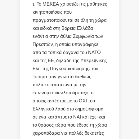
Το ΜΕΚΕΑ χαιρετίζει τις μαθητικές
κινητοποιήσεις που
πραγματοποιούνται σε όλη τη χώρα
και ειδικά στη Βόρεια Ελλάδα
ενάντια στην άθλια Συμφωνία των
Πρεσπών, η οποία υπογράφηκε
από τα τοπικά όργανα του ΝΑΤΟ
και της ΕΕ, δηλαδή της Υπερεθνικής
Ελίτ της Παγκοσμιοποίησης
:
τον
Τσίπρα (τον γνωστό διεθνώς
πολιτικό απατεώνα με την
επωνυμία «κωλοτούμπας», ο
οποίος αντέστρεψε το ΟΧΙ του
Ελληνικού λαού στο δημοψήφισμα
σε ένα κατάπτυστο ΝΑΙ και έχει και
το θράσος τώρα που έδεσε τη χώρα
χειροπόδαρα για πολλές δεκαετίες