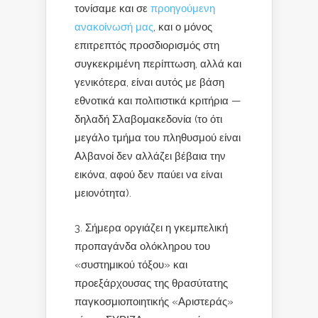
τονίσαμε και σε
προηγούμενη
ανακοίνωσή μας
, και ο μόνος
επιτρεπτός προσδιορισμός στη
συγκεκριμένη περίπτωση, αλλά και
γενικότερα, είναι αυτός με βάση
εθνοτικά και πολιτιστικά κριτήρια —
δηλαδή Σλαβομακεδονία (το ότι
μεγάλο τμήμα του πληθυσμού είναι
Αλβανοί δεν αλλάζει βέβαια την
εικόνα, αφού δεν παύει να είναι
μειονότητα).
Σήμερα οργιάζει η γκεμπελική
προπαγάνδα ολόκληρου του
«συστημικού τόξου» και
προεξάρχουσας της θρασύτατης
παγκοσμιοποιητικής «Αριστεράς»