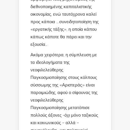
διεθνοποιημένης καπιταλιστικής
οικονομίας, ενώ ταυτόχρονα καλεί
προς κάποια ….συνειδητοποίηση της
«εργατικής τάξης», η οποία κάπου
κάπως κάποτε θα πάρει και την
εξουσία…
Ακόμα χειρότερα, η σύμπλευση με
τα ιδεολογήματα της
νεοφιλελεύθερης
Παγκοσμιοποίησης στους κόλπους
σύσσωμης της «Αριστεράς» είναι
παροιμιώδης, αφού ο σίφουνας της
νεοφιλελεύθερης
Παγκοσμιοποίησης μετατόπισε
πολλούς άξονες -όχι μόνο ταξικούς
και κοινωνικούς – αλλά –