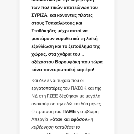
των πολιτικών απατεώνων του
ΣΥΡΙΖΑ, και κάνοντας πλάτες
στους Τσακαλώτους και
Σταθάκηδες μέχρι αυτοί να
μοντάρουν νομοθετικά τη λαϊκή
εξαθλίωση και το ξεπούλημα της
χώρας, στα χνάρια του …
αξέχαστου Βαρουφάκη που τώρα
κάνει πανευρωπαϊκή καριέρα!
Και δεν είναι τυχαίο που οι
εργατοπατέρες του ΠΑΣΟΚ και της
ΝΔ στη ΓΣΕΕ δέχθηκαν με μεγάλη
ανακούφιση την εδώ και δύο μήνες
(!) πρόταση του
ΠΑΜΕ
για 48ωρη
Απεργία
«όταν και εφόσον
» η
κυβέρνηση καταθέσει το