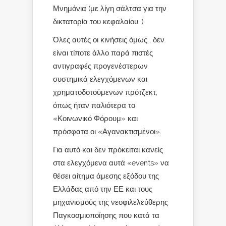
Μνημόνια (με λίγη σάλτσα για την
δικτατορία του κεφαλαίου…)
Όλες αυτές οι κινήσεις όμως , δεν
είναι τίποτε άλλο παρά πιστές
αντιγραφές προγενέστερων
συστημικά ελεγχόμενων και
χρηματοδοτούμενων πρότζεκτ,
όπως ήταν παλιότερα το
«Κοινωνικό Φόρουμ» και
πρόσφατα οι «Αγανακτισμένοι».
Για αυτό και δεν πρόκειται κανείς
στα ελεγχόμενα αυτά «events» να
θέσει αίτημα άμεσης εξόδου της
Ελλάδας από την ΕΕ και τους
μηχανισμούς της νεοφιλελεύθερης
Παγκοσμιοποίησης που κατά τα