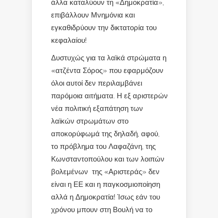
άλλα καταλύουν τη «Δημοκρατία»,
επιβάλλουν Μνημόνια και
εγκαθιδρύουν την δικτατορία του
κεφαλαίου!
Δυστυχώς για τα λαϊκά στρώματα η
«ατζέντα Σόρος» που εφαρμόζουν
όλοι αυτοί δεν περιλαμβάνει
παρόμοια αιτήματα. Η εξ αριστερών
νέα πολιτική εξαπάτηση των
λαϊκών στρωμάτων στο
αποκορύφωμά της δηλαδή, αφού,
το πρόβλημα του Λαφαζάνη, της
Κωνσταντοπούλου και των λοιπών
βολεμένων της «Αριστεράς» δεν
είναι η ΕΕ και η παγκοσμιοποίηση
αλλά η Δημοκρατία! Ίσως εάν του
χρόνου μπουν στη Βουλή να το