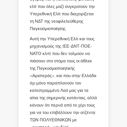
ελίτ που όλες μαζί συγκροτούν την
Υπερεθνική Ελίτ που διαχειρίζεται
τη ΝΔΤ της νεοφιλελεύθερης
Παγκοσμιοποίησης.
Αυτή την Υπερεθνική Ελίτ και τους
μηχανισμούς της (ΕΕ-ΔΝΤ-ΠΟΕ-
ΝΑΤΟ κλπ) που δεν τολμούν να
πιάσουν στο στόμα τους οι άθλιοι
της Παγκοσμιοποιητικής
«Αριστεράς», και που στην Ελλάδα
όχι μόνο παραπλανούν τον
κατεστραμμένο Λαό μας για τα
αίτια της σημερινής κατάντιας, αλλά
κάνουν ότι περνά από το χέρι τους
για να του επιβάλλουν την ατζέντα
ΤΩΝ ΠΟΛΥΕΘΝΙΚΩΝ με