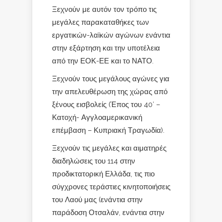
Ξεχνούν με αυτόν τον τρόπο τις
μεγάλες παρακαταθήκες των
εργατικών-λαϊκών αγώνων ενάντια
στην εξάρτηση και την υποτέλεια
από την ΕΟΚ-ΕΕ και το ΝΑΤΟ.
Ξεχνούν τους μεγάλους αγώνες για
την απελευθέρωση της χώρας από
ξένους εισβολείς (Έπος του 40′ –
Κατοχή- Αγγλοαμερικανική
επέμβαση – Κυπριακή Τραγωδία).
Ξεχνούν τις μεγάλες και αιματηρές
διαδηλώσεις του 114 στην
προδικτατορική Ελλάδα, τις πιο
σύγχρονες τεράστιες κινητοποιήσεις
του Λαού μας (ενάντια στην
παράδοση Οτσαλάν, ενάντια στην