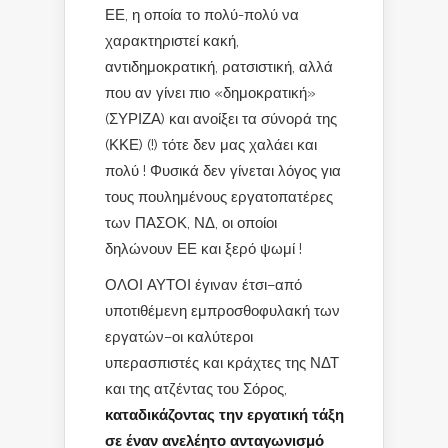
ΕΕ, η οποία το πολύ-πολύ να
χαρακτηριστεί κακή,
αντιδημοκρατική, ρατσιστική, αλλά
που αν γίνει πιο «δημοκρατική»
(ΣΥΡΙΖΑ) και ανοίξει τα σύνορά της
(ΚΚΕ) (!) τότε δεν μας χαλάει και
πολύ ! Φυσικά δεν γίνεται λόγος για
τους πουλημένους εργατοπατέρες
των ΠΑΣΟΚ, ΝΔ, οι οποίοι
δηλώνουν ΕΕ και ξερό ψωμί !
ΟΛΟΙ ΑΥΤΟΙ έγιναν έτσι–από
υποτιθέμενη εμπροσθοφυλακή των
εργατών–οι καλύτεροι
υπερασπιστές και κράχτες της ΝΔΤ
και της ατζέντας του Σόρος,
καταδικάζοντας την εργατική τάξη
σε έναν ανελέητο ανταγωνισμό