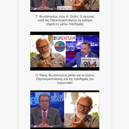
Τ. Φωτόπουλος στον Κ. Ουίλς: Ο αγώνας
κατά της Παγκοσμιοποίησης σε κρίσιμο
σημείο εν μέσω πανδημίας
Ο Τάκης Φωτόπουλος μιλάει για τη σχέση
Παγκοσμιοποίησης και της πανδημίας του
κορωνοϊού