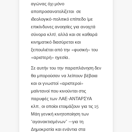
αγώνας όχι μόνο
αποπροσανατολίζεται σε
ιδεολογικό-πολιτικό επίπεδο (με
επικίνδυνες ανοησίες για ανοιχτά
σύνορα κλπ), αλλά και σε καθαρά
κινηματικό διασύρεται και
ξεπουλιέται από την «φυσική» του
«αριστερή» ηγεσία…
Σε αυτήν του την παραπλάνηση δεν
θα μπορούσαν να λείπουν βέβαια
και οι γνωστοί «αριστεροί»
μαϊντανοί που κινούνται στις
παρυφές των ΛΑΕ-ΑΝΤΑΡΣΥΑ
κλπ., οι οποίοι ετοιμάζουν για τις 15
Μάη γενική κινητοποίηση των
“αγανακτισμένων” —για τη
Δημοκρατία και ενάντια στα