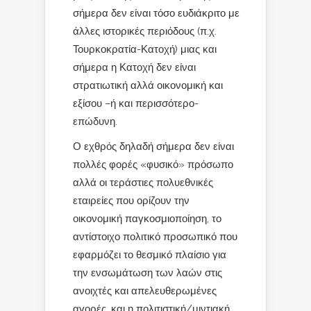
σήμερα δεν είναι τόσο ευδιάκριτο με
άλλες ιστορικές περιόδους (π.χ.
Τουρκοκρατία-Κατοχή) μιας και
σήμερα η Κατοχή δεν είναι
στρατιωτική αλλά οικονομική και
εξίσου –ή και περισσότερο-
επώδυνη.
Ο εχθρός δηλαδή σήμερα δεν είναι
πολλές φορές «φυσικό» πρόσωπο
αλλά οι τεράστιες πολυεθνικές
εταιρείες που ορίζουν την
οικονομική παγκοσμιοποίηση, το
αντίστοιχο πολιτικό προσωπικό που
εφαρμόζει το θεσμικό πλαίσιο για
την ενσωμάτωση των λαών στις
ανοιχτές και απελευθερωμένες
αγορές, και η πολιτιστική/μιντιακή