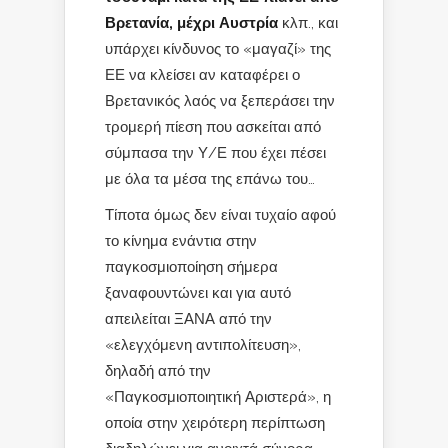
Βρετανία, μέχρι Αυστρία
κλπ., και
υπάρχει κίνδυνος το «μαγαζί» της
ΕΕ να κλείσει αν καταφέρει ο
Βρετανικός λαός να ξεπεράσει την
τρομερή πίεση που ασκείται από
σύμπασα την Υ/Ε που έχει πέσει
με όλα τα μέσα της επάνω του…
Τίποτα όμως δεν είναι τυχαίο αφού
το κίνημα ενάντια στην
παγκοσμιοποίηση σήμερα
ξαναφουντώνει και για αυτό
απειλείται ΞΑΝΑ από την
«ελεγχόμενη αντιπολίτευση»,
δηλαδή από την
«Παγκοσμιοποιητική Αριστερά», η
οποία στην χειρότερη περίπτωση