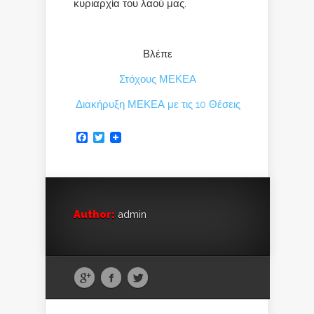
κυριαρχία του λαού μας.
Βλέπε
Στόχους ΜΕΚΕΑ
Διακήρυξη ΜΕΚΕΑ με τις 10 Θέσεις
Facebook
Twitter
Author:
admin