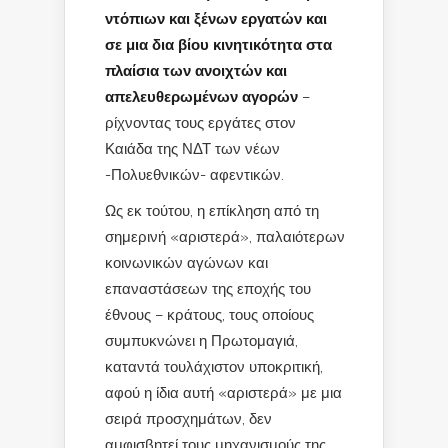
ντόπιων και ξένων εργατών και
σε μια δια βίου κινητικότητα στα
πλαίσια των ανοιχτών και
απελευθερωμένων αγορών
–
ρίχνοντας τους εργάτες στον
Καιάδα της ΝΔΤ των νέων
-Πολυεθνικών- αφεντικών.
Ως εκ τούτου, η επίκληση από τη
σημερινή «αριστερά», παλαιότερων
κοινωνικών αγώνων και
επαναστάσεων της εποχής του
έθνους – κράτους, τους οποίους
συμπυκνώνει η Πρωτομαγιά,
καταντά τουλάχιστον υποκριτική,
αφού η ίδια αυτή «αριστερά» με μια
σειρά προσχημάτων, δεν
αμφισβητεί τους μηχανισμούς της