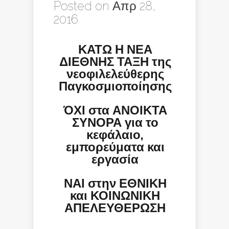
Posted on Απρ 28,
2016
ΚΑΤΩ Η ΝΕΑ
ΔΙΕΘΝΗΣ ΤΑΞΗ της
νεοφιλελεύθερης
Παγκοσμιοποίησης
ΌΧΙ στα ΑΝΟΙΚΤΑ
ΣΥΝΟΡΑ για το
κεφάλαιο,
εμπορεύματα και
εργασία
ΝΑΙ στην ΕΘΝΙΚΗ
και ΚΟΙΝΩΝΙΚΗ
ΑΠΕΛΕΥΘΕΡΩΣΗ