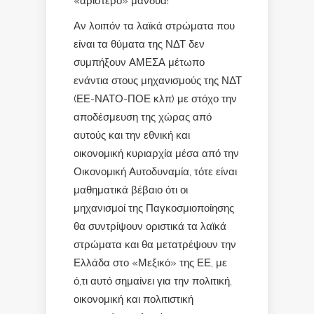
«αριστερό» μανδύα!
Αν λοιπόν τα λαϊκά στρώματα που
είναι τα θύματα της ΝΔΤ δεν
συμπήξουν ΑΜΕΣΑ μέτωπο
ενάντια στους μηχανισμούς της ΝΔΤ
(ΕΕ-ΝΑΤΟ-ΠΟΕ κλπ) με στόχο την
αποδέσμευση της χώρας από
αυτούς και την εθνική και
οικονομική κυριαρχία μέσα από την
Οικονομική Αυτοδυναμία, τότε είναι
μαθηματικά βέβαιο ότι οι
μηχανισμοί της Παγκοσμιοποίησης
θα συντρίψουν οριστικά τα λαϊκά
στρώματα και θα μετατρέψουν την
Ελλάδα στο «Μεξικό» της ΕΕ, με
ό,τι αυτό σημαίνει για την πολιτική,
οικονομική και πολιτιστική