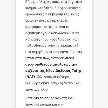
Σήμερα όλες οι τάσεις στο εργατικό
κίνημα, «ταξικές» ή ρεφορμιστικές,
εργοδοτικές ή κυβερνητικές, ιδίως
όμως εκείνες με αριστερές
αναφορές–και αυτό είναι το
αξιοπερίεργο–διαδηλώνουν με τις
«σημαίες» του κεφαλαίου και των
πολυεθνικών ενάντια, ουσιαστικά,
στα συμφέροντα των εργατών που
υποτίθεται πως εκπροσωπούν
αφού
υιοθετούν απολύτως την
ατζέντα της Νέας Διεθνούς Τάξης
(ΝΔΤ)
(βλ. Ανοιχτά σύνορα,
ελεύθερη διακίνηση κεφαλαίου και
εργατών κλπ).
Έτσι, για το σημερινό «ταξικό»
εργατικό κίνημα και την