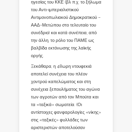
ηγεσίας του ΚΚΕ (βλ π.χ. το ξήλωμα
του Αντι-ιμπεριαλιστικού
Αντιμονοπωλιακού Δημοκρατικού –
ΑΑΔ–Μετώπου στο τελευταίο του
συνέδριο) και κατά συνέπεια, από
την άλλη, το ρόλο του ΠΑΜΕ ως
βαλβίδα εκτόνωσης της λαϊκής
οργής.
Ξεκάθαρα, η 48ωρη ντουφεκιά
αποτελεί συνέχεια του πλέον
χοντρού καπελώματος και στη
συνέχεια ξεπουλήματος του αγώνα
των αγροτών από τον Μπούτα και
τα «ταξικά» σωματεία. (Οι
αντίστοιχες φανφαρολογίες «νίκης»
στις «ταξικές» φυλλάδες των
αριστεριστών αποτελούσαν