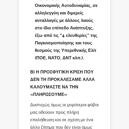
Οικονομικής Αυτοδυναμίας, σε
αλληλεγγύη και διμερείς
ανταλλαγές με άλλους λαούς
στο ίδιο επίπεδο Ανάπτυξης,
έξω από τις “4 ελευθερίες” της
Παγκοσμιοποίησης και τους
θεσμούς της Υπερεθνικής Ελίτ
(ΠΟΕ, ΝΑΤΟ, ΔΝΤ κλπ.).
Β) Η ΠΡΟΣΦΥΓΙΚΗ ΚΡΙΣΗ ΠΟΥ
ΔΕΝ ΤΗ ΠΡΟΚΑΛΕΣΑΜΕ ΑΛΛΑ
ΚΑΛΟΥΜΑΣΤΕ ΝΑ ΤΗΝ
«ΠΛΗΡΩΣΟΥΜΕ»
Δυστυχώς όμως οι χειρότεροι φόβοι
μας οδεύουν προς πλήρη
επαλήθευση και σε σχέση με ένα
άλλο ζήτημα που δεν είναι όμως