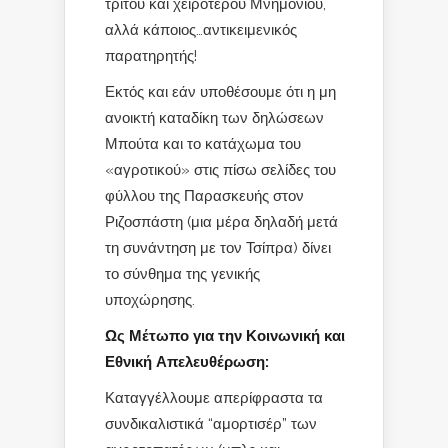
τρίτου και χειρότερου Μνημονίου,
αλλά κάποιος…αντικειμενικός
παρατηρητής!
Εκτός και εάν υποθέσουμε ότι η μη
ανοικτή καταδίκη των δηλώσεων
Μπούτα και το κατάχωμα του
«αγροτικού» στις πίσω σελίδες του
φύλλου της Παρασκευής στον
Ριζοσπάστη (μια μέρα δηλαδή μετά
τη συνάντηση με τον Τσίπρα) δίνει
το σύνθημα της γενικής
υποχώρησης.
Ως Μέτωπο για την Κοινωνική και
Εθνική Απελευθέρωση:
Καταγγέλλουμε απερίφραστα τα
συνδικαλιστικά “αμορτισέρ” των