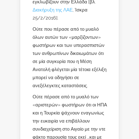
εγκλωβίζουν στην Ελλάδα [βλ.
Διακήρυξη της ΛΑΕ
, Ίσκρα
25/2/2016].
Ούτε που πέρασε από το μυαλό
όλων αυτών των «μαρξίζοντων»
φωστήρων και των υπερασπιστών
των ανθρωπίνων δικαιωμάτων ότι
σε μία συγκυρία που η Μέση
Ανατολή φλέγεται μία τέτοια εξέλιξη
μπορεί να οδηγήσει σε
ανεξέλεγκτες καταστάσεις.
Ούτε πέρασε από το μυαλό των
«αριστερών» φωστήρων ότι οι ΗΠΑ
και η Τουρκία ψάχνουν εναγωνίως
την ευκαιρία να επιβάλλουν
συνδιαχείριση στο Αιγαίο με την ντε
φάκτο παρουσία τους εκεί …και με