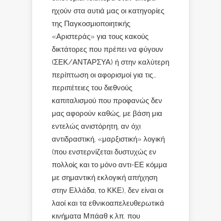
ηχούν στα αυτιά μας οι κατηγορίες
της Παγκοσμιοποιητικής
«Αριστεράς» για τους κακούς
δικτάτορες που πρέπει να φύγουν
(ΣΕΚ/ΑΝΤΑΡΣΥΑ) ή στην καλύτερη
περίπτωση οι αφορισμοί για τις…
περιπέτειες του διεθνούς
καπιταλισμού που προφανώς δεν
μας αφορούν καθώς, με βάση μια
εντελώς ανιστόρητη, αν όχι
αντιδραστική, «μαρξιστική» λογική
(που ενστερνίζεται δυστυχώς εν
πολλοίς και το μόνο αντι-ΕΕ κόμμα
με σημαντική εκλογική απήχηση
στην Ελλάδα, το ΚΚΕ), δεν είναι οι
λαοί και τα εθνικοαπελευθερωτικά
κινήματα Μπάαθ κ.λπ. που