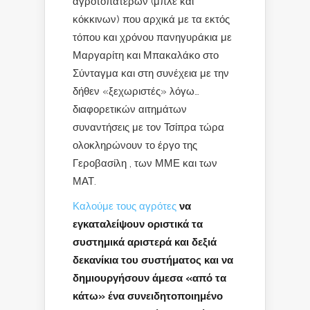
αγροτοπατέρων (μπλε και
κόκκινων) που αρχικά με τα εκτός
τόπου και χρόνου πανηγυράκια με
Μαργαρίτη και Μπακαλάκο στο
Σύνταγμα και στη συνέχεια με την
δήθεν «ξεχωριστές» λόγω…
διαφορετικών αιτημάτων
συναντήσεις με τον Τσίπρα τώρα
ολοκληρώνουν το έργο της
Γεροβασίλη , των ΜΜΕ και των
ΜΑΤ.
Καλούμε τους αγρότες
να
εγκαταλείψουν οριστικά τα
συστημικά αριστερά και δεξιά
δεκανίκια του συστήματος και να
δημιουργήσουν άμεσα «από τα
κάτω» ένα συνειδητοποιημένο