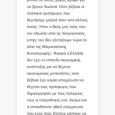
μπουν σε άλλες χώρες κρυφά για
να βρουν δουλειά. Ούτε βέβαια οι
πολιτικοί πρόσφυγες που
δεχτήκαμε μαζικά ήταν από άλλους
λαούς. Ήταν ο δικός μας λαός που
τον έδιωξαν από τις πατρογονικές
εστίες του (δεν εξετάζουμε τώρα τα
αίτια της Μικρασιατικής
Καταστροφής). Φυσικά η Ελλάδα
δεν έχει το επίπεδο οικονομικής
ανάπτυξης για να δέχεται
οικονομικούς μετανάστες, ούτε
βέβαια έχει καμία υποχρέωση να
δέχεται τους πρόσφυγες που
δημιούργησαν με τους πολέμους
τους οι υπερεθνικές ελίτ. Ακόμα και
η οποιαδήποτε ηθική υποχρέωση
που έχεις όταν βλέπεις κάποιον να