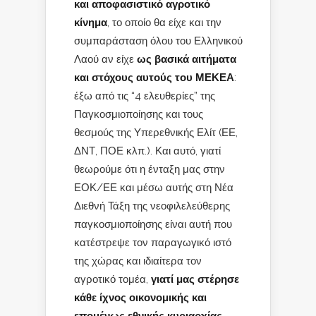
και αποφασιστικό αγροτικό
κίνημα
, το οποίο θα είχε και την
συμπαράσταση όλου του Ελληνικού
Λαού αν είχε
ως βασικά αιτήματα
και στόχους αυτούς του ΜΕΚΕΑ
:
έξω από τις “4 ελευθερίες” της
Παγκοσμιοποίησης και τους
θεσμούς της Υπερεθνικής Ελίτ (ΕΕ,
ΔΝΤ, ΠΟΕ κλπ.). Και αυτό, γιατί
θεωρούμε ότι η ένταξη μας στην
ΕΟΚ/ΕΕ και μέσω αυτής στη Νέα
Διεθνή Τάξη της νεοφιλελεύθερης
παγκοσμιοποίησης είναι αυτή που
κατέστρεψε τον παραγωγικό ιστό
της χώρας και ιδιαίτερα τον
αγροτικό τομέα,
γιατί μας στέρησε
κάθε ίχνος οικονομικής και
επομένως εθνικής κυριαρχίας