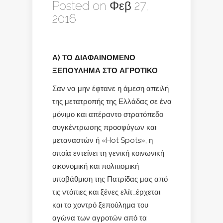
Posted on Φεβ 27,
2016
Α) ΤΟ ΔΙΑΦΑΙΝΟΜΕΝΟ
ΞΕΠΟΥΛΗΜΑ ΣΤΟ ΑΓΡΟΤΙΚΟ
Σαν να μην έφτανε η άμεση απειλή
της μετατροπής της Ελλάδας σε ένα
μόνιμο και απέραντο στρατόπεδο
συγκέντρωσης προσφύγων και
μεταναστών ή «Hot Spots», η
οποία εντείνει τη γενική κοινωνική
οικονομική και πολιτισμική
υποβάθμιση της Πατρίδας μας από
τις ντόπιες και ξένες ελίτ…έρχεται
και το χοντρό ξεπούλημα του
αγώνα των αγροτών από τα