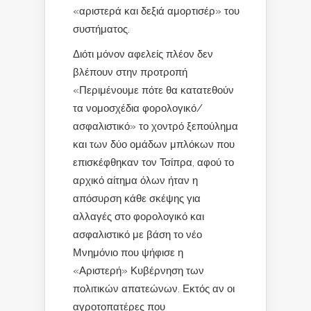
«αριστερά και δεξιά αμορτισέρ» του
συστήματος.
Διότι μόνον αφελείς πλέον δεν
βλέπουν στην προτροπή
«Περιμένουμε πότε θα κατατεθούν
τα νομοσχέδια φορολογικό/
ασφαλιστικό» το χοντρό ξεπούλημα
και των δύο ομάδων μπλόκων που
επισκέφθηκαν τον Τσίπρα, αφού το
αρχικό αίτημα όλων ήταν η
απόσυρση κάθε σκέψης για
αλλαγές στο φορολογικό και
ασφαλιστικό με βάση το νέο
Μνημόνιο που ψήφισε η
«Αριστερή» Κυβέρνηση των
πολιτικών απατεώνων. Εκτός αν οι
αγροτοπατέρες που