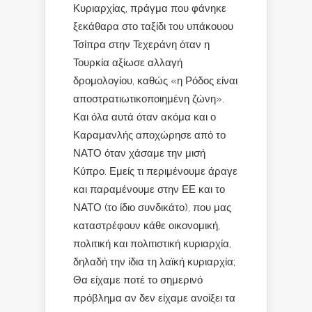
Κυριαρχίας, πράγμα που φάνηκε
ξεκάθαρα στο ταξίδι του υπάκουου
Τσίπρα στην Τεχεράνη όταν η
Τουρκία αξίωσε αλλαγή
δρομολογίου, καθώς «η Ρόδος είναι
αποστρατιωτικοποιημένη ζώνη».
Και όλα αυτά όταν ακόμα και ο
Καραμανλής αποχώρησε από το
ΝΑΤΟ όταν χάσαμε την μισή
Κύπρο. Εμείς τι περιμένουμε άραγε
και παραμένουμε στην ΕΕ και το
ΝΑΤΟ (το ίδιο συνδικάτο), που μας
καταστρέφουν κάθε οικονομική,
πολιτική και πολιτιστική κυριαρχία,
δηλαδή την ίδια τη λαϊκή κυριαρχία;
Θα είχαμε ποτέ το σημερινό
πρόβλημα αν δεν είχαμε ανοίξει τα