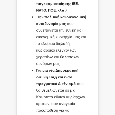
παγκοσμιοποίησης (ΕΕ,
ΝΑΤΟ, ΠΟΕ, κλπ.)
Την πολιτική και οικονομική
αυτοδυναμία μας
που
συνεπάγεται την εθνική και
οικονομική κυριαρχία μας και
το κλείσιμο (δηλαδή
κυριαρχικό έλεγχο) των
χερσαίων και θαλασσίων
συνόρων μας.
Για μια νέα Δημοκρατική
Διεθνή Τάξη και έναν
πραγματικό Διεθνισμό
που
θα θεμελιώνεται σε μια
Κοινότητα εθνικά κυρίαρχων
κρατών, σαν αναγκαία
προϋπόθεση για να