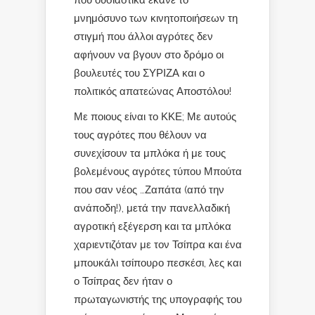
που ουσιαστικά έκανε το
μνημόσυνο των κινητοποιήσεων τη
στιγμή που άλλοι αγρότες δεν
αφήνουν να βγουν στο δρόμο οι
βουλευτές του ΣΥΡΙΖΑ και ο
πολιτικός απατεώνας Αποστόλου!
Με ποιους είναι το ΚΚΕ; Με αυτούς
τους αγρότες που θέλουν να
συνεχίσουν τα μπλόκα ή με τους
βολεμένους αγρότες τύπου Μπούτα
που σαν νέος …Ζαπάτα (από την
ανάποδη!), μετά την πανελλαδική
αγροτική εξέγερση και τα μπλόκα
χαριεντιζόταν με τον Τσίπρα και ένα
μπουκάλι τσίπουρο πεσκέσι, λες και
ο Τσίπρας δεν ήταν ο
πρωταγωνιστής της υπογραφής του