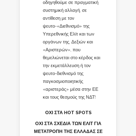
οδηγηθούμε σε πραγματική
συστημική αλλαγή, σε
αντίθεση με τον
ψευτο-«Διεθνισμό» της
Υπερεθνικής Ελίτ και των
οργάνων της, Δεξιών και
«Αριστερών», που
θεμελιώνεται στο κέρδος και
την εκμετάλλευση ή τον
ψευτο-διεθνισμό της
παγκοσμιοποιητικής
«αριστεράς» μέσα στην ΕΕ
και τους θεσμούς της ΝΔΤ!
ΟΧΙ ΣΤΑ HOT SPOTS
ΟΧΙ ΣΤΑ ΣΧΕΔΙΑ ΤΩΝ ΕΛΙΤ ΓΙΑ
ΜΕΤΑΤΡΟΠΗ ΤΗΣ ΕΛΛΑΔΑΣ ΣΕ