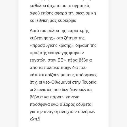
καθόλου άσχετο με το αγροτικό,
αφού επίσης αφορά την οικονομική
και εθνική μας κυριαρχία:
Αυτό του ρόλου της «αριστερής
κυβέρνησης» στο ζήτημα της
«προσφυγικής κρίσης», δηλαδή της
«μαζικής εισαγωγής φτηνών
εργατών στην ΕΕ», πέρα βέβαια
από τα πολιτικά παιχνίδια που
κάποιοι παίζουν με τους πρόσφυγες
(π.χ. οι νεο-Οθωμανοί στην Τουρκία,
οι Σιωνιστές που δεν διανοούνται
βέβαια να πάρουν κανένα
πρόσφυγα ενώ ο Σόρος οδύρεται
για την ανάγκη ανοιχτών συνόρων
κλπ.!)