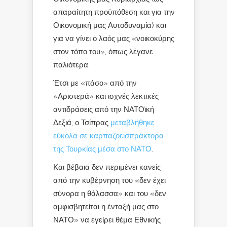
απαραίτητη προϋπόθεση και για την
Οικονομική μας Αυτοδυναμία) και
για να γίνει ο λαός μας «νοικοκύρης
στον τόπο του», όπως λέγανε
παλιότερα.
Έτσι με «πάσο» από την
«Αριστερά» και ισχνές λεκτικές
αντιδράσεις από την ΝΑΤΟϊκή
Δεξιά, ο Τσίπρας
μεταβλήθηκε
εύκολα σε καρπαζοεισπράκτορα
της Τουρκίας μέσα στο ΝΑΤΟ
.
Και βέβαια δεν περιμένει κανείς
από την κυβέρνηση του «δεν έχει
σύνορα η θάλασσα» και του «δεν
αμφισβητείται η ένταξή μας στο
ΝΑΤΟ» να εγείρει θέμα Εθνικής