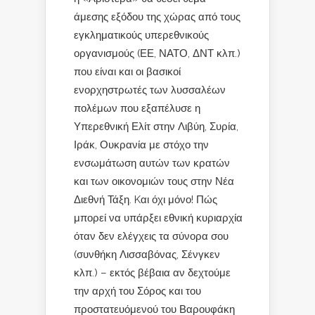
άμεσης εξόδου της χώρας από τους
εγκληματικούς υπερεθνικούς
οργανισμούς (ΕΕ, ΝΑΤΟ, ΔΝΤ κλπ.)
που είναι και οι βασικοί
ενορχηστρωτές των λυσσαλέων
πολέμων που εξαπέλυσε η
Υπερεθνική Ελίτ στην Λιβύη, Συρία,
Ιράκ, Ουκρανία με στόχο την
ενσωμάτωση αυτών των κρατών
και των οικονομιών τους στην Νέα
Διεθνή Τάξη. Kαι όχι μόνο! Πώς
μπορεί να υπάρξει εθνική κυριαρχία
όταν δεν ελέγχεις τα σύνορα σου
(συνθήκη Λισσαβόνας, Σένγκεν
κλπ.) – εκτός βέβαια αν δεχτούμε
την αρχή του Σόρος και του
προστατευόμενού του Βαρουφάκη