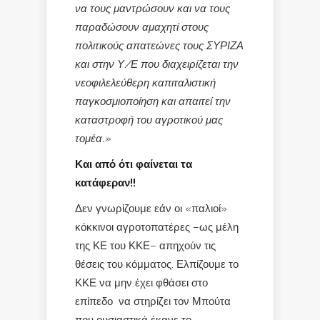
να τους μαντρώσουν και να τους
παραδώσουν αμαχητί στους
πολιτικούς απατεώνες τους ΣΥΡΙΖΑ
και στην Υ/Ε που διαχειρίζεται την
νεοφιλελεύθερη καπιταλιστική
παγκοσμιοποίηση και απαιτεί την
καταστροφή του αγροτικού μας
τομέα.»
Και από ότι φαίνεται τα
κατάφεραν!!
Δεν γνωρίζουμε εάν οι «παλιοί»
κόκκινοι αγροτοπατέρες –ως μέλη
της ΚΕ του ΚΚΕ– απηχούν τις
θέσεις του κόμματος. Ελπίζουμε το
ΚΚΕ να μην έχει φθάσει στο
επίπεδο να στηρίζει τον Μπούτα