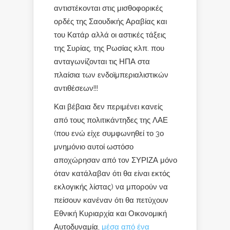
αντιστέκονται στις μισθοφορικές
ορδές της Σαουδικής Αραβίας και
του Κατάρ αλλά οι αστικές τάξεις
της Συρίας, της Ρωσίας κλπ. που
ανταγωνίζονται τις ΗΠΑ στα
πλαίσια των ενδοϊμπεριαλιστικών
αντιθέσεων!!!
Και βέβαια δεν περιμένει κανείς
από τους πολιτικάντηδες της ΛΑΕ
(που ενώ είχε συμφωνηθεί το 3ο
μνημόνιο αυτοί ωστόσο
αποχώρησαν από τον ΣΥΡΙΖΑ μόνο
όταν κατάλαβαν ότι θα είναι εκτός
εκλογικής λίστας) να μπορούν να
πείσουν κανέναν ότι θα πετύχουν
Εθνική Κυριαρχία και Οικονομική
Αυτοδυναμία,
μέσα από ένα