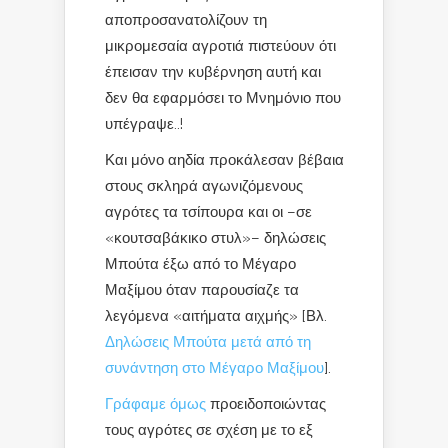
αποπροσανατολίζουν τη
μικρομεσαία αγροτιά πιστεύουν ότι
έπεισαν την κυβέρνηση αυτή και
δεν θα εφαρμόσει το Μνημόνιο που
υπέγραψε..!
Και μόνο αηδία προκάλεσαν βέβαια
στους σκληρά αγωνιζόμενους
αγρότες τα τσίπουρα και οι –σε
«κουτσαβάκικο στυλ»– δηλώσεις
Μπούτα έξω από το Μέγαρο
Μαξίμου όταν παρουσίαζε τα
λεγόμενα «αιτήματα αιχμής» [Βλ.
Δηλώσεις Μπούτα μετά από τη
συνάντηση στο Μέγαρο Μαξίμου
].
Γράφαμε όμως
προειδοποιώντας
τους αγρότες σε σχέση με το εξ