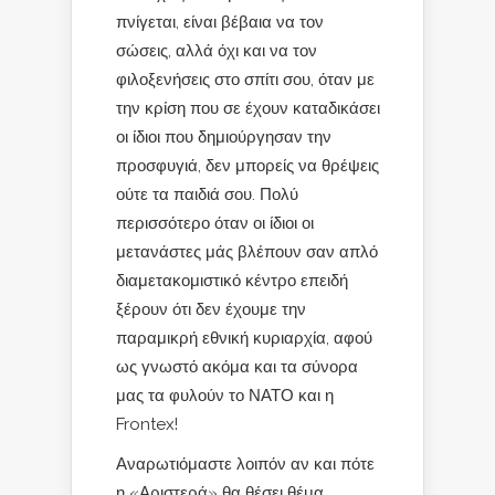
πνίγεται, είναι βέβαια να τον
σώσεις, αλλά όχι και να τον
φιλοξενήσεις στο σπίτι σου, όταν με
την κρίση που σε έχουν καταδικάσει
οι ίδιοι που δημιούργησαν την
προσφυγιά, δεν μπορείς να θρέψεις
ούτε τα παιδιά σου. Πολύ
περισσότερο όταν οι ίδιοι οι
μετανάστες μάς βλέπουν σαν απλό
διαμετακομιστικό κέντρο επειδή
ξέρουν ότι δεν έχουμε την
παραμικρή εθνική κυριαρχία, αφού
ως γνωστό ακόμα και τα σύνορα
μας τα φυλούν το ΝΑΤΟ και η
Frontex!
Αναρωτιόμαστε λοιπόν αν και πότε
η «Αριστερά» θα θέσει θέμα