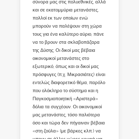
σύνορα μας στις πολυεθνικές, αλλά
και σε εκατομμύρια μετανάστες,
πολλοί εκ των οποίων ενώ
μπορούν να παλέψουν στη χώρα
τους για ένα καλύτερο αύριο, πάνε
να το βρουν στα σκλαβοπάζαρα
της Δύσης; Οι δικοί μας βέβαια
οικονομικοί μετανάστες στο
εξωτερικό, όπως και οι δικοί μας
πρόσφυγες (π.χ. Μικρασιάτες) είναι
εντελώς διαφορετικό θέμα, παρόλο
που ολόκληρο το σύστημα και η
Παγκοσμιοποιητική «Αριστερά»
δόλια τα συγχέουν. Οι οικονομικοί
μας μετανάστες, τόσο παλιότερα
όσο και τώρα δεν πήγαιναν βέβαια
«στη ζούλα» (με βάρκες κλπ.) να