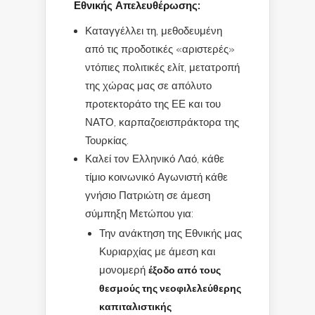
Εθνικής Απελευθέρωσης:
Καταγγέλλει τη, μεθοδευμένη
από τις προδοτικές «αριστερές»
ντόπιες πολιτικές ελίτ, μετατροπή
της χώρας μας σε απόλυτο
προτεκτοράτο της ΕΕ και του
ΝΑΤΟ, καρπαζοεισπράκτορα της
Τουρκίας.
Καλεί τον Ελληνικό Λαό, κάθε
τίμιο κοινωνικό Αγωνιστή κάθε
γνήσιο Πατριώτη σε άμεση
σύμπηξη Μετώπου για:
Την ανάκτηση της Εθνικής μας
Κυριαρχίας με άμεση και
μονομερή
έξοδο από τους
θεσμούς της νεοφιλελεύθερης
καπιταλιστικής