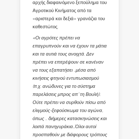
αρχής διαφαινόμενο ξεπούλημα του
Αγροτικού Κινήματος από τα
«αριστερά και δεξιά» γρανάζια του
καθεστώτος.
«Οι αγρότες πρέπει να
επαγρυπνούν και να έχουν τα μάτια
και τα αυτιά τους ανοιχτά. Δεν
πρέπει να επιτρέψουν σε κανέναν
να τους εξαπατήσει ..μέσα από
κινήσεις φτηνού εντυπωσιασμού
(π.χ. ανώδυνες για το σύστημα
παρελάσεις μπρος απ’ τη Βουλή).
Ούτε πρέπει να συρθούν πίσω από
ελιγμούς-ξεφούσκωμα του αγώνα,
όπως .. διήμερες κατασκηνώσεις και
λοιπά πανηγυράκια…Όλοι αυτοί
προσπαθούν με διάφορους τρόπους