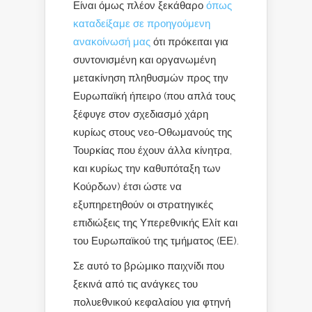
Είναι όμως πλέον ξεκάθαρο
όπως
καταδείξαμε σε προηγούμενη
ανακοίνωσή μας
ότι πρόκειται για
συντονισμένη και οργανωμένη
μετακίνηση πληθυσμών προς την
Ευρωπαϊκή ήπειρο (που απλά τους
ξέφυγε στον σχεδιασμό χάρη
κυρίως στους νεο-Οθωμανούς της
Τουρκίας που έχουν άλλα κίνητρα,
και κυρίως την καθυπόταξη των
Κούρδων) έτσι ώστε να
εξυπηρετηθούν οι στρατηγικές
επιδιώξεις της Υπερεθνικής Ελίτ και
του Ευρωπαϊκού της τμήματος (ΕΕ).
Σε αυτό το βρώμικο παιχνίδι που
ξεκινά από τις ανάγκες του
πολυεθνικού κεφαλαίου για φτηνή