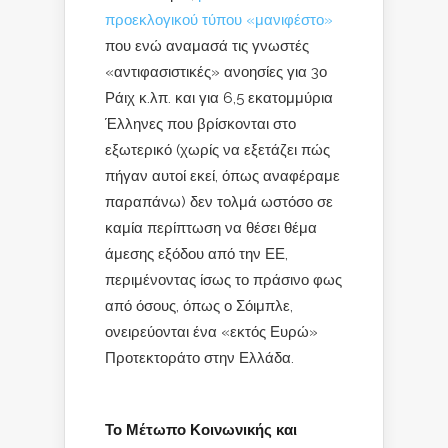
προεκλογικού τύπου «μανιφέστο»
που ενώ αναμασά τις γνωστές
«αντιφασιστικές» ανοησίες για 3ο
Ράιχ κ.λπ. και για 6,5 εκατομμύρια
Έλληνες που βρίσκονται στο
εξωτερικό (χωρίς να εξετάζει πώς
πήγαν αυτοί εκεί, όπως αναφέραμε
παραπάνω) δεν τολμά ωστόσο σε
καμία περίπτωση να θέσει θέμα
άμεσης εξόδου από την ΕΕ,
περιμένοντας ίσως το πράσινο φως
από όσους, όπως ο Σόιμπλε,
ονειρεύονται ένα «εκτός Ευρώ»
Προτεκτοράτο στην Ελλάδα.
Το Μέτωπο Κοινωνικής και