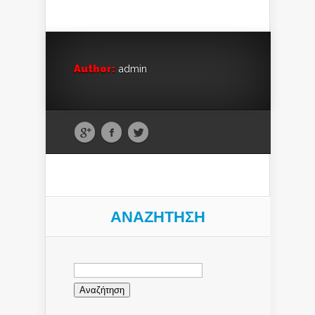
Author:
admin
ΑΝΑΖΉΤΗΣΗ
Αναζήτηση
για: