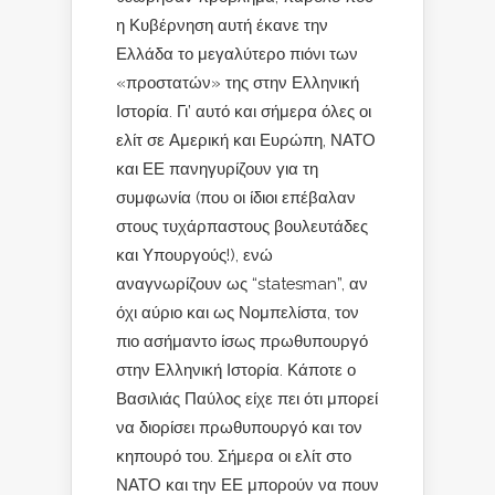
η Κυβέρνηση αυτή έκανε την
Ελλάδα το μεγαλύτερο πιόνι των
«προστατών» της στην Ελληνική
Ιστορία. Γι’ αυτό και σήμερα όλες οι
ελίτ σε Αμερική και Ευρώπη, ΝΑΤΟ
και ΕΕ πανηγυρίζουν για τη
συμφωνία (που οι ίδιοι επέβαλαν
στους τυχάρπαστους βουλευτάδες
και Υπουργούς!), ενώ
αναγνωρίζουν ως “statesman”, αν
όχι αύριο και ως Νομπελίστα, τον
πιο ασήμαντο ίσως πρωθυπουργό
στην Ελληνική Ιστορία. Κάποτε ο
Βασιλιάς Παύλος είχε πει ότι μπορεί
να διορίσει πρωθυπουργό και τον
κηπουρό του. Σήμερα οι ελίτ στο
ΝΑΤΟ και την ΕΕ μπορούν να πουν