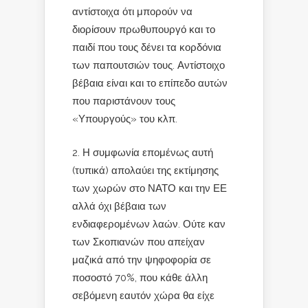
αντίστοιχα ότι μπορούν να
διορίσουν πρωθυπουργό και το
παιδί που τους δένει τα κορδόνια
των παπουτσιών τους. Αντίστοιχο
βέβαια είναι και το επίπεδο αυτών
που παριστάνουν τους
«Υπουργούς» του κλπ.
Η συμφωνία επομένως αυτή
(τυπικά) απολαύει της εκτίμησης
των χωρών στο ΝΑΤΟ και την ΕΕ
αλλά όχι βέβαια των
ενδιαφερομένων λαών. Ούτε καν
των Σκοπιανών που απείχαν
μαζικά από την ψηφοφορία σε
ποσοστό 70%, που κάθε άλλη
σεβόμενη εαυτόν χώρα θα είχε