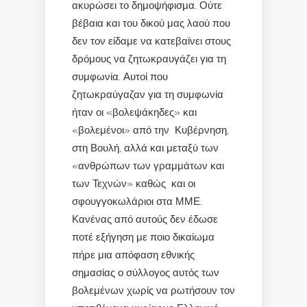
ακυρώσει το δημοψήφισμα. Ούτε
βέβαια και του δικού μας λαού που
δεν τον είδαμε να κατεβαίνει στους
δρόμους να ζητωκραυγάζει για τη
συμφωνία. Αυτοί που
ζητωκραύγαζαν για τη συμφωνία
ήταν οι «βολεψάκηδες» και
«βολεμένοι» από την Κυβέρνηση,
στη Βουλή, αλλά και μεταξύ των
«ανθρώπων των γραμμάτων και
των Τεχνών» καθώς και οι
σφουγγοκωλάριοι στα ΜΜΕ.
Κανένας από αυτούς δεν έδωσε
ποτέ εξήγηση με ποιο δικαίωμα
πήρε μια απόφαση εθνικής
σημασίας ο σύλλογος αυτός των
βολεμένων χωρίς να ρωτήσουν τον