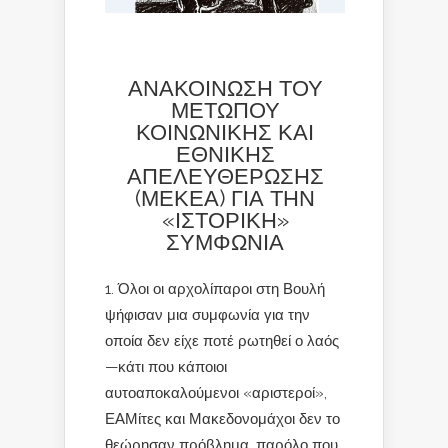
ΑΝΑΚΟΙΝΩΣΗ ΤΟΥ
ΜΕΤΩΠΟΥ
ΚΟΙΝΩΝΙΚΗΣ ΚΑΙ
ΕΘΝΙΚΗΣ
ΑΠΕΛΕΥΘΕΡΩΣΗΣ
(ΜΕΚΕΑ) ΓΙΑ ΤΗΝ
«ΙΣΤΟΡΙΚΗ»
ΣΥΜΦΩΝΙΑ
Όλοι οι αρχολίπαροι στη Βουλή
ψήφισαν μια συμφωνία για την
οποία δεν είχε ποτέ ρωτηθεί ο λαός
—κάτι που κάποιοι
αυτοαποκαλούμενοι «αριστεροί»,
ΕΑΜίτες και Μακεδονομάχοι δεν το
θεώρησαν πρόβλημα, παρόλο που