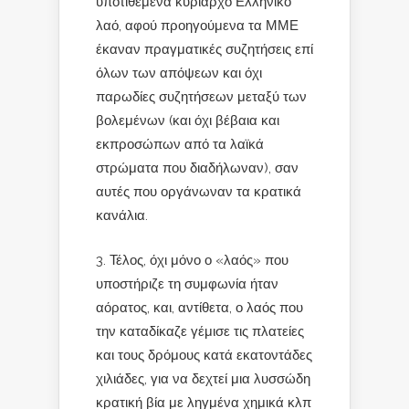
υποτιθέμενα κυρίαρχο Ελληνικό
λαό, αφού προηγούμενα τα ΜΜΕ
έκαναν πραγματικές συζητήσεις επί
όλων των απόψεων και όχι
παρωδίες συζητήσεων μεταξύ των
βολεμένων (και όχι βέβαια και
εκπροσώπων από τα λαϊκά
στρώματα που διαδήλωναν), σαν
αυτές που οργάνωναν τα κρατικά
κανάλια.
Τέλος, όχι μόνο ο «λαός» που
υποστήριζε τη συμφωνία ήταν
αόρατος, και, αντίθετα, ο λαός που
την καταδίκαζε γέμισε τις πλατείες
και τους δρόμους κατά εκατοντάδες
χιλιάδες, για να δεχτεί μια λυσσώδη
κρατική βία με ληγμένα χημικά κλπ