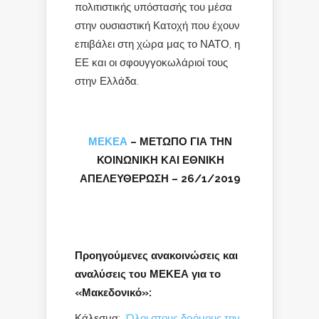
πολιτιστικής υπόστασής του μέσα
στην ουσιαστική Κατοχή που έχουν
επιβάλει στη χώρα μας το ΝΑΤΟ, η
ΕΕ και οι σφουγγοκωλάριοί τους
στην Ελλάδα.
ΜΕΚΕΑ
– ΜΕΤΩΠΟ ΓΙΑ ΤΗΝ
ΚΟΙΝΩΝΙΚΗ ΚΑΙ ΕΘΝΙΚΗ
ΑΠΕΛΕΥΘΕΡΩΣΗ – 26/1/2019
Προηγούμενες ανακοινώσεις και
αναλύσεις του ΜΕΚΕΑ για το
«Μακεδονικό»:
Κάλεσμα:
Όλοι στους δρόμους την