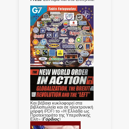
Και βέβαια κυκλοφορεί στα
βιβλιοπωλεία και σε ηλεκτρονική
μορφή (PDF) το «Η Ελλάδα ως
Προτεκτοράτο της Υπερεθνικής
Ελίτ» (
Γόρδιος
)