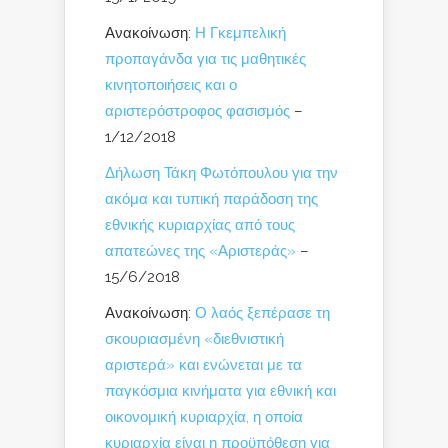
Ανακοίνωση:
Η Γκεμπελική
προπαγάνδα για τις μαθητικές
κινητοποιήσεις και ο
αριστερόστροφος φασισμός
–
1/12/2018
Δήλωση Τάκη Φωτόπουλου για την
ακόμα και τυπική παράδοση της
εθνικής κυριαρχίας από τους
απατεώνες της «Αριστεράς»
–
15/6/2018
Ανακοίνωση:
Ο λαός ξεπέρασε τη
σκουριασμένη «διεθνιστική
αριστερά» και ενώνεται με τα
παγκόσμια κινήματα για εθνική και
οικονομική κυριαρχία, η οποία
κυριαρχία είναι η προϋπόθεση για