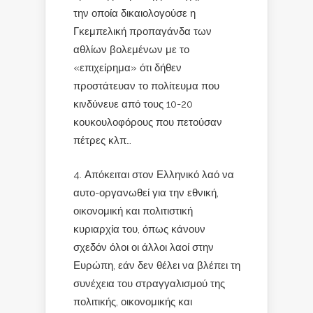
την οποία δικαιολογούσε η
Γκεμπελική προπαγάνδα των
αθλίων βολεμένων με το
«επιχείρημα» ότι δήθεν
προστάτευαν το πολίτευμα που
κινδύνευε από τους 10-20
κουκουλοφόρους που πετούσαν
πέτρες κλπ…
Απόκειται στον Ελληνικό λαό να
αυτο-οργανωθεί για την εθνική,
οικονομική και πολιτιστική
κυριαρχία του, όπως κάνουν
σχεδόν όλοι οι άλλοι λαοί στην
Ευρώπη, εάν δεν θέλει να βλέπει τη
συνέχεια του στραγγαλισμού της
πολιτικής, οικονομικής και