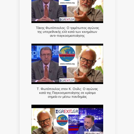
Τάκης Φωτόπουλος: Ο τριμέτωπος αγώνας
της υπερεθνικής ελίτ κατά των κινημάτων
αντι-παγκοσμιοποίησης
Τ. Φωτόπουλος στον Κ. Ουίλς: Ο αγώνας
κατά της Παγκοσμιοποίησης σε κρίσιμο
σημείο εν μέσω πανδημίας