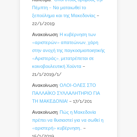
Πέμπτη – Να ματαιωθεί το
ξεπούλημα και της Μακεδονίας
–
22/1/2019
Ανακοίνωση:
Η κυβέρνηση των
«αριστερών» απατεώνων, χάρη
στην ανοχή της παγκοσμιοποιητικής
«Αριστεράς», μετατρέπεται σε
κοινοβουλευτική Χούντα
–
21/1/2019/1/
Ανακοίνωση:
ΟΛΟΙ-ΟΛΕΣ ΣΤΟ
ΠΑΛΛΑΪΚΟ ΣΥΛΛΑΛΗΤΗΡΙΟ ΓΙΑ
ΤΗ ΜΑΚΕΔΟΝΙΑ!
– 17/1/201
Ανακοίνωση:
Πώς η Μακεδονία
πρέπει να θυσιαστεί για να σωθεί η
«αριστερή» κυβέρνηση…
–
15/1/2019