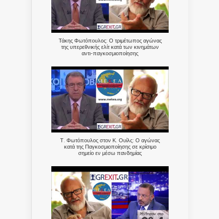
Τάκης Φωτόπουλος: Ο τριμέτωπος αγώνας
της υπερεθνικής ελίτ κατά των κινημάτων
αντι-παγκοσμιοποίησης
Τ. Φωτόπουλος στον Κ. Ουίλς: Ο αγώνας
κατά της Παγκοσμιοποίησης σε κρίσιμο
σημείο εν μέσω πανδημίας