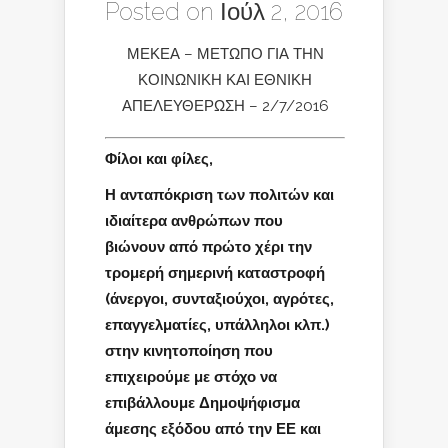
Posted on Ιούλ 2, 2016
ΜΕΚΕΑ – ΜΕΤΩΠΟ ΓΙΑ ΤΗΝ
ΚΟΙΝΩΝΙΚΗ ΚΑΙ ΕΘΝΙΚΗ
ΑΠΕΛΕΥΘΕΡΩΣΗ – 2/7/2016
Φίλοι και φίλες,
Η ανταπόκριση των πολιτών και
ιδιαίτερα ανθρώπων που
βιώνουν από πρώτο χέρι την
τρομερή σημερινή καταστροφή
(άνεργοι, συνταξιούχοι, αγρότες,
επαγγελματίες, υπάλληλοι κλπ.)
στην κινητοποίηση που
επιχειρούμε με στόχο να
επιβάλλουμε Δημοψήφισμα
άμεσης εξόδου από την ΕΕ και