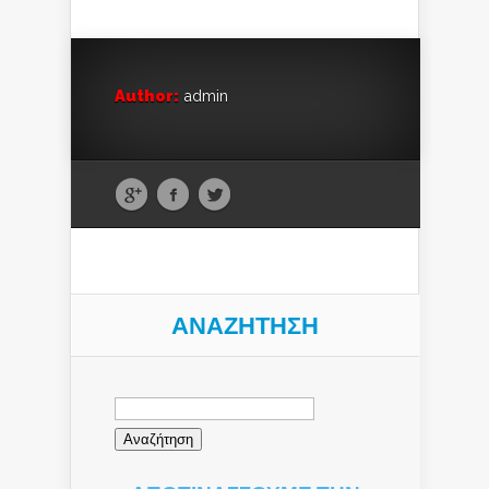
Author:
admin
ΑΝΑΖΉΤΗΣΗ
Αναζήτηση
για: