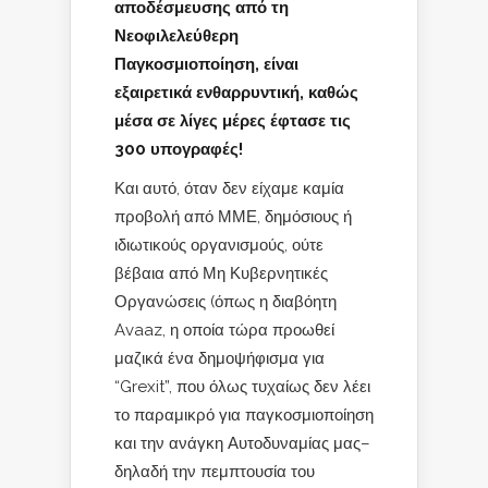
αποδέσμευσης από τη
Νεοφιλελεύθερη
Παγκοσμιοποίηση, είναι
εξαιρετικά ενθαρρυντική, καθώς
μέσα σε λίγες μέρες έφτασε τις
300 υπογραφές!
Και αυτό, όταν δεν είχαμε καμία
προβολή από ΜΜΕ, δημόσιους ή
ιδιωτικούς οργανισμούς, ούτε
βέβαια από Μη Κυβερνητικές
Οργανώσεις (όπως η διαβόητη
Avaaz, η οποία τώρα προωθεί
μαζικά ένα δημοψήφισμα για
“Grexit”, που όλως τυχαίως δεν λέει
το παραμικρό για παγκοσμιοποίηση
και την ανάγκη Αυτοδυναμίας μας–
δηλαδή την πεμπτουσία του