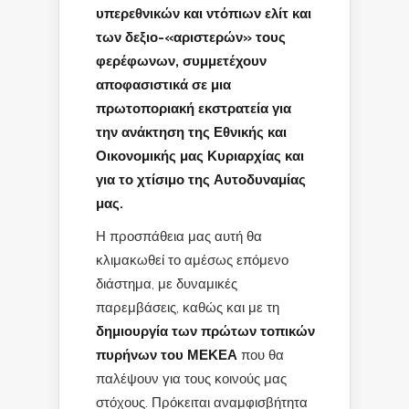
υπερεθνικών και ντόπιων ελίτ και
των δεξιο-«αριστερών» τους
φερέφωνων, συμμετέχουν
αποφασιστικά σε μια
πρωτοποριακή εκστρατεία για
την ανάκτηση της Εθνικής και
Οικονομικής μας Κυριαρχίας και
για το χτίσιμο της Αυτοδυναμίας
μας.
Η προσπάθεια μας αυτή θα
κλιμακωθεί το αμέσως επόμενο
διάστημα, με δυναμικές
παρεμβάσεις, καθώς και με τη
δημιουργία των πρώτων τοπικών
πυρήνων του ΜΕΚΕΑ
που θα
παλέψουν για τους κοινούς μας
στόχους. Πρόκειται αναμφισβήτητα