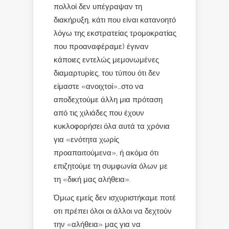
πολλοί δεν υπέγραψαν τη
διακήρυξη, κάτι που είναι κατανοητό
λόγω της εκστρατείας τρομοκρατίας
που προαναφέραμε) έγιναν
κάποιες εντελώς μεμονωμένες
διαμαρτυρίες, του τύπου ότι δεν
είμαστε «ανοιχτοί»…στο να
αποδεχτούμε άλλη μια πρόταση
από τις χιλιάδες που έχουν
κυκλοφορήσει όλα αυτά τα χρόνια
για «ενότητα χωρίς
προαπαιτούμενα», ή ακόμα ότι
επιζητούμε τη συμφωνία όλων με
τη «δική μας αλήθεια».
Όμως εμείς δεν ισχυριστήκαμε ποτέ
οτι πρέπει όλοι οι άλλοι να δεχτούν
την «αλήθεια» μας για να