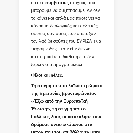
επίσης
συμβατούς
στόχους που
μπορούμε να συζητήσουμε. Αν δεν
το κάνει και απλά μας προτείνει να
κάνουμε ιδεολογικές και πολιτικές
σούπες σαν αυτές που υπέταξαν
τον λαό (οι σούπες του ΣΥΡΙΖΑ είναι
παροιμιώδεις), τότε είτε δείχνει
κακοπροαίρετη διάθεση είτε δεν
ξέρει για τι πράγμα μιλάει.
Φίλοι και φίλες,
Τη στιγμή που τα λαϊκά στρώματα
της Βρετανίας βροντοφώναξαν
«Έξω από την Ευρωπαϊκή
Ένωση», τη στιγμή που ο
Γαλλικός λαός αιματοκύλησε τους
δρόμους αντιστεκόμενος στα
μέτρα που του επιβάλλονται από