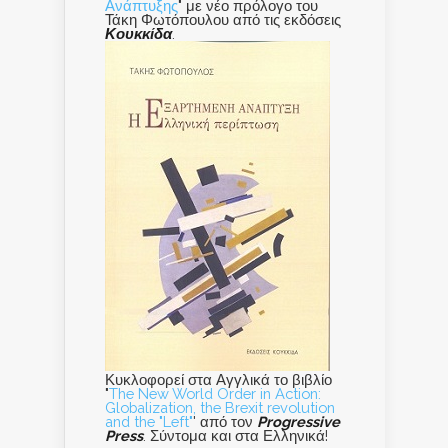
Ανάπτυξης
" με νέο πρόλογο του
Τάκη Φωτόπουλου από τις εκδόσεις
Κουκκίδα
.
Κυκλοφορεί στα Αγγλικά το βιβλίο
"
The New World Order in Action:
Globalization, the Brexit revolution
and the "Left"
' από τον
Progressive
Press
. Σύντομα και στα Ελληνικά!