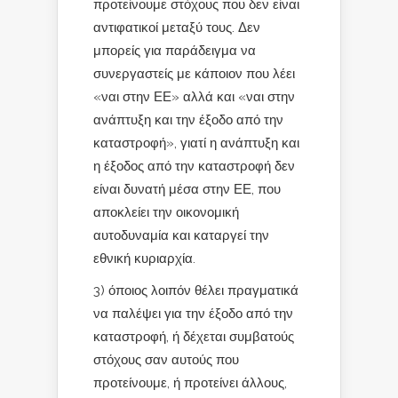
προτείνουμε στόχους που δεν είναι
αντιφατικοί μεταξύ τους. Δεν
μπορείς για παράδειγμα να
συνεργαστείς με κάποιον που λέει
«ναι στην ΕΕ» αλλά και «ναι στην
ανάπτυξη και την έξοδο από την
καταστροφή», γιατί η ανάπτυξη και
η έξοδος από την καταστροφή δεν
είναι δυνατή μέσα στην ΕΕ, που
αποκλείει την οικονομική
αυτοδυναμία και καταργεί την
εθνική κυριαρχία.
3) όποιος λοιπόν θέλει πραγματικά
να παλέψει για την έξοδο από την
καταστροφή, ή δέχεται συμβατούς
στόχους σαν αυτούς που
προτείνουμε, ή προτείνει άλλους,