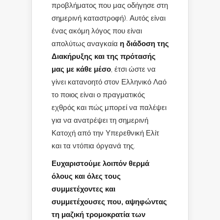
προβλήματος που μας οδήγησε στη
σημερινή καταστροφή). Αυτός είναι
ένας ακόμη λόγος που είναι
απολύτως αναγκαία
η διάδοση της
Διακήρυξης και της πρότασής
μας με κάθε μέσο
, έτσι ώστε να
γίνει κατανοητό στον Ελληνικό Λαό
το ποιος είναι ο πραγματικός
εχθρός και πώς μπορεί να παλέψει
για να ανατρέψει τη σημερινή
Κατοχή από την Υπερεθνική Ελίτ
και τα ντόπια όργανά της.
Ευχαριστούμε λοιπόν θερμά
όλους και όλες τους
συμμετέχοντες και
συμμετέχουσες που, αψηφώντας
τη μαζική τρομοκρατία των