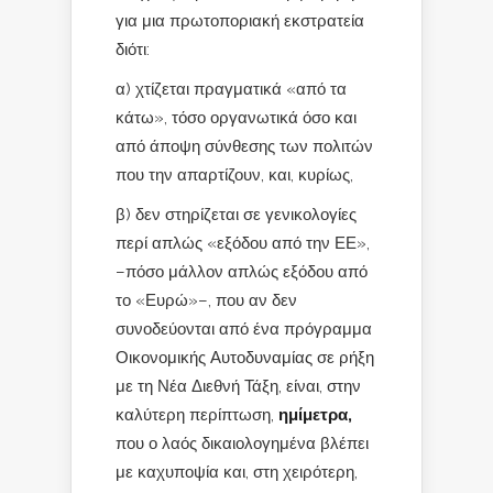
για μια πρωτοποριακή εκστρατεία
διότι:
α) χτίζεται πραγματικά «από τα
κάτω», τόσο οργανωτικά όσο και
από άποψη σύνθεσης των πολιτών
που την απαρτίζουν, και, κυρίως,
β) δεν στηρίζεται σε γενικολογίες
περί απλώς «εξόδου από την ΕΕ»,
–πόσο μάλλον απλώς εξόδου από
το «Ευρώ»–, που αν δεν
συνοδεύονται από ένα πρόγραμμα
Οικονομικής Αυτοδυναμίας σε ρήξη
με τη Νέα Διεθνή Τάξη, είναι, στην
καλύτερη περίπτωση,
ημίμετρα,
που ο λαός δικαιολογημένα βλέπει
με καχυποψία και, στη χειρότερη,